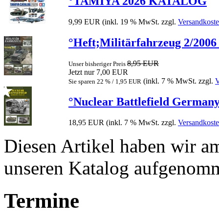
°TAMIYA 2026 KATALOG
9,99 EUR
(inkl. 19 % MwSt. zzgl.
Versandkost
°Heft;Militärfahrzeug 2/200
8,95 EUR
Unser bisheriger Preis
Jetzt nur 7,00 EUR
(inkl. 7 % MwSt. zzgl.
V
Sie sparen 22 % / 1,95 EUR
°Nuclear Battlefield Germany
18,95 EUR
(inkl. 7 % MwSt. zzgl.
Versandkost
Diesen Artikel haben wir a
unseren Katalog aufgenom
Termine