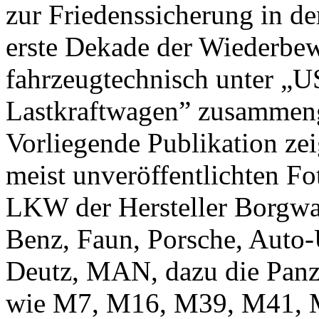
zur Friedenssicherung in de
erste Dekade der Wiederbe
fahrzeugtechnisch unter „U
Lastkraftwagen” zusammeng
Vorliegende Publikation zei
meist unveröffentlichten Fo
LKW der Hersteller Borgwa
Benz, Faun, Porsche, Auto
Deutz, MAN, dazu die Panz
wie M7, M16, M39, M41, 