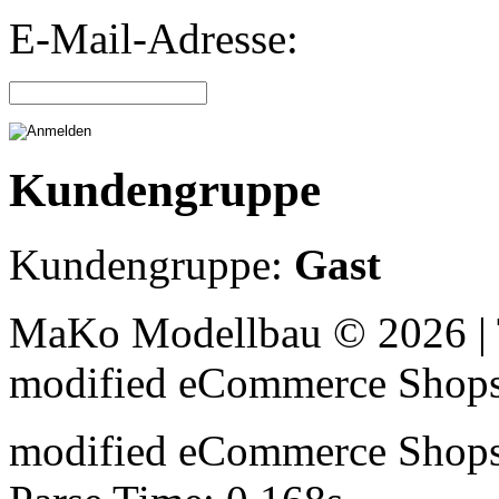
E-Mail-Adresse:
Kundengruppe
Kundengruppe:
Gast
MaKo Modellbau © 2026 | 
mod
ified eCommerce Shop
mod
ified eCommerce Shop