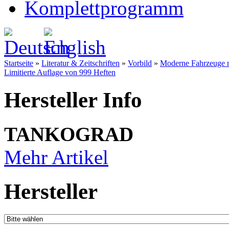
Komplettprogramm
Startseite
»
Literatur & Zeitschriften
»
Vorbild
»
Moderne Fahrzeuge n
Limitierte Auflage von 999 Heften
Hersteller Info
TANKOGRAD
Mehr Artikel
Hersteller