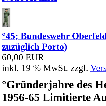
°45; Bundeswehr Oberfe
zuzüglich Porto)
60,00 EUR
inkl. 19 % MwSt. zzgl.
Ver
°Gründerjahre des H
1956-65 Limitierte A