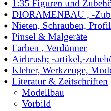
1:35 Figuren und Zubeh
DIORAMENBAU , -Zub
Nieten, Schrauben, Profi
Pinsel & Malgeräte
Farben , Verdünner
Airbrush; -artikel,-zubeh
Kleber, Werkzeuge, Mod
Literatur & Zeitschriften
Modellbau
Vorbild