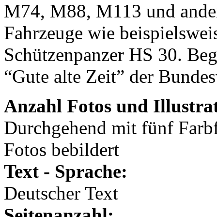
M74, M88, M113 und andere.
Fahrzeuge wie beispielswei
Schützenpanzer HS 30. Begl
“Gute alte Zeit” der Bunde
Anzahl Fotos und Illustra
Durchgehend mit fünf Farb
Fotos bebildert
Text - Sprache:
Deutscher Text
Seitenanzahl: