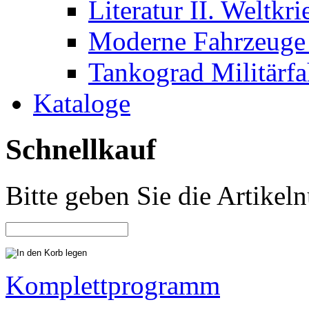
Literatur II. Weltkri
Moderne Fahrzeuge 
Tankograd Militärf
Kataloge
Schnellkauf
Bitte geben Sie die Artike
Komplettprogramm