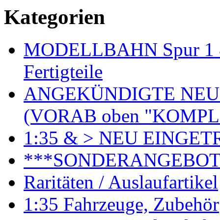
Kategorien
MODELLBAHN Spur 1 & 
Fertigteile
ANGEKÜNDIGTE NEU
(VORAB oben "KOMPL
1:35 & > NEU EINGET
***SONDERANGEBO
Raritäten / Auslaufartikel
1:35 Fahrzeuge, Zubehör