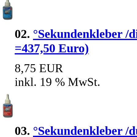
02.
°Sekundenkleber /di
=437,50 Euro)
8,75 EUR
inkl. 19 % MwSt.
03.
°Sekundenkleber /dü