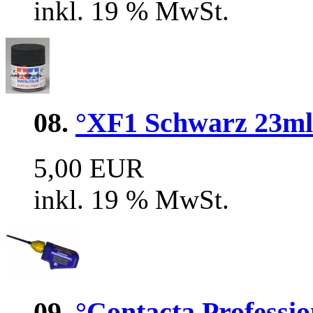
inkl. 19 % MwSt.
08.
°XF1 Schwarz 23ml 
5,00 EUR
inkl. 19 % MwSt.
09.
°Contacta Professio