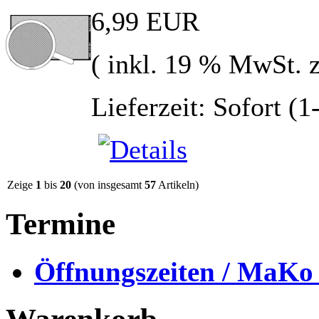
6,99 EUR
( inkl. 19 % MwSt. 
Lieferzeit: Sofort (
Zeige
1
bis
20
(von insgesamt
57
Artikeln)
Termine
Öffnungszeiten / MaKo