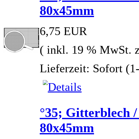
80x45mm
6,75 EUR
( inkl. 19 % MwSt. 
Lieferzeit: Sofort (
°35; Gitterblech
80x45mm