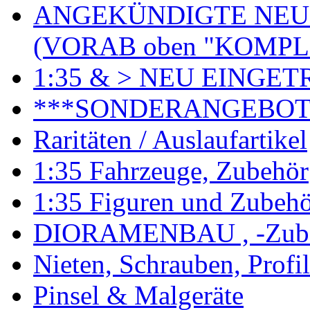
ANGEKÜNDIGTE NEU
(VORAB oben "KOMPL
1:35 & > NEU EINGET
***SONDERANGEBO
Raritäten / Auslaufartikel
1:35 Fahrzeuge, Zubehör
1:35 Figuren und Zubeh
DIORAMENBAU , -Zub
Nieten, Schrauben, Profi
Pinsel & Malgeräte