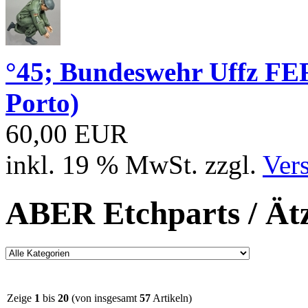
°45; Bundeswehr Uffz FE
Porto)
60,00 EUR
inkl. 19 % MwSt. zzgl.
Ver
ABER Etchparts / Ätz
Zeige
1
bis
20
(von insgesamt
57
Artikeln)