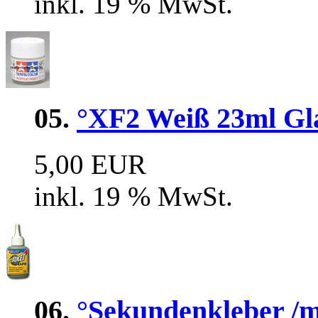
inkl. 19 % MwSt.
05.
°XF2 Weiß 23ml Glas
5,00 EUR
inkl. 19 % MwSt.
06.
°Sekundenkleber /mi