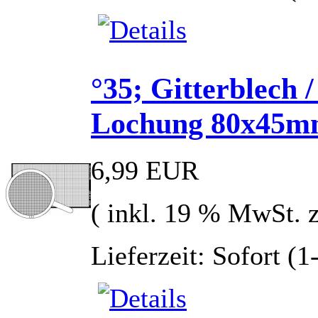
°35; Gitterblech 
Lochung 80x45
6,99 EUR
( inkl. 19 % MwSt. 
Lieferzeit: Sofort (