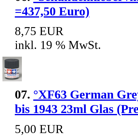
=437,50 Euro)
8,75 EUR
inkl. 19 % MwSt.
07.
°XF63 German Gre
bis 1943 23ml Glas (Pre
5,00 EUR