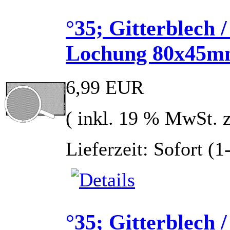
°35; Gitterblech 
Lochung 80x45
6,99 EUR
( inkl. 19 % MwSt. 
Lieferzeit: Sofort (
°35; Gitterblech