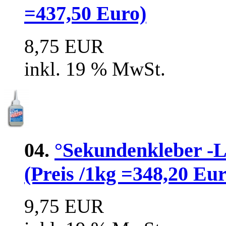
=437,50 Euro)
8,75 EUR
inkl. 19 % MwSt.
04.
°Sekundenkleber 
(Preis /1kg =348,20 Eur
9,75 EUR