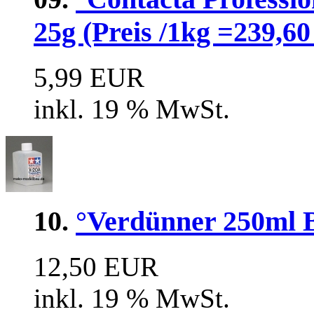
25g (Preis /1kg =239,60
5,99 EUR
inkl. 19 % MwSt.
10.
°Verdünner 250ml Be
12,50 EUR
inkl. 19 % MwSt.