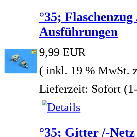
°35; Flaschenzug /
Ausführungen
9,99 EUR
( inkl. 19 % MwSt. 
Lieferzeit: Sofort (
°35; Gitter /-Net