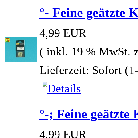
°- Feine geätzte 
4,99 EUR
( inkl. 19 % MwSt. 
Lieferzeit: Sofort (
°-; Feine geätzte
4,99 EUR