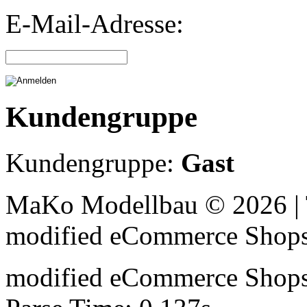
E-Mail-Adresse:
Kundengruppe
Kundengruppe:
Gast
MaKo Modellbau © 2026 | 
mod
ified eCommerce Shop
mod
ified eCommerce Shop