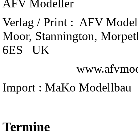
AFV Modeller
Verlag / Print :
AFV Modell
Moor, Stannington, Morp
6ES UK
www.afvmodel
Import : MaKo Modellbau
Termine