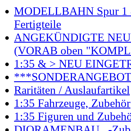
MODELLBAHN Spur 1 & 
Fertigteile
ANGEKÜNDIGTE NEU
(VORAB oben "KOMPL
1:35 & > NEU EINGET
***SONDERANGEBO
Raritäten / Auslaufartikel
1:35 Fahrzeuge, Zubehör
1:35 Figuren und Zubeh
DIORAMENBAU , -Zub