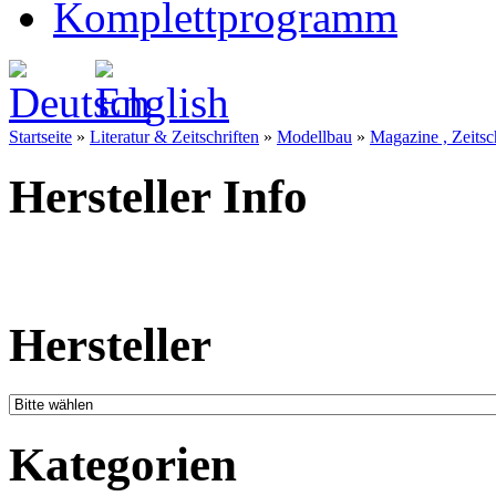
Komplettprogramm
Startseite
»
Literatur & Zeitschriften
»
Modellbau
»
Magazine , Zeitsc
Hersteller Info
Hersteller
Kategorien