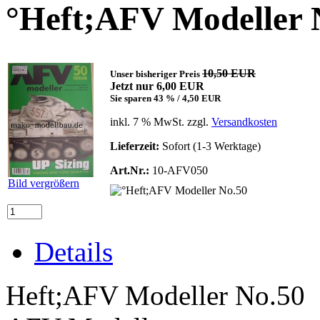
°Heft;AFV Modeller 
10,50 EUR
Unser bisheriger Preis
Jetzt nur 6,00 EUR
Sie sparen 43 % / 4,50 EUR
inkl. 7 % MwSt. zzgl.
Versandkosten
Lieferzeit:
Sofort (1-3 Werktage)
Art.Nr.:
10-AFV050
Bild vergrößern
Details
Heft;AFV Modeller No.50