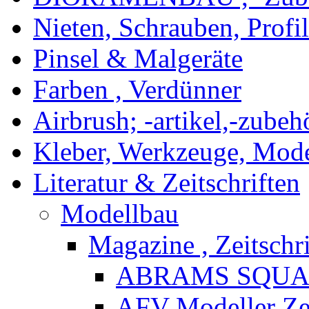
Nieten, Schrauben, Profi
Pinsel & Malgeräte
Farben , Verdünner
Airbrush; -artikel,-zubeh
Kleber, Werkzeuge, Mod
Literatur & Zeitschriften
Modellbau
Magazine , Zeitschri
ABRAMS SQU
AFV Modeller Zei