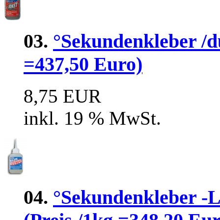
03.
°Sekundenkleber /dü
=437,50 Euro)
8,75 EUR
inkl. 19 % MwSt.
04.
°Sekundenkleber 