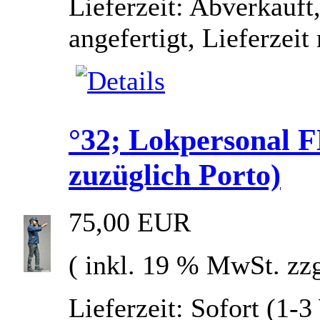
Lieferzeit: Abverkauft
angefertigt, Lieferzei
°32; Lokpersonal
zuzüglich Porto)
75,00 EUR
( inkl. 19 % MwSt. zz
Lieferzeit: Sofort (1-