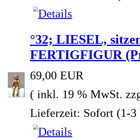
°32; LIESEL, sitz
FERTIGFIGUR (Prei
69,00 EUR
( inkl. 19 % MwSt. zz
Lieferzeit: Sofort (1-