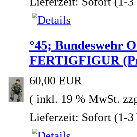
Lieferzeit: Sofort (1-
°45; Bundeswehr Ob
FERTIGFIGUR (Prei
60,00 EUR
( inkl. 19 % MwSt. zz
Lieferzeit: Sofort (1-