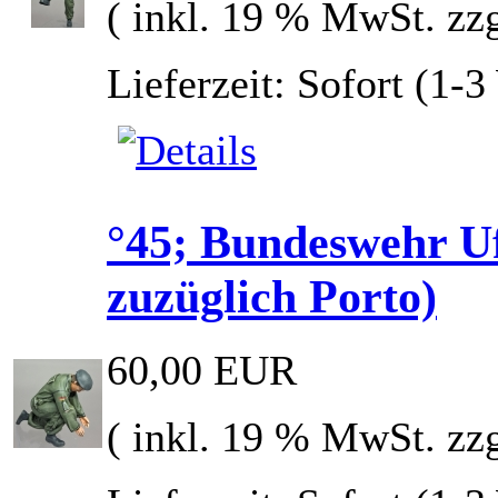
( inkl. 19 % MwSt. zz
Lieferzeit: Sofort (1-
°45; Bundeswehr 
zuzüglich Porto)
60,00 EUR
( inkl. 19 % MwSt. zz