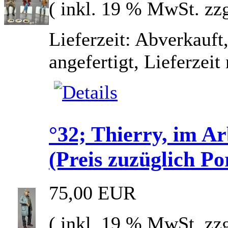
( inkl. 19 % MwSt. zz
Lieferzeit: Abverkauft
angefertigt, Lieferzei
°32; Thierry, im 
(Preis zuzüglich Po
75,00 EUR
( inkl. 19 % MwSt. zz