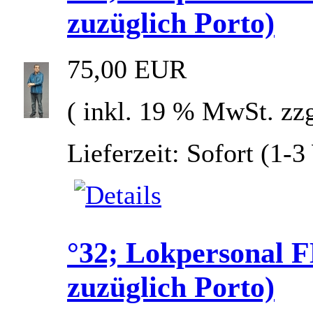
zuzüglich Porto)
75,00 EUR
( inkl. 19 % MwSt. zz
Lieferzeit: Sofort (1-
°32; Lokpersonal
zuzüglich Porto)