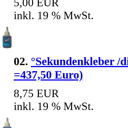
5,00 EUR
inkl. 19 % MwSt.
02.
°Sekundenkleber /di
=437,50 Euro)
8,75 EUR
inkl. 19 % MwSt.