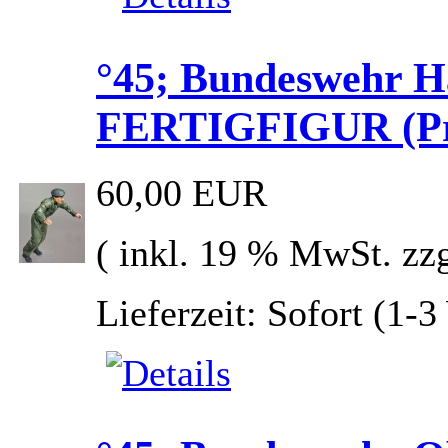
°45; Bundeswehr Ha
FERTIGFIGUR (Prei
60,00 EUR
( inkl. 19 % MwSt. zz
Lieferzeit: Sofort (1-