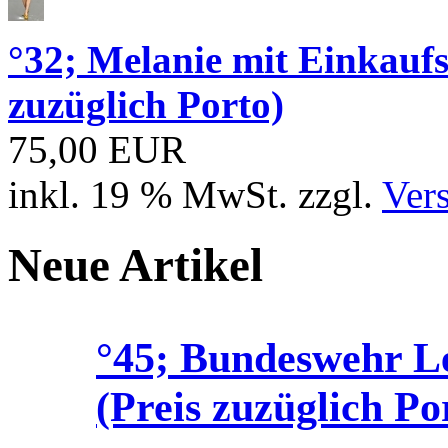
°32; Melanie mit Einkau
zuzüglich Porto)
75,00 EUR
inkl. 19 % MwSt. zzgl.
Ver
Neue Artikel
°45; Bundeswehr 
(Preis zuzüglich Po