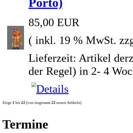
Porto)
85,00 EUR
( inkl. 19 % MwSt. zz
Lieferzeit: Artikel derz
der Regel) in 2- 4 Wo
Zeige
1
bis
22
(von insgesamt
22
neuen Artikeln)
Termine