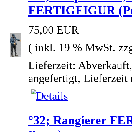
FERTIGFIGUR (Prei
75,00 EUR
( inkl. 19 % MwSt. zz
Lieferzeit: Abverkauft
angefertigt, Lieferzei
°32; Rangierer FE