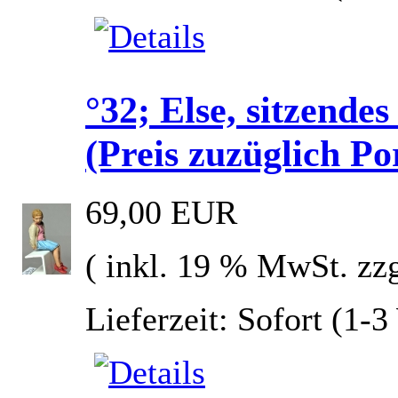
°32; Else, sitzen
(Preis zuzüglich Po
69,00 EUR
( inkl. 19 % MwSt. zz
Lieferzeit: Sofort (1-