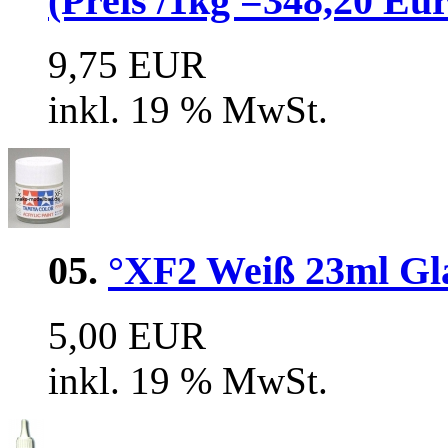
(Preis /1kg =348,20 Eur
9,75 EUR
inkl. 19 % MwSt.
05.
°XF2 Weiß 23ml Glas
5,00 EUR
inkl. 19 % MwSt.