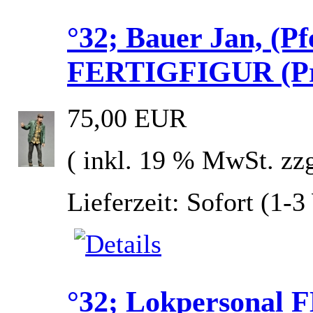
°32; Bauer Jan, (Pf
FERTIGFIGUR (Prei
75,00 EUR
( inkl. 19 % MwSt. zz
Lieferzeit: Sofort (1-
°32; Lokpersonal