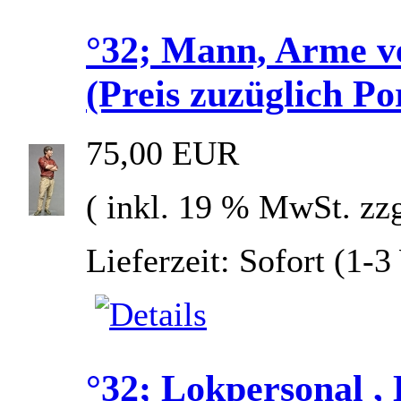
°32; Mann, Arme 
(Preis zuzüglich Po
75,00 EUR
( inkl. 19 % MwSt. zz
Lieferzeit: Sofort (1-
°32; Lokpersonal ,