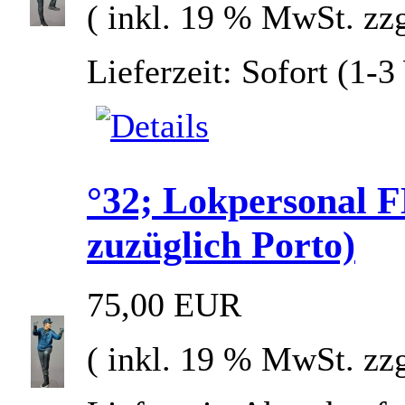
( inkl. 19 % MwSt. zz
Lieferzeit: Sofort (1-
°32; Lokpersonal
zuzüglich Porto)
75,00 EUR
( inkl. 19 % MwSt. zz