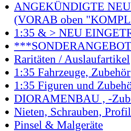
ANGEKÜNDIGTE NEU
(VORAB oben "KOMPL
1:35 & > NEU EINGET
***SONDERANGEBO
Raritäten / Auslaufartikel
1:35 Fahrzeuge, Zubehör
1:35 Figuren und Zubeh
DIORAMENBAU , -Zub
Nieten, Schrauben, Profi
Pinsel & Malgeräte