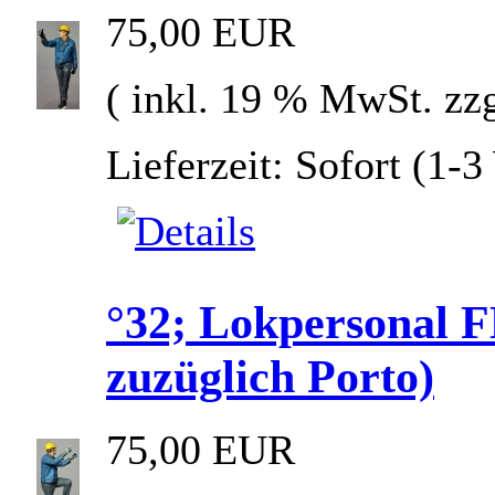
75,00 EUR
( inkl. 19 % MwSt. zz
Lieferzeit: Sofort (1-
°32; Lokpersonal
zuzüglich Porto)
75,00 EUR