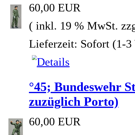
60,00 EUR
( inkl. 19 % MwSt. zz
Lieferzeit: Sofort (1-
°45; Bundeswehr S
zuzüglich Porto)
60,00 EUR