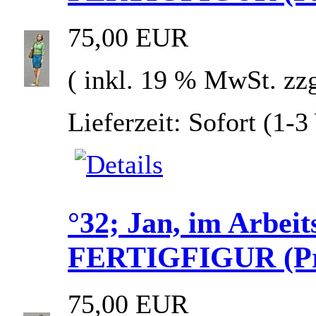
75,00 EUR
( inkl. 19 % MwSt. zz
Lieferzeit: Sofort (1-
°32; Jan, im Arbeits
FERTIGFIGUR (Prei
75,00 EUR