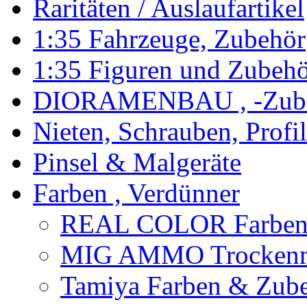
Raritäten / Auslaufartikel
1:35 Fahrzeuge, Zubehör
1:35 Figuren und Zubeh
DIORAMENBAU , -Zub
Nieten, Schrauben, Profi
Pinsel & Malgeräte
Farben , Verdünner
REAL COLOR Farbe
MIG AMMO Trockenm
Tamiya Farben & Zub