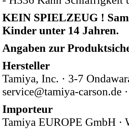
KEIN SPIELZEUG ! Sammle
Kinder unter 14 Jahren.
Angaben zur Produktsich
Hersteller
Tamiya, Inc.
· 3-7 Ondawara
service@tamiya-carson.de 
Importeur
Tamiya EUROPE GmbH · Wer