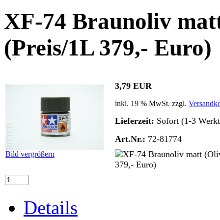
XF-74 Braunoliv matt
(Preis/1L 379,- Euro)
3,79 EUR
inkl. 19 % MwSt. zzgl.
Versandko
Lieferzeit:
Sofort (1-3 Werkt
Art.Nr.:
72-81774
Bild vergrößern
Details