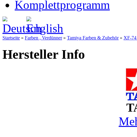
Komplettprogramm
Startseite
»
Farben , Verdünner
»
Tamiya Farben & Zubehör
»
XF-74 
Hersteller Info
T
Meh