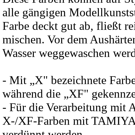
alle gängigen Modellkunsts
Farbe deckt gut ab, fließt re
mischen. Vor dem Aushärte
Wasser weggewaschen werd
- Mit „X" bezeichnete Farb
während die „XF" gekennzei
- Für die Verarbeitung mit 
X-/XF-Farben mit TAMIYA
verdünnt werden.