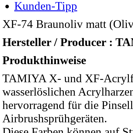
Kunden-Tipp
XF-74 Braunoliv matt (Oliv
Hersteller / Producer : 
Produkthinweise
TAMIYA X- und XF-Acrylf
wasserlöslichen Acrylharzen
hervorragend für die Pinsel
Airbrushsprühgeräten.
Diese Farben können auf St