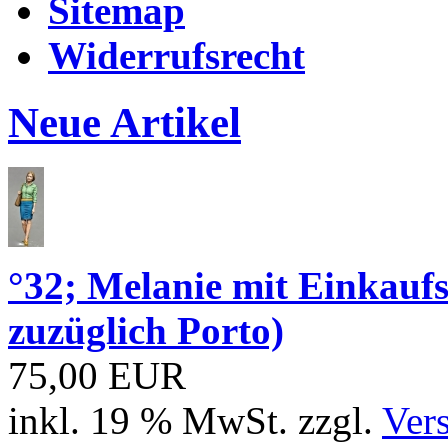
Sitemap
Widerrufsrecht
Neue Artikel
°32; Melanie mit Einkau
zuzüglich Porto)
75,00 EUR
inkl. 19 % MwSt. zzgl.
Ver