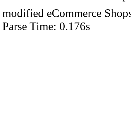
mod
ified eCommerce Shop
Parse Time: 0.176s