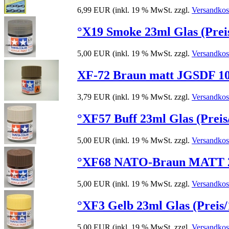
6,99 EUR
(inkl. 19 % MwSt. zzgl.
Versandkos
°X19 Smoke 23ml Glas (Preis
5,00 EUR
(inkl. 19 % MwSt. zzgl.
Versandkos
XF-72 Braun matt JGSDF 10m
3,79 EUR
(inkl. 19 % MwSt. zzgl.
Versandkos
°XF57 Buff 23ml Glas (Preis
5,00 EUR
(inkl. 19 % MwSt. zzgl.
Versandkos
°XF68 NATO-Braun MATT 23m
5,00 EUR
(inkl. 19 % MwSt. zzgl.
Versandkos
°XF3 Gelb 23ml Glas (Preis/
5,00 EUR
(inkl. 19 % MwSt. zzgl.
Versandkos