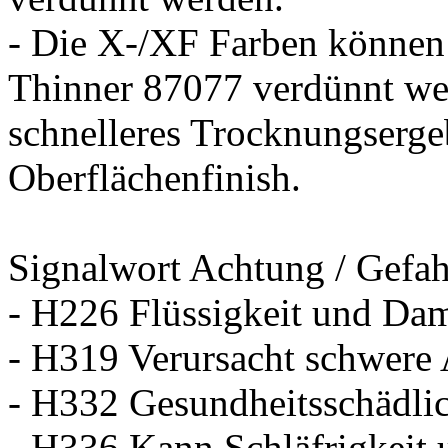
- Die X-/XF Farben könne
Thinner 87077 verdünnt wer
schnelleres Trocknungsergeb
Oberflächenfinish.
Signalwort Achtung / Gefah
- H226 Flüssigkeit und Dam
- H319 Verursacht schwere
- H332 Gesundheitsschädlic
- H336 Kann Schläfrigkeit