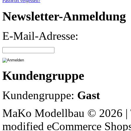
Passwort vergessen?
Newsletter-Anmeldung
E-Mail-Adresse:
Kundengruppe
Kundengruppe:
Gast
MaKo Modellbau © 2026 | 
mod
ified eCommerce Shop