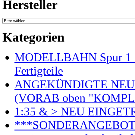
Hersteller
Kategorien
MODELLBAHN Spur 1 & 
Fertigteile
ANGEKÜNDIGTE NEU
(VORAB oben "KOMPL
1:35 & > NEU EINGET
***SONDERANGEBO