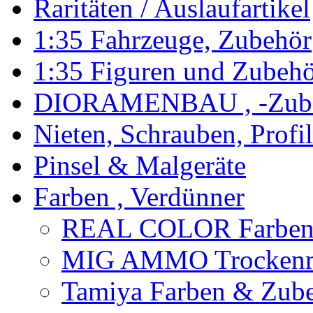
Raritäten / Auslaufartikel
1:35 Fahrzeuge, Zubehör
1:35 Figuren und Zubeh
DIORAMENBAU , -Zub
Nieten, Schrauben, Profi
Pinsel & Malgeräte
Farben , Verdünner
REAL COLOR Farbe
MIG AMMO Trockenm
Tamiya Farben & Zub