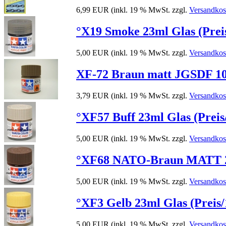
6,99 EUR
(inkl. 19 % MwSt. zzgl.
Versandkos
°X19 Smoke 23ml Glas (Preis
5,00 EUR
(inkl. 19 % MwSt. zzgl.
Versandkos
XF-72 Braun matt JGSDF 10m
3,79 EUR
(inkl. 19 % MwSt. zzgl.
Versandkos
°XF57 Buff 23ml Glas (Preis
5,00 EUR
(inkl. 19 % MwSt. zzgl.
Versandkos
°XF68 NATO-Braun MATT 23m
5,00 EUR
(inkl. 19 % MwSt. zzgl.
Versandkos
°XF3 Gelb 23ml Glas (Preis/
5,00 EUR
(inkl. 19 % MwSt. zzgl.
Versandkos