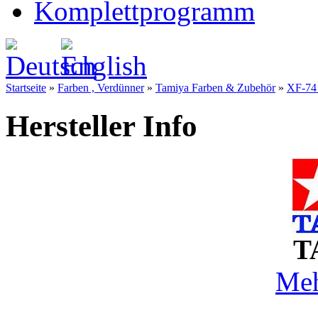
Komplettprogramm
Startseite
»
Farben , Verdünner
»
Tamiya Farben & Zubehör
»
XF-74 
Hersteller Info
T
Meh