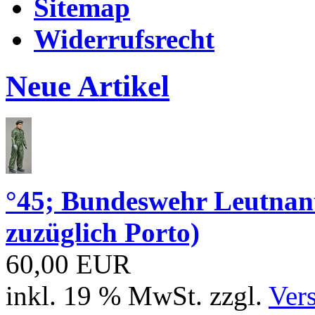
Sitemap
Widerrufsrecht
Neue Artikel
°45; Bundeswehr Leutna
zuzüglich Porto)
60,00 EUR
inkl. 19 % MwSt. zzgl.
Ver