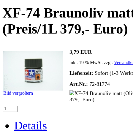
XF-74 Braunoliv matt
(Preis/1L 379,- Euro)
3,79 EUR
inkl. 19 % MwSt. zzgl.
Versandko
Lieferzeit:
Sofort (1-3 Werkt
Art.Nr.:
72-81774
Bild vergrößern
Details