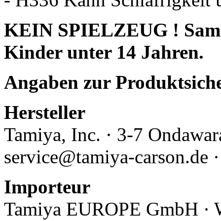
KEIN SPIELZEUG ! Sammle
Kinder unter 14 Jahren.
Angaben zur Produktsich
Hersteller
Tamiya, Inc.
· 3-7 Ondawara
service@tamiya-carson.de 
Importeur
Tamiya EUROPE GmbH · Wer