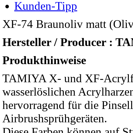
Kunden-Tipp
XF-74 Braunoliv matt (Oliv
Hersteller / Producer : 
Produkthinweise
TAMIYA X- und XF-Acrylf
wasserlöslichen Acrylharzen
hervorragend für die Pinsel
Airbrushsprühgeräten.
Diese Farben können auf St