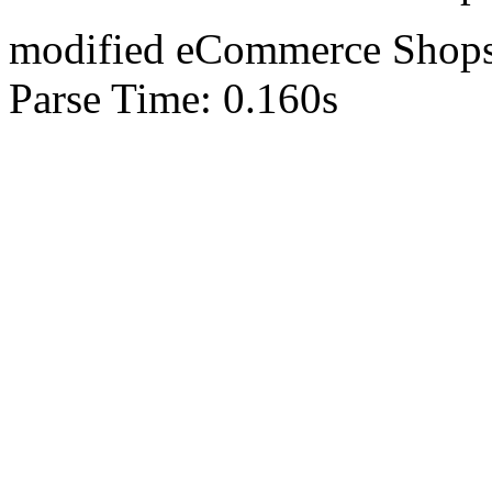
mod
ified eCommerce Shop
Parse Time: 0.160s