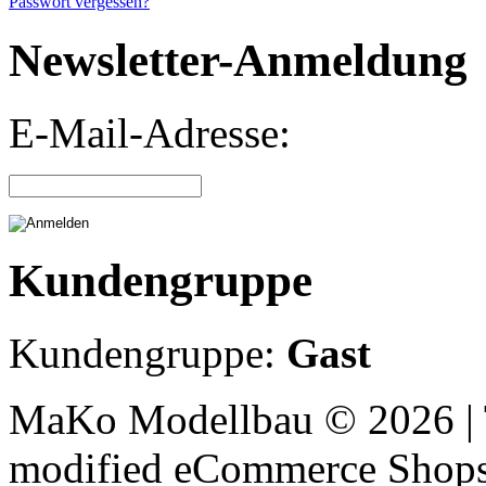
Passwort vergessen?
Newsletter-Anmeldung
E-Mail-Adresse:
Kundengruppe
Kundengruppe:
Gast
MaKo Modellbau © 2026 | 
mod
ified eCommerce Shop