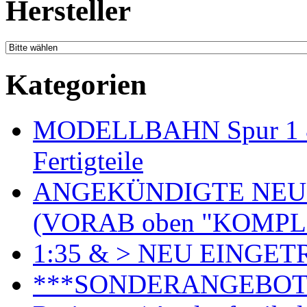
Hersteller
Kategorien
MODELLBAHN Spur 1 & 
Fertigteile
ANGEKÜNDIGTE NEU
(VORAB oben "KOMPL
1:35 & > NEU EINGET
***SONDERANGEBO