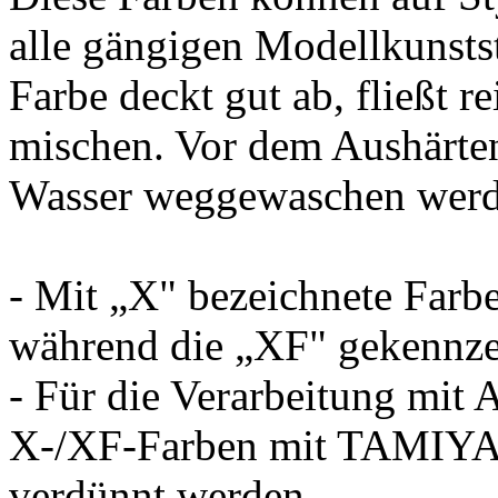
alle gängigen Modellkunsts
Farbe deckt gut ab, fließt re
mischen. Vor dem Aushärte
Wasser weggewaschen werd
- Mit „X" bezeichnete Farb
während die „XF" gekennzei
- Für die Verarbeitung mit 
X-/XF-Farben mit TAMIYA
verdünnt werden.