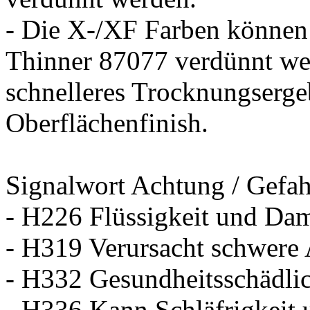
- Die X-/XF Farben könne
Thinner 87077 verdünnt wer
schnelleres Trocknungsergeb
Oberflächenfinish.
Signalwort Achtung / Gefah
- H226 Flüssigkeit und Dam
- H319 Verursacht schwere
- H332 Gesundheitsschädlic
- H336 Kann Schläfrigkeit