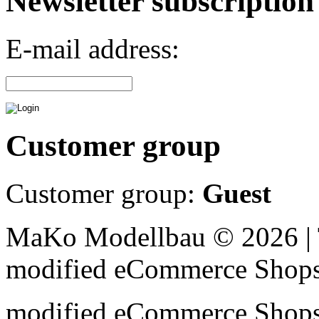
Newsletter subscription
E-mail address:
Customer group
Customer group:
Guest
MaKo Modellbau © 2026 | 
mod
ified eCommerce Shop
mod
ified eCommerce Shop