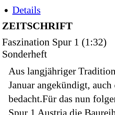
Details
ZEITSCHRIFT
Faszination Spur 1 (1:32
Sonderheft
Aus langjähriger Traditio
Januar angekündigt, auch 
bedacht.Für das nun folge
Spur 1 Austria die Baureih