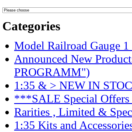
Categories
Model Railroad Gauge 1
Announced New Product
PROGRAMM")
1:35 & > NEW IN STOC
***SALE Special Offers 
Rarities , Limited & Speci
1:35 Kits and Accessorie