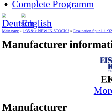
Complete Programm
Main page
»
1:35 & > NEW IN STOCK !
»
Faszination Spur 1 (1:3
Manufacturer informat
EK
More
Manufacturer