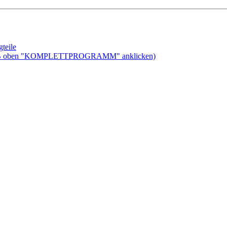
teile
ben "KOMPLETTPROGRAMM" anklicken)