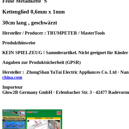
Feine Metallkette S
Kettenglied 0,6mm x 1mm
30cm lang , geschwärzt
Hersteller / Producer : TRUMPETER / MasterTools
Produkthinweise
KEIN SPIELZEUG ! Sammlerartikel. Nicht geeignet für Kinder 
Angaben zur Produktsicherheit (GPSR)
Hersteller :
ZhongShan YaTai Electric Appliances Co.
Ltd · Nan
china.com
Importeur
Glow2B Germany GmbH · Erlenbacher Str. 3 · 42477 Radevorm