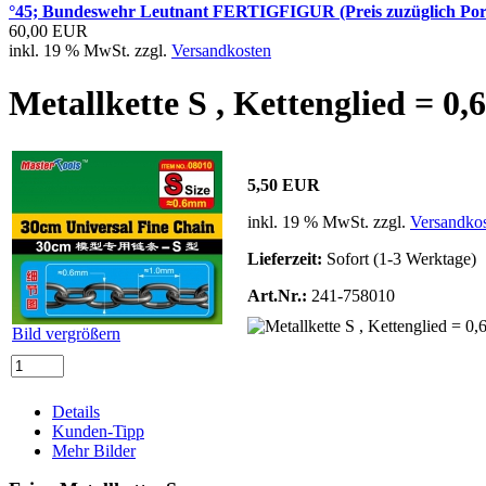
°45; Bundeswehr Leutnant FERTIGFIGUR (Preis zuzüglich Por
60,00 EUR
inkl. 19 % MwSt. zzgl.
Versandkosten
Metallkette S , Kettenglied = 
5,50 EUR
inkl. 19 % MwSt. zzgl.
Versandko
Lieferzeit:
Sofort (1-3 Werktage)
Art.Nr.:
241-758010
Bild vergrößern
Details
Kunden-Tipp
Mehr Bilder