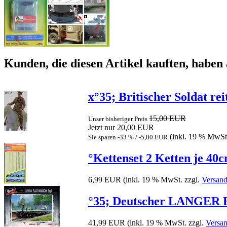
Kunden, die diesen Artikel kauften, haben 
x°35; Britischer Soldat re
15,00 EUR
Unser bisheriger Preis
Jetzt nur 20,00 EUR
(inkl. 19 % MwSt
Sie sparen -33 % / -5,00 EUR
°Kettenset 2 Ketten je 40
6,99 EUR
(inkl. 19 % MwSt. zzgl.
Versand
°35; Deutscher LANGER Ei
41,99 EUR
(inkl. 19 % MwSt. zzgl.
Versa