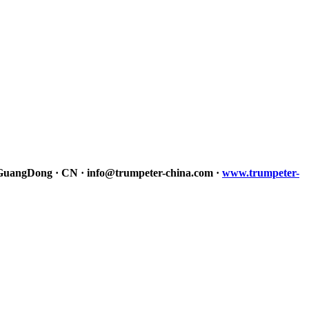
 GuangDong · CN · info@trumpeter-china.com ·
www.trumpeter-