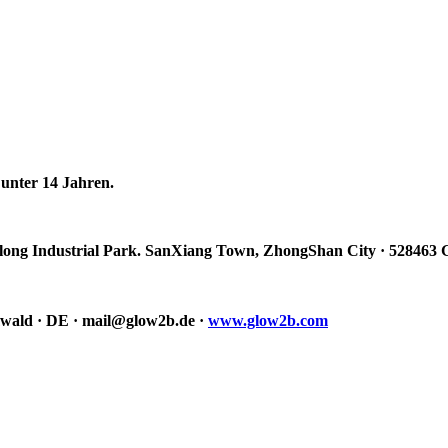
unter 14 Jahren.
long Industrial Park. SanXiang Town, ZhongShan City · 528463
wald · DE · mail@glow2b.de ·
www.glow2b.com