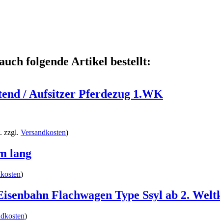
auch folgende Artikel bestellt:
itend / Aufsitzer Pferdezug 1.WK
. zzgl.
Versandkosten
)
cm lang
kosten
)
senbahn Flachwagen Type Ssyl ab 2. Welt
ndkosten
)