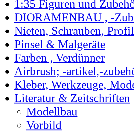
1:35 Figuren und Zubeh
DIORAMENBAU , -Zub
Nieten, Schrauben, Profi
Pinsel & Malgeräte
Farben , Verdünner
Airbrush; -artikel,-zubeh
Kleber, Werkzeuge, Mod
Literatur & Zeitschriften
Modellbau
Vorbild