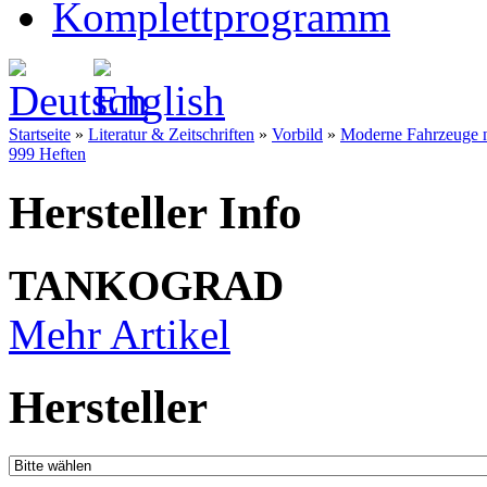
Komplettprogramm
Startseite
»
Literatur & Zeitschriften
»
Vorbild
»
Moderne Fahrzeuge n
999 Heften
Hersteller Info
TANKOGRAD
Mehr Artikel
Hersteller