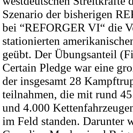
westdeutschen Streitkräfte 
Szenario der bisherigen 
bei “REFORGER VI“ die Ver
stationierten amerikanisch
geübt. Der Übungsanteil (F
Certain Pledge war eine gr
der insgesamt 28 Kampftrupp
teilnahmen, die mit rund 4
und 4.000 Kettenfahrzeuge
im Feld standen. Darunter 