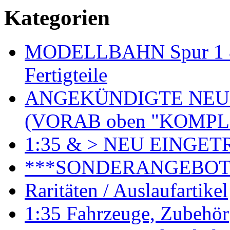
Kategorien
MODELLBAHN Spur 1 & 
Fertigteile
ANGEKÜNDIGTE NEU
(VORAB oben "KOMPL
1:35 & > NEU EINGET
***SONDERANGEBO
Raritäten / Auslaufartikel
1:35 Fahrzeuge, Zubehör