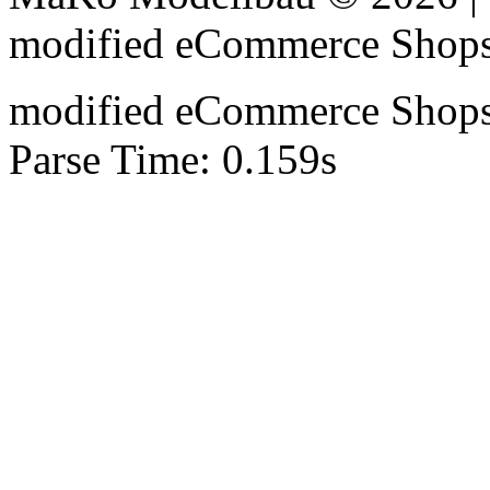
mod
ified eCommerce Shop
mod
ified eCommerce Shop
Parse Time: 0.159s