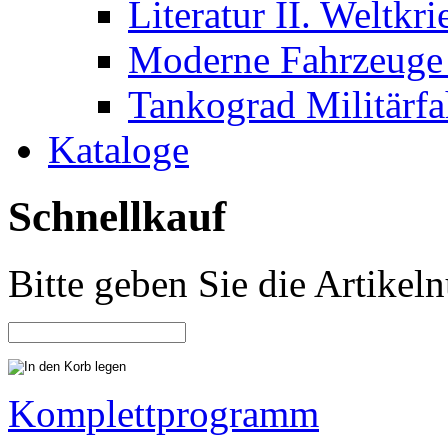
Literatur II. Weltkri
Moderne Fahrzeuge 
Tankograd Militärf
Kataloge
Schnellkauf
Bitte geben Sie die Artike
Komplettprogramm