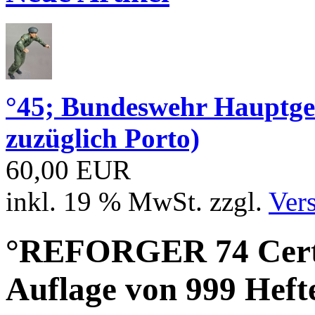
°45; Bundeswehr Hauptge
zuzüglich Porto)
60,00 EUR
inkl. 19 % MwSt. zzgl.
Ver
°REFORGER 74 Certai
Auflage von 999 Heft