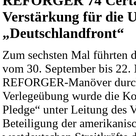
REFORGER 74 Certa
Verstärkung für die 
„Deutschlandfront“
Zum sechsten Mal führten di
vom 30. September bis 22.
REFORGER-Manöver durc
Verlegeübung wurde die Ko
Pledge“ unter Leitung des V
Beteiligung der amerikanis