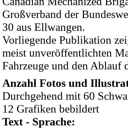
Canadian Mechanized Brigad
Großverband der Bundeswehr
30 aus Ellwangen.
Vorliegende Publikation zei
meist unveröffentlichten Ma
Fahrzeuge und den Ablauf 
Anzahl Fotos und Illustra
Durchgehend mit 60 Schwar
12 Grafiken bebildert
Text - Sprache: