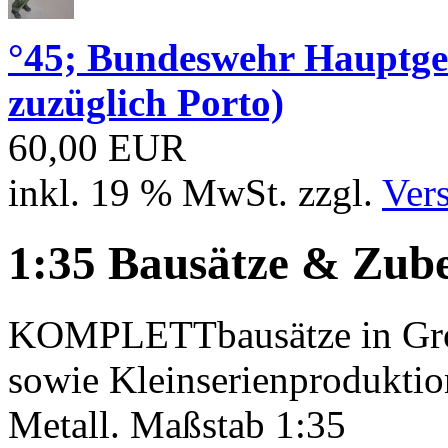
°45; Bundeswehr Hauptge
zuzüglich Porto)
60,00 EUR
inkl. 19 % MwSt. zzgl.
Ver
1:35 Bausätze & Zub
KOMPLETTbausätze in Großs
sowie Kleinserienproduktio
Metall. Maßstab 1:35