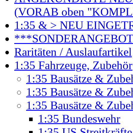
(VORAB oben "KOMPL
1:35 & > NEU EINGET
***SONDERANGEBO
Raritäten / Auslaufartikel
1:35 Fahrzeuge, Zubehör
1:35 Bausätze & Zubeh
1:35 Bausätze & Zubeh
1:35 Bausätze & Zube
1:35 Bundeswehr
1:35 US Streitkräft