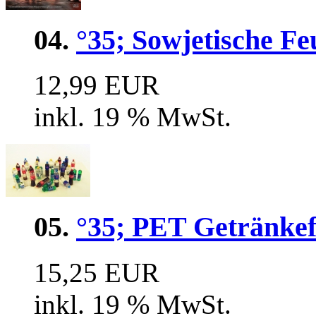
04.
°35; Sowjetische F
12,99 EUR
inkl. 19 % MwSt.
05.
°35; PET Getränkef
15,25 EUR
inkl. 19 % MwSt.