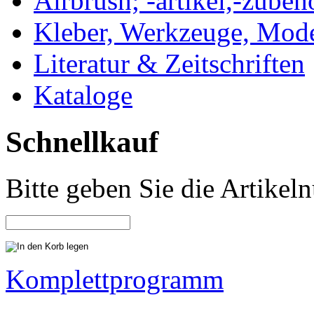
Airbrush; -artikel,-zubeh
Kleber, Werkzeuge, Mod
Literatur & Zeitschriften
Kataloge
Schnellkauf
Bitte geben Sie die Artike
Komplettprogramm