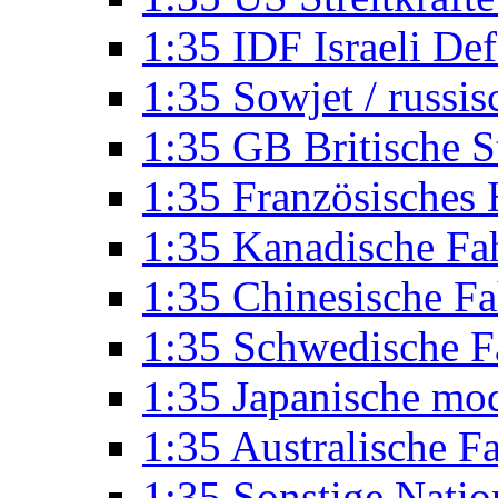
1:35 IDF Israeli De
1:35 Sowjet / russi
1:35 GB Britische S
1:35 Französisches
1:35 Kanadische Fa
1:35 Chinesische F
1:35 Schwedische F
1:35 Japanische mo
1:35 Australische F
1:35 Sonstige Nati