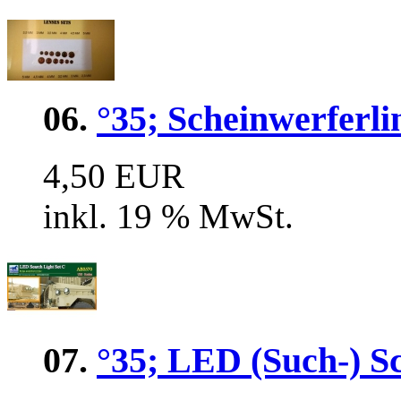
06.
°35; Scheinwerferl
4,50 EUR
inkl. 19 % MwSt.
07.
°35; LED (Such-) S