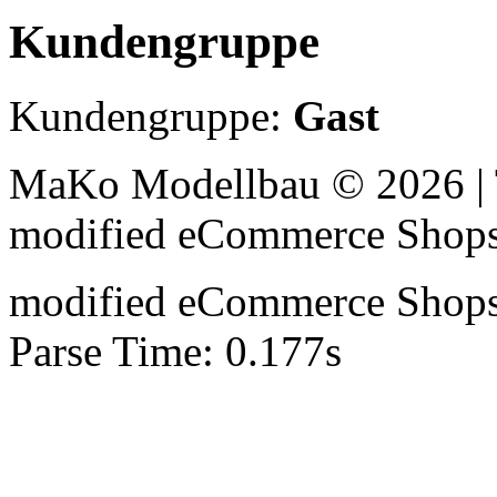
Kundengruppe
Kundengruppe:
Gast
MaKo Modellbau © 2026 | 
mod
ified eCommerce Shop
mod
ified eCommerce Shop
Parse Time: 0.177s