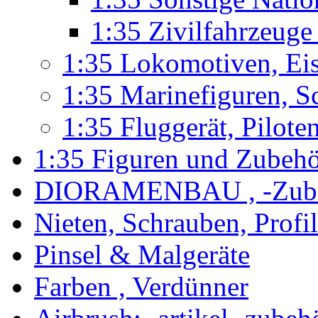
1:35 Zivilfahrzeug
1:35 Lokomotiven, Ei
1:35 Marinefiguren, S
1:35 Fluggerät, Pilote
1:35 Figuren und Zubeh
DIORAMENBAU , -Zub
Nieten, Schrauben, Profi
Pinsel & Malgeräte
Farben , Verdünner