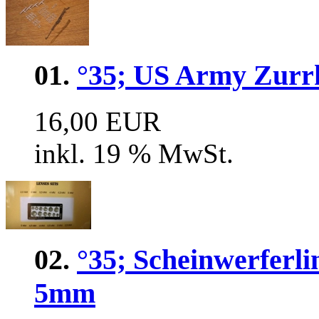
01.
°35; US Army Zurrk
16,00 EUR
inkl. 19 % MwSt.
02.
°35; Scheinwerferli
5mm