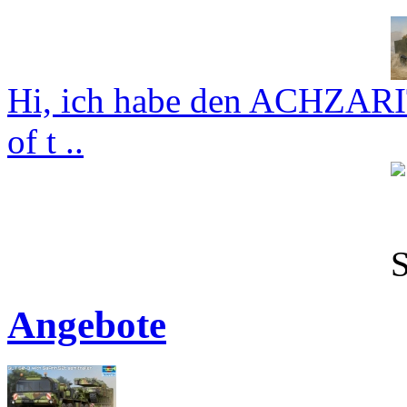
Hi, ich habe den ACHZARI
of t ..
Angebote