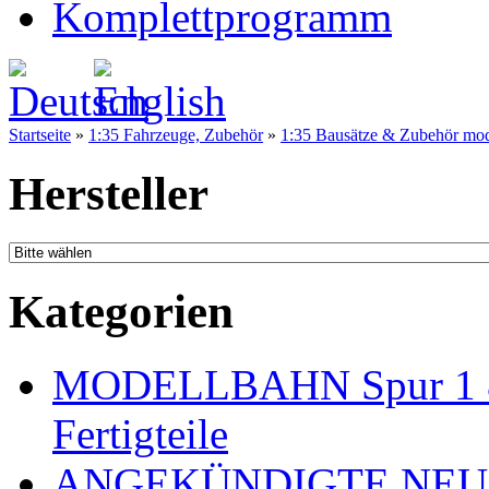
Komplettprogramm
Startseite
»
1:35 Fahrzeuge, Zubehör
»
1:35 Bausätze & Zubehör mo
Hersteller
Kategorien
MODELLBAHN Spur 1 & 
Fertigteile
ANGEKÜNDIGTE NEU