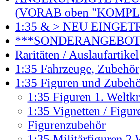
(VORAB oben "KOMPL
1:35 & > NEU EINGET
***SONDERANGEBO
Raritäten / Auslaufartikel
1:35 Fahrzeuge, Zubehör
1:35 Figuren und Zubeh
1:35 Figuren 1. Weltk
1:35 Vignetten / Figu
Figurenzubehör
1:35 Militärfiguren 2.