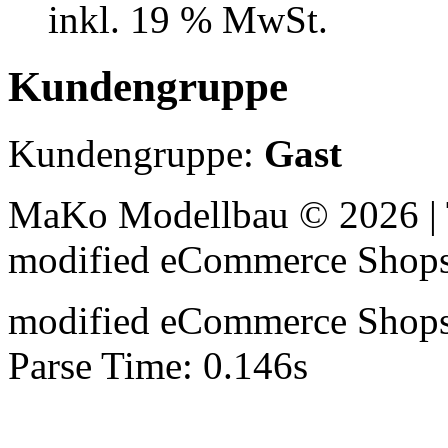
inkl. 19 % MwSt.
Kundengruppe
Kundengruppe:
Gast
MaKo Modellbau © 2026 | 
mod
ified eCommerce Shop
mod
ified eCommerce Shop
Parse Time: 0.146s