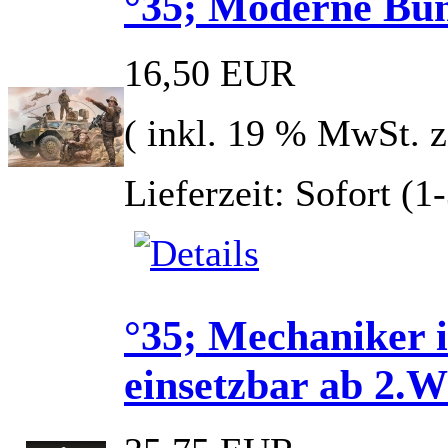
°35; Moderne Bun
16,50 EUR
( inkl. 19 % MwSt. 
Lieferzeit: Sofort (1
°35; Mechaniker i
einsetzbar ab 2.