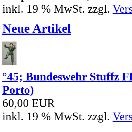
inkl. 19 % MwSt. zzgl.
Ver
Neue Artikel
°45; Bundeswehr Stuffz 
Porto)
60,00 EUR
inkl. 19 % MwSt. zzgl.
Ver