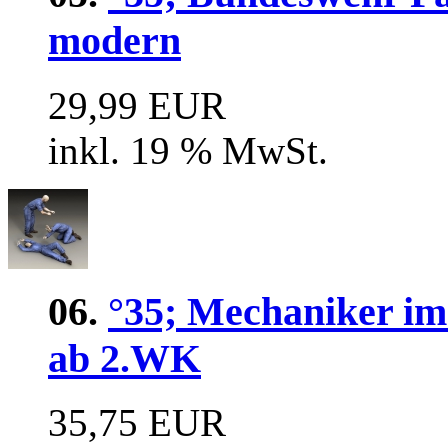
modern
29,99 EUR
inkl. 19 % MwSt.
06.
°35; Mechaniker im 
ab 2.WK
35,75 EUR