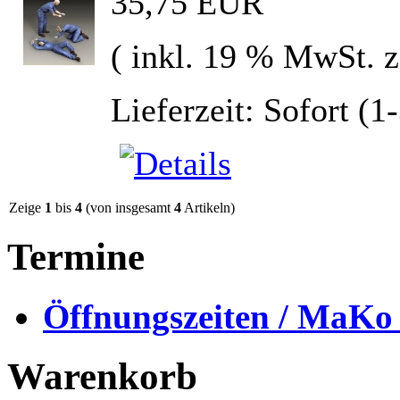
35,75 EUR
( inkl. 19 % MwSt. 
Lieferzeit: Sofort (1
Zeige
1
bis
4
(von insgesamt
4
Artikeln)
Termine
Öffnungszeiten / MaKo
Warenkorb