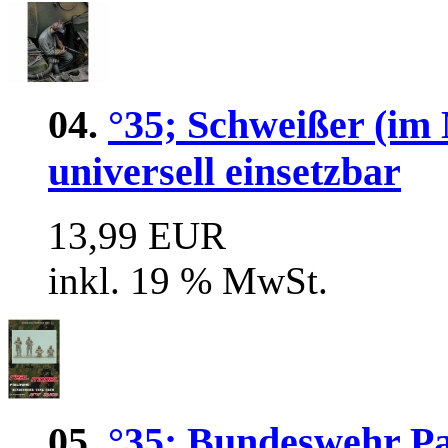
04.
°35; Schweißer (im
universell einsetzbar
13,99 EUR
inkl. 19 % MwSt.
05.
°35; Bundeswehr P