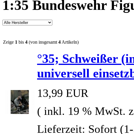
1:35 Bundeswehr Fig
Zeige
1
bis
4
(von insgesamt
4
Artikeln)
°35; Schweißer (
universell einsetz
13,99 EUR
( inkl. 19 % MwSt. 
Lieferzeit: Sofort (1