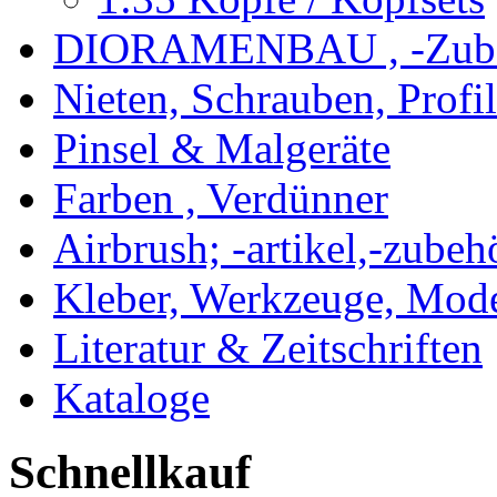
DIORAMENBAU , -Zub
Nieten, Schrauben, Profi
Pinsel & Malgeräte
Farben , Verdünner
Airbrush; -artikel,-zubeh
Kleber, Werkzeuge, Mod
Literatur & Zeitschriften
Kataloge
Schnellkauf