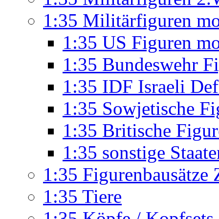
1:35 Militärfiguren m
1:35 US Figuren m
1:35 Bundeswehr F
1:35 IDF Israeli De
1:35 Sowjetische F
1:35 Britische Figu
1:35 sonstige Staat
1:35 Figurenbausätze Z
1:35 Tiere
1:35 Köpfe / Kopfsets