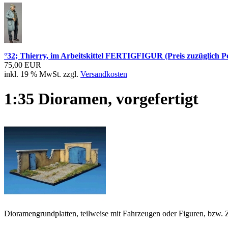
°32; Thierry, im Arbeitskittel FERTIGFIGUR (Preis zuzüglich P
75,00 EUR
inkl. 19 % MwSt. zzgl.
Versandkosten
1:35 Dioramen, vorgefertigt
Dioramengrundplatten, teilweise mit Fahrzeugen oder Figuren, bzw. 