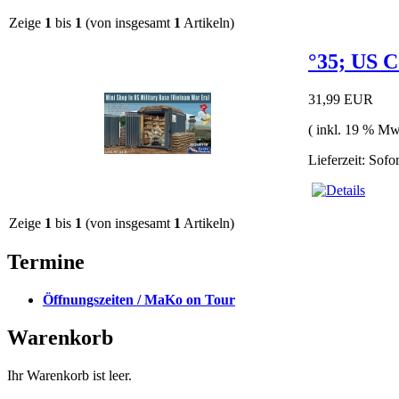
Zeige
1
bis
1
(von insgesamt
1
Artikeln)
°35; US C
31,99 EUR
( inkl. 19 % Mw
Lieferzeit: Sofo
Zeige
1
bis
1
(von insgesamt
1
Artikeln)
Termine
Öffnungszeiten / MaKo on Tour
Warenkorb
Ihr Warenkorb ist leer.