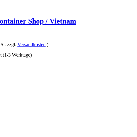
ontainer Shop / Vietnam
St. zzgl.
Versandkosten
)
rt (1-3 Werktage)