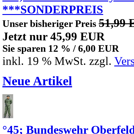
***SONDERPREIS
51,99
Unser bisheriger Preis
Jetzt nur 45,99 EUR
Sie sparen 12 % / 6,00 EUR
inkl. 19 % MwSt. zzgl.
Ver
Neue Artikel
°45; Bundeswehr Oberfe