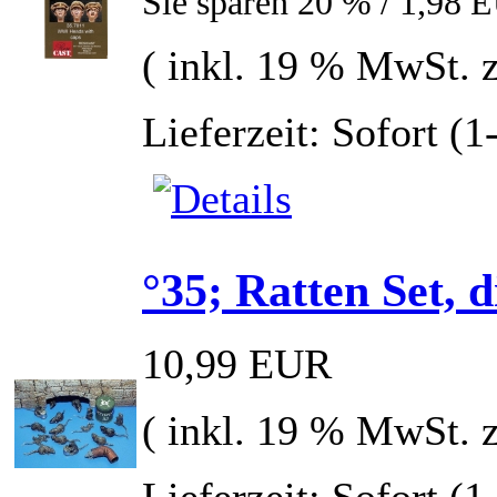
Sie sparen 20 % / 1,98 
( inkl. 19 % MwSt. 
Lieferzeit: Sofort (
°35; Ratten Set, 
10,99 EUR
( inkl. 19 % MwSt. 