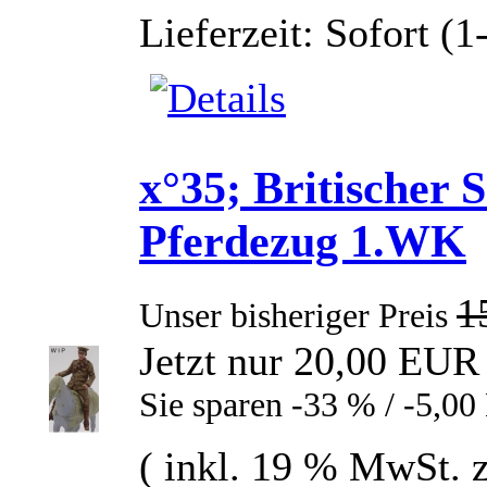
Lieferzeit: Sofort (
x°35; Britischer S
Pferdezug 1.WK
1
Unser bisheriger Preis
Jetzt nur 20,00 EUR
Sie sparen -33 % / -5,0
( inkl. 19 % MwSt. 