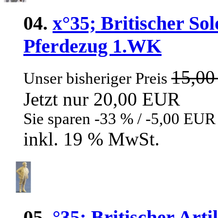
04.
x°35; Britischer Sol
Pferdezug 1.WK
15,0
Unser bisheriger Preis
Jetzt nur 20,00 EUR
Sie sparen -33 % / -5,00 EUR
inkl. 19 % MwSt.
05.
°35; Britischer Art