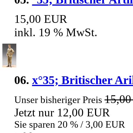
15,00 EUR
inkl. 19 % MwSt.
06.
x°35; Britischer Ar
15,0
Unser bisheriger Preis
Jetzt nur 12,00 EUR
Sie sparen 20 % / 3,00 EUR