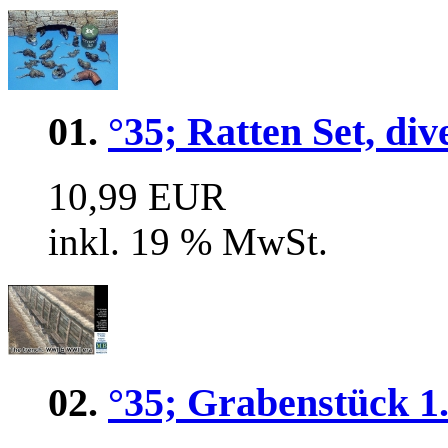
01.
°35; Ratten Set, di
10,99 EUR
inkl. 19 % MwSt.
02.
°35; Grabenstück 