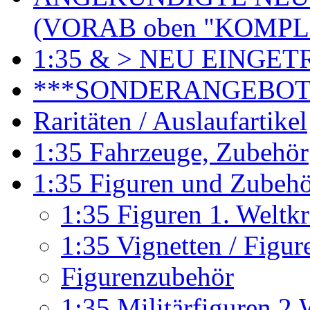
(VORAB oben "KOMPL
1:35 & > NEU EINGET
***SONDERANGEBO
Raritäten / Auslaufartikel
1:35 Fahrzeuge, Zubehör
1:35 Figuren und Zubeh
1:35 Figuren 1. Weltk
1:35 Vignetten / Figu
Figurenzubehör
1:35 Militärfiguren 2.