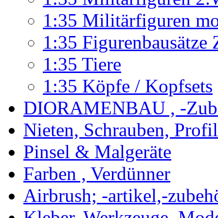
1:35 Militärfiguren m
1:35 Figurenbausätze Z
1:35 Tiere
1:35 Köpfe / Kopfsets
DIORAMENBAU , -Zub
Nieten, Schrauben, Profi
Pinsel & Malgeräte
Farben , Verdünner
Airbrush; -artikel,-zubeh
Kleber, Werkzeuge, Mod