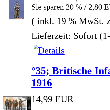
Sie sparen 20 % / 2,80 
( inkl. 19 % MwSt. 
Lieferzeit: Sofort (
°35; Britische In
1916
14,99 EUR