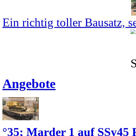
Ein richtig toller Bausatz, se
Angebote
°35; Marder 1 auf SSy45