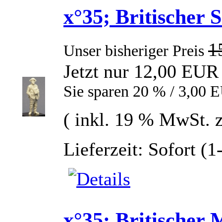
x°35; Britischer
1
Unser bisheriger Preis
Jetzt nur 12,00 EUR
Sie sparen 20 % / 3,00 
( inkl. 19 % MwSt. 
Lieferzeit: Sofort (
x°35; Britischer