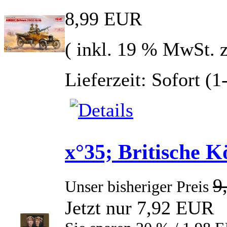
8,99 EUR
( inkl. 19 % MwSt. 
Lieferzeit: Sofort (
x°35; Britische 
9
Unser bisheriger Preis
Jetzt nur 7,92 EUR