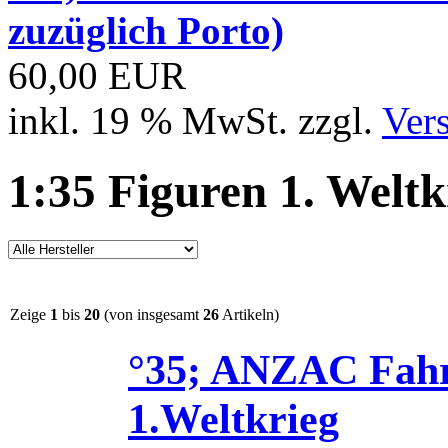
zuzüglich Porto)
60,00 EUR
inkl. 19 % MwSt. zzgl.
Ver
1:35 Figuren 1. Weltk
Zeige
1
bis
20
(von insgesamt
26
Artikeln)
°35; ANZAC Fahr
1.Weltkrieg