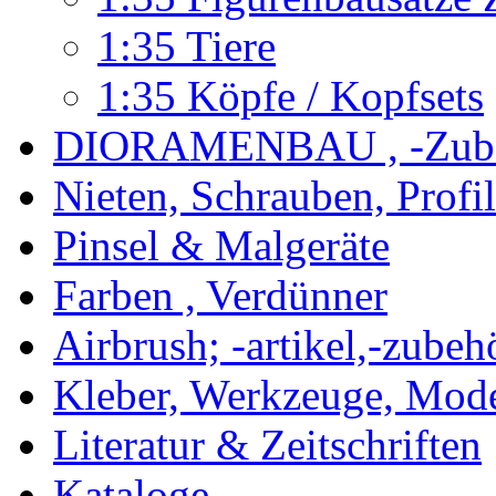
1:35 Tiere
1:35 Köpfe / Kopfsets
DIORAMENBAU , -Zub
Nieten, Schrauben, Profi
Pinsel & Malgeräte
Farben , Verdünner
Airbrush; -artikel,-zubeh
Kleber, Werkzeuge, Mod
Literatur & Zeitschriften
Kataloge