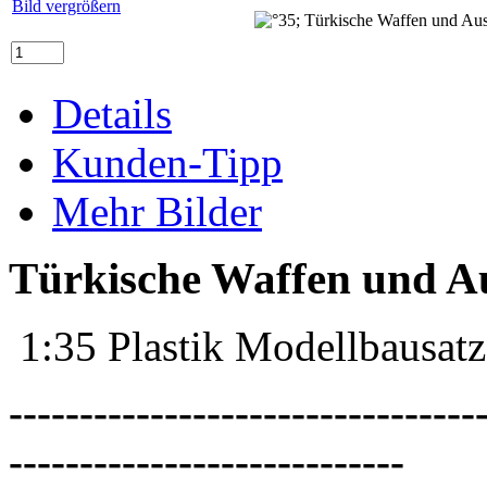
Bild vergrößern
Details
Kunden-Tipp
Mehr Bilder
Türkische Waffen und Au
1:35 Plastik Modellbausatz
---------------------------------
----------------------------