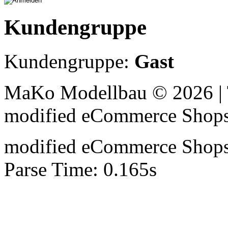
Kundengruppe
Kundengruppe:
Gast
MaKo Modellbau © 2026 | 
mod
ified eCommerce Shop
mod
ified eCommerce Shop
Parse Time: 0.165s