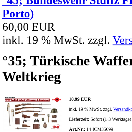
°45; Bundeswehr Stuffz 
Porto)
60,00 EUR
inkl. 19 % MwSt. zzgl.
Ver
°35; Türkische Waffe
Weltkrieg
10,99 EUR
inkl. 19 % MwSt. zzgl.
Versandko
Lieferzeit:
Sofort (1-3 Werktage)
Art.Nr.:
14-ICM35699