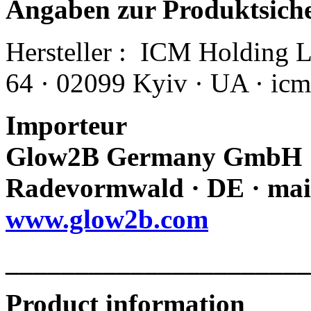
Angaben zur Produktsich
Hersteller :
ICM Holding Ltd
64 · 02099 Kyiv · UA · i
Importeur
Glow2B Germany GmbH · E
Radevormwald · DE · mai
www.glow2b.com
______________________
Product information