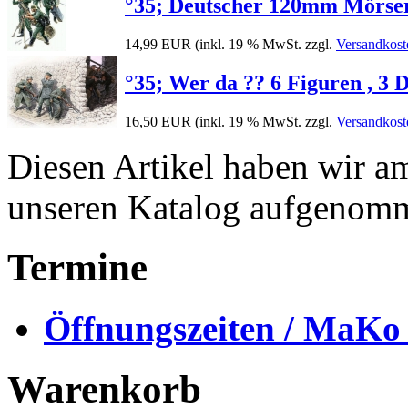
°35; Deutscher 120mm Mörse
14,99 EUR
(inkl. 19 % MwSt. zzgl.
Versandkost
°35; Wer da ?? 6 Figuren , 3 
16,50 EUR
(inkl. 19 % MwSt. zzgl.
Versandkost
Diesen Artikel haben wir a
unseren Katalog aufgenom
Termine
Öffnungszeiten / MaKo
Warenkorb