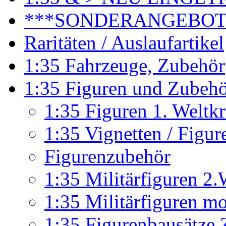
***SONDERANGEBO
Raritäten / Auslaufartikel
1:35 Fahrzeuge, Zubehör
1:35 Figuren und Zubeh
1:35 Figuren 1. Weltk
1:35 Vignetten / Figu
Figurenzubehör
1:35 Militärfiguren 2.
1:35 Militärfiguren m
1:35 Figurenbausätze Z