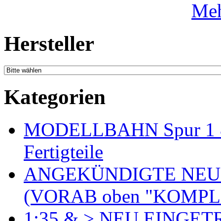
Meh
Hersteller
Kategorien
MODELLBAHN Spur 1 & 
Fertigteile
ANGEKÜNDIGTE NEU
(VORAB oben "KOMPL
1:35 & > NEU EINGET