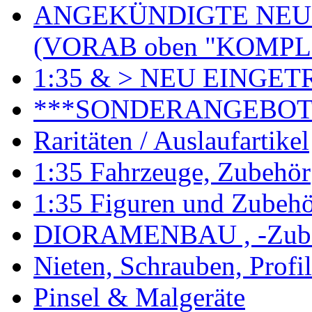
ANGEKÜNDIGTE NEU
(VORAB oben "KOMPL
1:35 & > NEU EINGET
***SONDERANGEBO
Raritäten / Auslaufartikel
1:35 Fahrzeuge, Zubehör
1:35 Figuren und Zubeh
DIORAMENBAU , -Zub
Nieten, Schrauben, Profi
Pinsel & Malgeräte