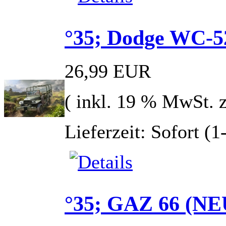
°35; Dodge WC-5
26,99 EUR
( inkl. 19 % MwSt. 
Lieferzeit: Sofort (
°35; GAZ 66 (N