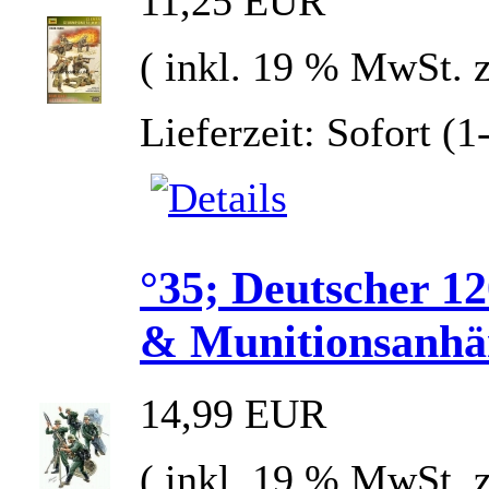
11,25 EUR
( inkl. 19 % MwSt. 
Lieferzeit: Sofort (
°35; Deutscher 
& Munitionsanh
14,99 EUR
( inkl. 19 % MwSt. 