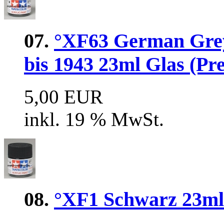
07.
°XF63 German Gre
bis 1943 23ml Glas (Pre
5,00 EUR
inkl. 19 % MwSt.
08.
°XF1 Schwarz 23ml 