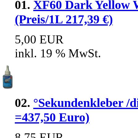
01.
XF60 Dark Yellow 
(Preis/1L 217,39 €)
5,00 EUR
inkl. 19 % MwSt.
02.
°Sekundenkleber /di
=437,50 Euro)
8,75 EUR