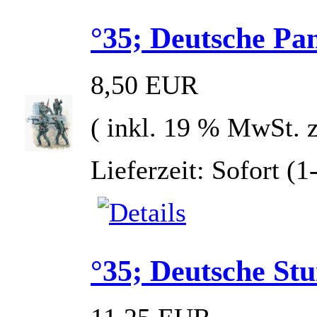
°35; Deutsche Pa
8,50 EUR
( inkl. 19 % MwSt. 
Lieferzeit: Sofort (
°35; Deutsche St