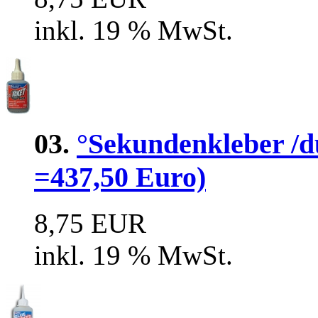
inkl. 19 % MwSt.
03.
°Sekundenkleber /dü
=437,50 Euro)
8,75 EUR
inkl. 19 % MwSt.