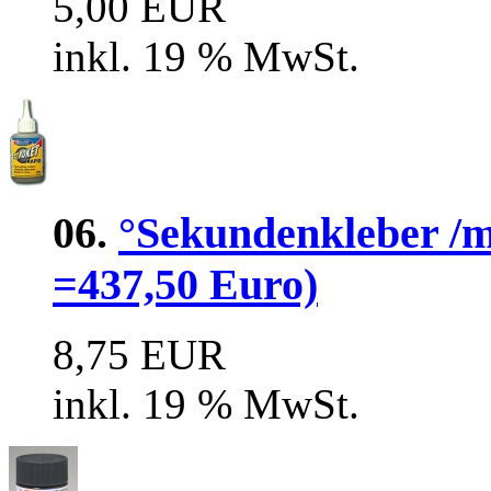
5,00 EUR
inkl. 19 % MwSt.
06.
°Sekundenkleber /mi
=437,50 Euro)
8,75 EUR
inkl. 19 % MwSt.