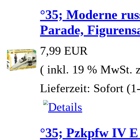
°35; Moderne rus
Parade, Figurens
7,99 EUR
( inkl. 19 % MwSt. 
Lieferzeit: Sofort (
°35; Pzkpfw IV E