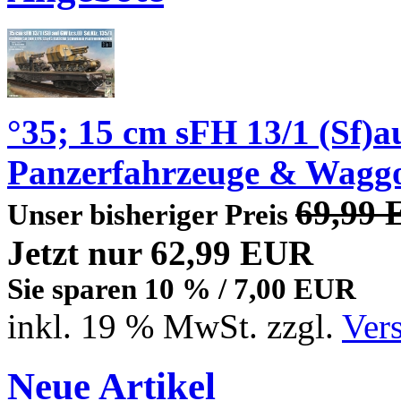
°35; 15 cm sFH 13/1 (Sf)a
Panzerfahrzeuge & Wagg
69,99
Unser bisheriger Preis
Jetzt nur 62,99 EUR
Sie sparen 10 % / 7,00 EUR
inkl. 19 % MwSt. zzgl.
Ver
Neue Artikel