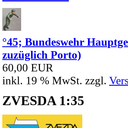
°45; Bundeswehr Hauptge
zuzüglich Porto)
60,00 EUR
inkl. 19 % MwSt. zzgl.
Ver
ZVESDA 1:35