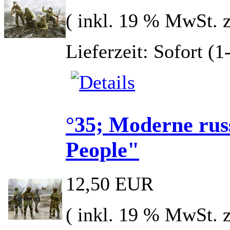
( inkl. 19 % MwSt. 
Lieferzeit: Sofort (
°35; Moderne russ
People"
12,50 EUR
( inkl. 19 % MwSt. 