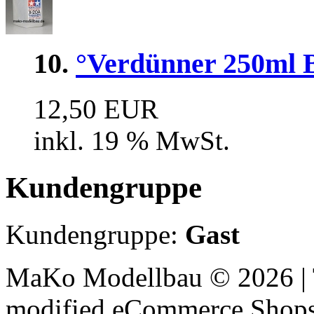
10.
°Verdünner 250ml Be
12,50 EUR
inkl. 19 % MwSt.
Kundengruppe
Kundengruppe:
Gast
MaKo Modellbau © 2026 | 
mod
ified eCommerce Shop