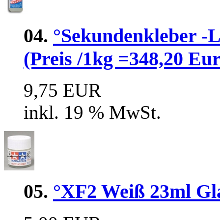
04.
°Sekundenkleber 
(Preis /1kg =348,20 Eur
9,75 EUR
inkl. 19 % MwSt.
05.
°XF2 Weiß 23ml Glas