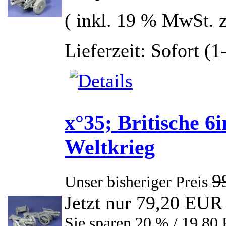
( inkl. 19 % MwSt. 
Lieferzeit: Sofort (
x°35; Britische 6
Weltkrieg
9
Unser bisheriger Preis
Jetzt nur 79,20 EUR
Sie sparen 20 % / 19,8