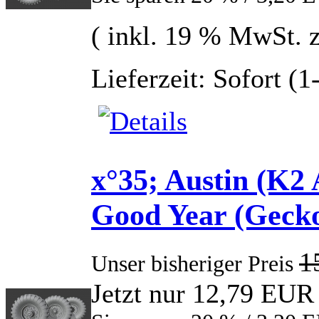
( inkl. 19 % MwSt. 
Lieferzeit: Sofort (
x°35; Austin (K2
Good Year (Geck
1
Unser bisheriger Preis
Jetzt nur 12,79 EUR