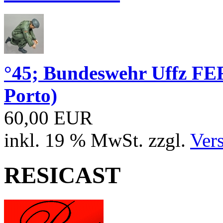
°45; Bundeswehr Uffz FE
Porto)
60,00 EUR
inkl. 19 % MwSt. zzgl.
Ver
RESICAST