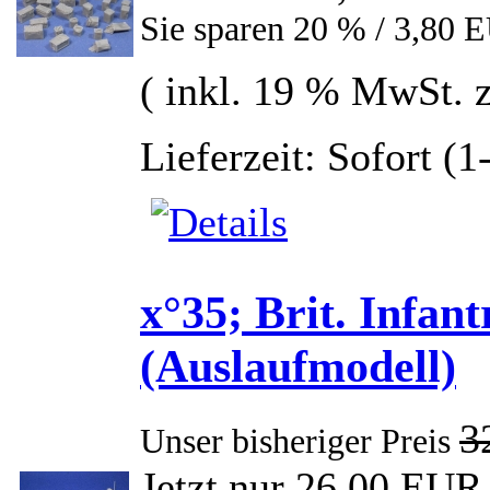
Sie sparen 20 % / 3,80 
( inkl. 19 % MwSt. 
Lieferzeit: Sofort (
x°35; Brit. Infan
(Auslaufmodell)
3
Unser bisheriger Preis
Jetzt nur 26,00 EUR