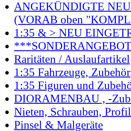
ANGEKÜNDIGTE NEU
(VORAB oben "KOMPL
1:35 & > NEU EINGET
***SONDERANGEBO
Raritäten / Auslaufartikel
1:35 Fahrzeuge, Zubehör
1:35 Figuren und Zubeh
DIORAMENBAU , -Zub
Nieten, Schrauben, Profi
Pinsel & Malgeräte