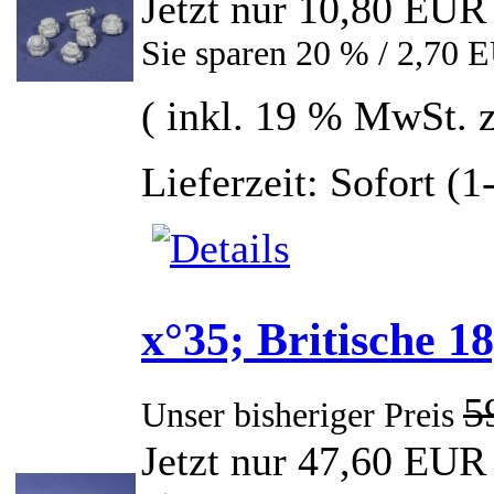
Jetzt nur 10,80 EUR
Sie sparen 20 % / 2,70 
( inkl. 19 % MwSt. 
Lieferzeit: Sofort (
x°35; Britische 1
5
Unser bisheriger Preis
Jetzt nur 47,60 EUR