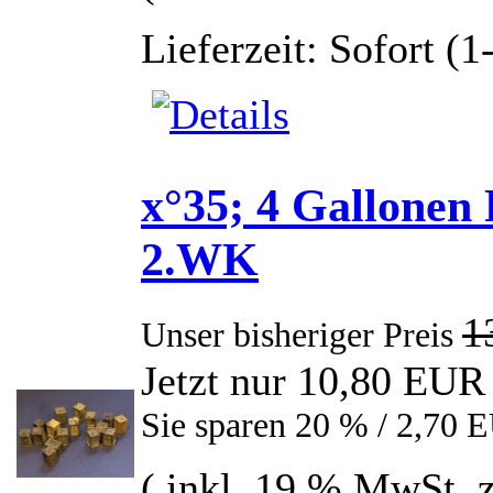
Lieferzeit: Sofort (
x°35; 4 Gallonen
2.WK
1
Unser bisheriger Preis
Jetzt nur 10,80 EUR
Sie sparen 20 % / 2,70 
( inkl. 19 % MwSt. 