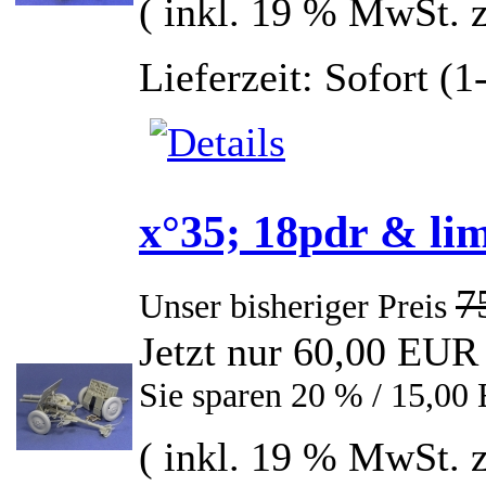
( inkl. 19 % MwSt. 
Lieferzeit: Sofort (
x°35; 18pdr & li
7
Unser bisheriger Preis
Jetzt nur 60,00 EUR
Sie sparen 20 % / 15,0
( inkl. 19 % MwSt. 