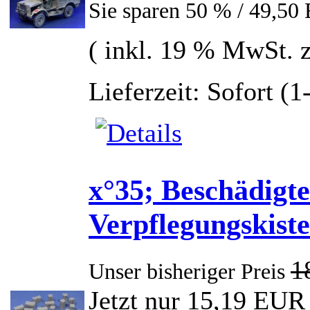
Sie sparen 50 % / 49,5
( inkl. 19 % MwSt. 
Lieferzeit: Sofort (
x°35; Beschädigt
Verpflegungskist
1
Unser bisheriger Preis
Jetzt nur 15,19 EUR