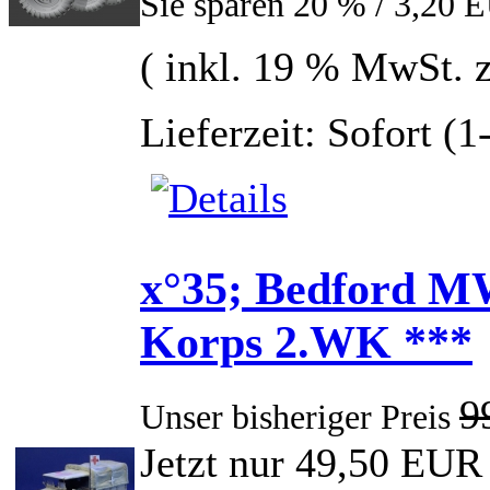
Sie sparen 20 % / 3,20 
( inkl. 19 % MwSt. 
Lieferzeit: Sofort (
x°35; Bedford MW
Korps 2.WK ***
9
Unser bisheriger Preis
Jetzt nur 49,50 EUR