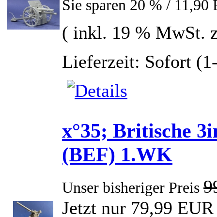
Sie sparen 20 % / 11,90
( inkl. 19 % MwSt. 
Lieferzeit: Sofort (
x°35; Britische 3
(BEF) 1.WK
9
Unser bisheriger Preis
Jetzt nur 79,99 EUR