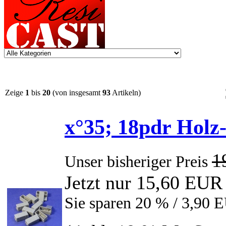
Zeige
1
bis
20
(von insgesamt
93
Artikeln)
x°35; 18pdr Holz-
1
Unser bisheriger Preis
Jetzt nur 15,60 EUR
Sie sparen 20 % / 3,90 