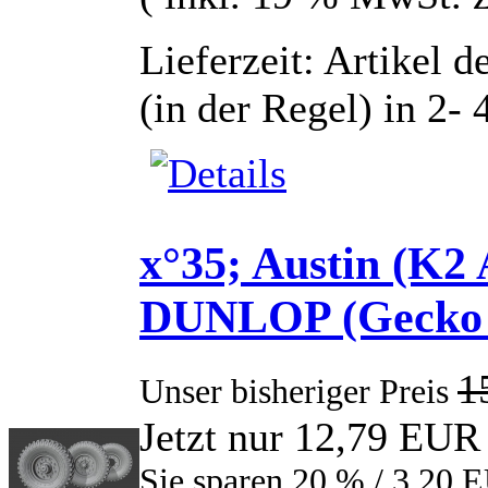
Lieferzeit: Artikel d
(in der Regel) in 2-
x°35; Austin (K2
DUNLOP (Gecko 
1
Unser bisheriger Preis
Jetzt nur 12,79 EUR
Sie sparen 20 % / 3,20 