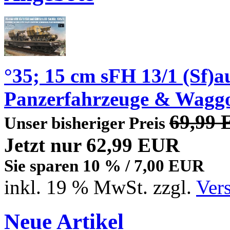
°35; 15 cm sFH 13/1 (Sf)a
Panzerfahrzeuge & Wagg
69,99
Unser bisheriger Preis
Jetzt nur 62,99 EUR
Sie sparen 10 % / 7,00 EUR
inkl. 19 % MwSt. zzgl.
Ver
Neue Artikel