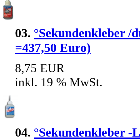
03.
°Sekundenkleber /dü
=437,50 Euro)
8,75 EUR
inkl. 19 % MwSt.
04.
°Sekundenkleber 