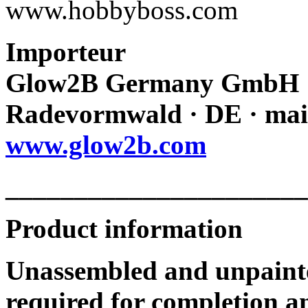
www.hobbyboss.com
Importeur
Glow2B Germany GmbH · E
Radevormwald · DE · mai
www.glow2b.com
______________________
Product information
Unassembled and unpainte
required for completion an