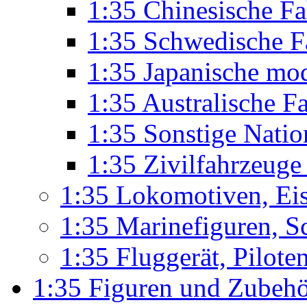
1:35 Chinesische F
1:35 Schwedische F
1:35 Japanische mo
1:35 Australische F
1:35 Sonstige Nati
1:35 Zivilfahrzeug
1:35 Lokomotiven, Ei
1:35 Marinefiguren, S
1:35 Fluggerät, Pilote
1:35 Figuren und Zubeh