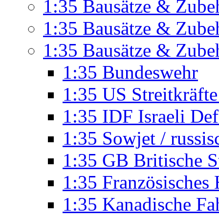
1:35 Bausätze & Zubeh
1:35 Bausätze & Zubeh
1:35 Bausätze & Zube
1:35 Bundeswehr
1:35 US Streitkräft
1:35 IDF Israeli De
1:35 Sowjet / russi
1:35 GB Britische S
1:35 Französisches
1:35 Kanadische Fa