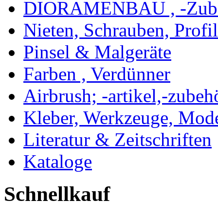
DIORAMENBAU , -Zub
Nieten, Schrauben, Profi
Pinsel & Malgeräte
Farben , Verdünner
Airbrush; -artikel,-zubeh
Kleber, Werkzeuge, Mod
Literatur & Zeitschriften
Kataloge
Schnellkauf