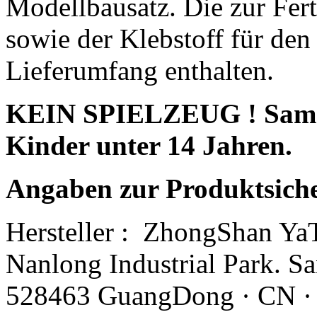
Modellbausatz. Die zur Fert
sowie der Klebstoff für den
Lieferumfang enthalten.
KEIN SPIELZEUG ! Sammle
Kinder unter 14 Jahren.
Angaben zur Produktsich
Hersteller :
ZhongShan YaTa
Nanlong Industrial Park. 
528463 GuangDong · CN ·