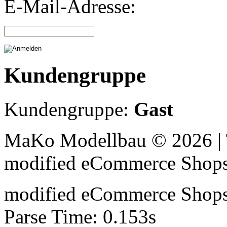
E-Mail-Adresse:
Kundengruppe
Kundengruppe:
Gast
MaKo Modellbau © 2026 | 
mod
ified eCommerce Shop
mod
ified eCommerce Shop
Parse Time: 0.153s