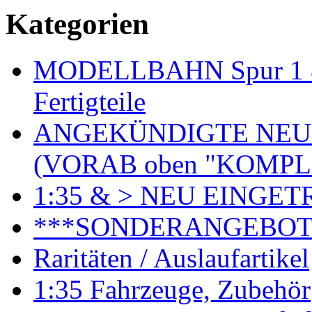
Kategorien
MODELLBAHN Spur 1 & 
Fertigteile
ANGEKÜNDIGTE NEU
(VORAB oben "KOMPL
1:35 & > NEU EINGET
***SONDERANGEBO
Raritäten / Auslaufartikel
1:35 Fahrzeuge, Zubehör