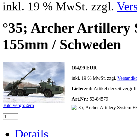
inkl. 19 % MwSt. zzgl.
Ver
°35; Archer Artille
155mm / Schweden
104,99 EUR
inkl. 19 % MwSt. zzgl.
Versandko
Lieferzeit:
Artikel derzeit vergrif
Art.Nr.:
53-84579
Bild vergrößern
Details