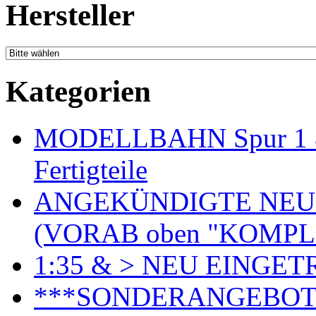
Hersteller
Kategorien
MODELLBAHN Spur 1 & 
Fertigteile
ANGEKÜNDIGTE NEU
(VORAB oben "KOMPL
1:35 & > NEU EINGET
***SONDERANGEBO