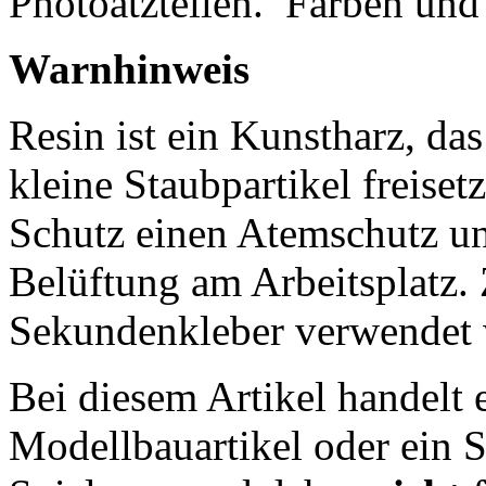
Photoätzteilen.
Farben und 
Warnhinweis
Resin ist ein Kunstharz, da
kleine Staubpartikel freisetz
Schutz einen Atemschutz un
Belüftung am Arbeitsplatz
Sekundenkleber verwendet 
Bei diesem Artikel handelt 
Modellbauartikel oder ein S