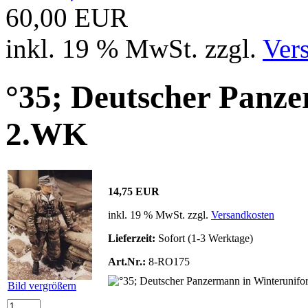
60,00 EUR
inkl. 19 % MwSt. zzgl.
Ver
°35; Deutscher Panz
2.WK
14,75 EUR
inkl. 19 % MwSt. zzgl.
Versandkosten
Lieferzeit:
Sofort (1-3 Werktage)
Art.Nr.:
8-RO175
Bild vergrößern