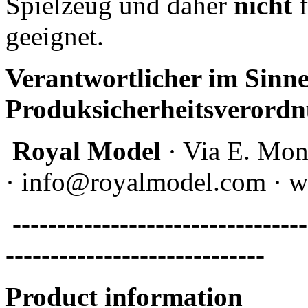
Spielzeug und daher
nicht
f
geeignet.
Verantwortlicher im Sinne
Produksicherheitsverordn
Royal Model
· Via E. Mon
· info@royalmodel.com · 
---------------------------------
-----------------------------
Product information