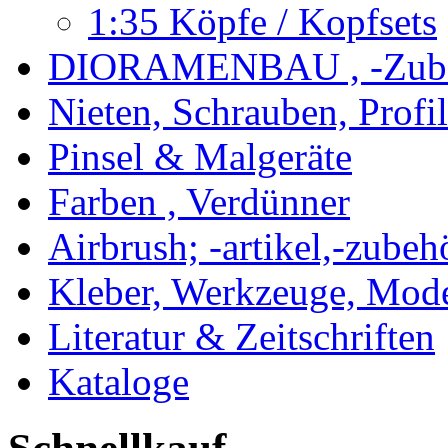
1:35 Köpfe / Kopfsets
DIORAMENBAU , -Zub
Nieten, Schrauben, Profi
Pinsel & Malgeräte
Farben , Verdünner
Airbrush; -artikel,-zubeh
Kleber, Werkzeuge, Mod
Literatur & Zeitschriften
Kataloge