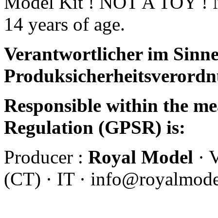
Model Kit ! NOT A TOY ! No
14 years of age.
Verantwortlicher im Sinne
Produksicherheitsverordn
Responsible within the me
Regulation (GPSR) is:
Producer :
Royal Model
· V
(CT) · IT · info@royalmod