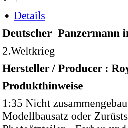
Details
Deutscher Panzermann i
2.Weltkrieg
Hersteller / Producer : R
Produkthinweise
1:35 Nicht zusammengebaut
Modellbausatz oder Zurüsts