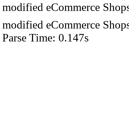
mod
ified eCommerce Shop
mod
ified eCommerce Shop
Parse Time: 0.147s