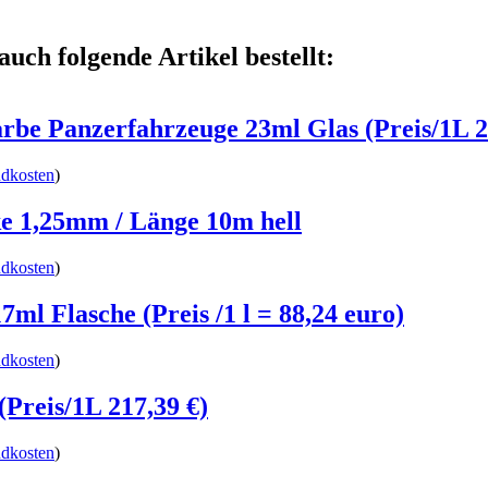
auch folgende Artikel bestellt:
rbe Panzerfahrzeuge 23ml Glas (Preis/1L 2
ndkosten
)
e 1,25mm / Länge 10m hell
ndkosten
)
ml Flasche (Preis /1 l = 88,24 euro)
ndkosten
)
Preis/1L 217,39 €)
ndkosten
)