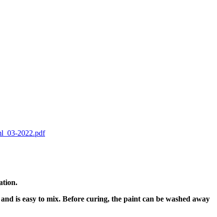
l_03-2022.pdf
ation.
 and is easy to mix. Before curing, the paint can be washed away