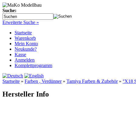
Suche:
Erweiterte Suche »
Startseite
Warenkorb
Mein Konto
Neukunde?
Kasse
Anmelden
Komplettprogramm
Startseite
»
Farben , Verdünner
»
Tamiya Farben & Zubehör
»
°X18 S
Hersteller Info