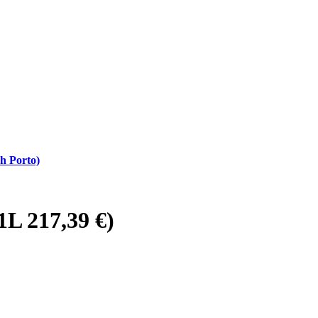
h Porto)
1L 217,39 €)