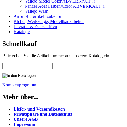
Vallejo Model Color ABVERKAUF !!
Panzer Aces Farben/Color ABVERKAUF !!
Vallejo Wash
Airbrush; -artikel,-zubehör
Kleber, Werkzeuge, Modellbauzubehör
Literatur & Zeitschriften
Kataloge
Schnellkauf
Bitte geben Sie die Artikelnummer aus unserem Katalog ein.
Komplettprogramm
Mehr über...
Liefer- und Versandkosten
Privatsphäre und Datenschutz
Unsere AGB
Impressum