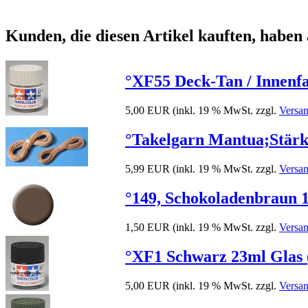
Kunden, die diesen Artikel kauften, haben 
°XF55 Deck-Tan / Innenfa
5,00 EUR
(inkl. 19 % MwSt. zzgl.
Versa
°Takelgarn Mantua;Stärk
5,99 EUR
(inkl. 19 % MwSt. zzgl.
Versa
°149, Schokoladenbraun 17
1,50 EUR
(inkl. 19 % MwSt. zzgl.
Versa
°XF1 Schwarz 23ml Glas (
5,00 EUR
(inkl. 19 % MwSt. zzgl.
Versa