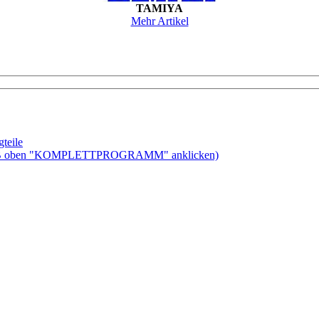
TAMIYA
Mehr Artikel
teile
ben "KOMPLETTPROGRAMM" anklicken)