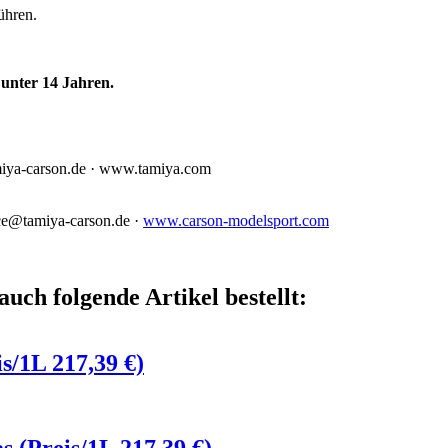
ühren.
unter 14 Jahren.
miya-carson.de · www.tamiya.com
ce@tamiya-carson.de ·
www.carson-modelsport.com
auch folgende Artikel bestellt:
s/1L 217,39 €)