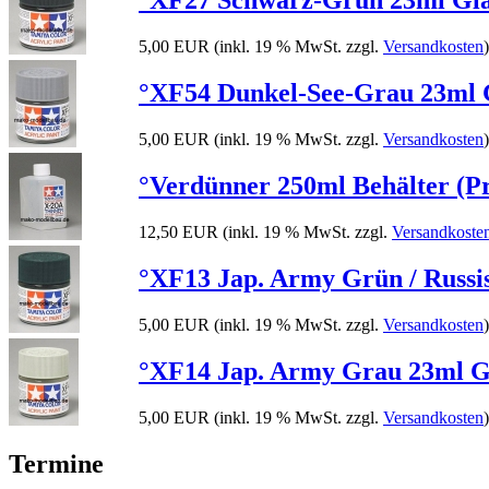
°XF27 Schwarz-Grün 23ml Glas
5,00 EUR
(inkl. 19 % MwSt. zzgl.
Versandkosten
)
°XF54 Dunkel-See-Grau 23ml Gl
5,00 EUR
(inkl. 19 % MwSt. zzgl.
Versandkosten
)
°Verdünner 250ml Behälter (Pr
12,50 EUR
(inkl. 19 % MwSt. zzgl.
Versandkoste
°XF13 Jap. Army Grün / Russis
5,00 EUR
(inkl. 19 % MwSt. zzgl.
Versandkosten
)
°XF14 Jap. Army Grau 23ml Gla
5,00 EUR
(inkl. 19 % MwSt. zzgl.
Versandkosten
)
Termine