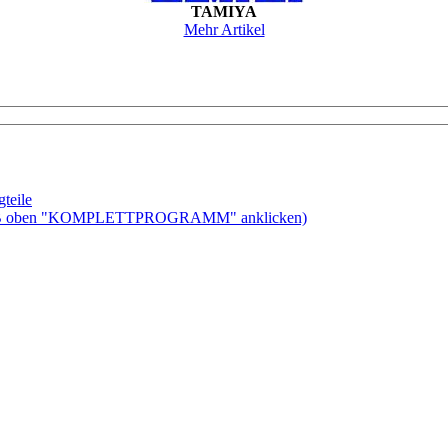
TAMIYA
Mehr Artikel
teile
ben "KOMPLETTPROGRAMM" anklicken)