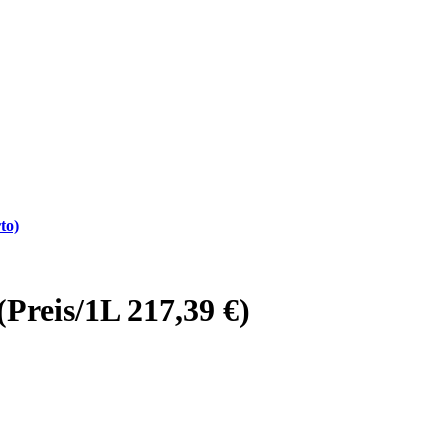
to)
Preis/1L 217,39 €)