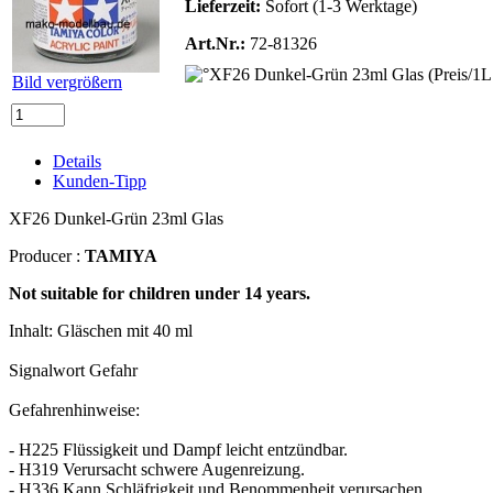
Lieferzeit:
Sofort (1-3 Werktage)
Art.Nr.:
72-81326
Bild vergrößern
Details
Kunden-Tipp
XF26 Dunkel-Grün 23ml Glas
Producer :
TAMIYA
Not suitable for children under 14 years.
Inhalt: Gläschen mit 40 ml
Signalwort Gefahr
Gefahrenhinweise:
- H225 Flüssigkeit und Dampf leicht entzündbar.
- H319 Verursacht schwere Augenreizung.
- H336 Kann Schläfrigkeit und Benommenheit verursachen.