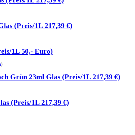
 (Preis/1L 217,39 €)
as (Preis/1L 217,39 €)
eis/1L 50,- Euro)
n
)
ch Grün 23ml Glas (Preis/1L 217,39 €)
s (Preis/1L 217,39 €)