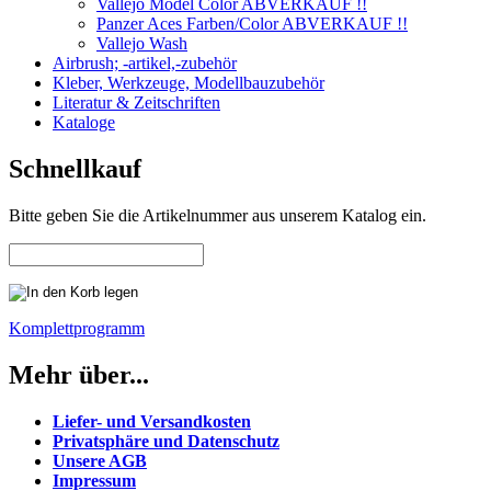
Vallejo Model Color ABVERKAUF !!
Panzer Aces Farben/Color ABVERKAUF !!
Vallejo Wash
Airbrush; -artikel,-zubehör
Kleber, Werkzeuge, Modellbauzubehör
Literatur & Zeitschriften
Kataloge
Schnellkauf
Bitte geben Sie die Artikelnummer aus unserem Katalog ein.
Komplettprogramm
Mehr über...
Liefer- und Versandkosten
Privatsphäre und Datenschutz
Unsere AGB
Impressum