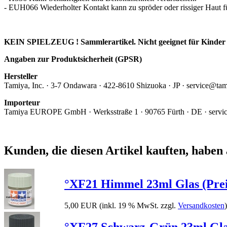
- EUH066 Wiederholter Kontakt kann zu spröder oder rissiger Haut f
KEIN SPIELZEUG ! Sammlerartikel. Nicht geeignet für Kinder 
Angaben zur Produktsicherheit (GPSR)
Hersteller
Tamiya, Inc.
· 3-7 Ondawara · 422-8610 Shizuoka · JP · service@ta
Importeur
Tamiya EUROPE GmbH · Werksstraße 1 · 90765 Fürth · DE · servi
Kunden, die diesen Artikel kauften, haben 
°XF21 Himmel 23ml Glas (Prei
5,00 EUR
(inkl. 19 % MwSt. zzgl.
Versandkosten
)