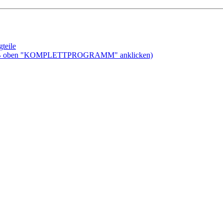
teile
ben "KOMPLETTPROGRAMM" anklicken)