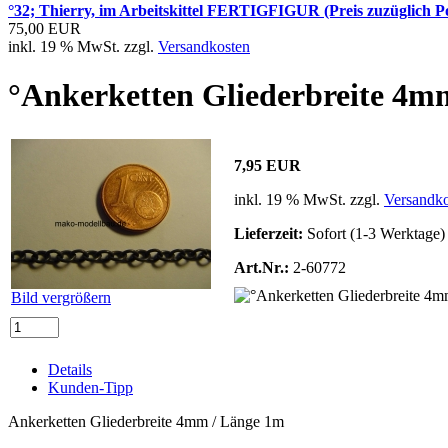
°32; Thierry, im Arbeitskittel FERTIGFIGUR (Preis zuzüglich P
75,00 EUR
inkl. 19 % MwSt. zzgl.
Versandkosten
°Ankerketten Gliederbreite 4m
7,95 EUR
inkl. 19 % MwSt. zzgl.
Versandko
Lieferzeit:
Sofort (1-3 Werktage)
Art.Nr.:
2-60772
Bild vergrößern
Details
Kunden-Tipp
Ankerketten Gliederbreite 4mm / Länge 1m