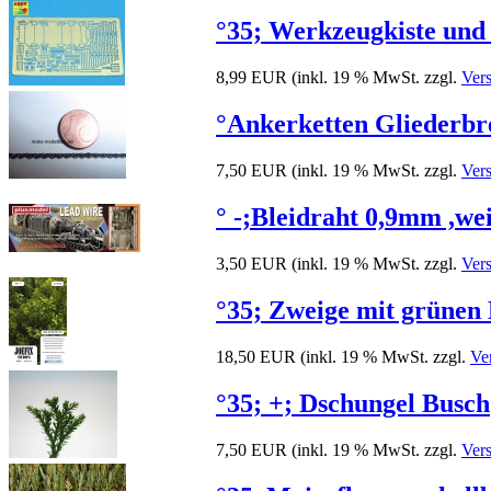
°35; Werkzeugkiste un
8,99 EUR
(inkl. 19 % MwSt. zzgl.
Ver
°Ankerketten Gliederbr
7,50 EUR
(inkl. 19 % MwSt. zzgl.
Ver
° -;Bleidraht 0,9mm ,we
3,50 EUR
(inkl. 19 % MwSt. zzgl.
Ver
°35; Zweige mit grünen 
18,50 EUR
(inkl. 19 % MwSt. zzgl.
Ve
°35; +; Dschungel Busch
7,50 EUR
(inkl. 19 % MwSt. zzgl.
Ver