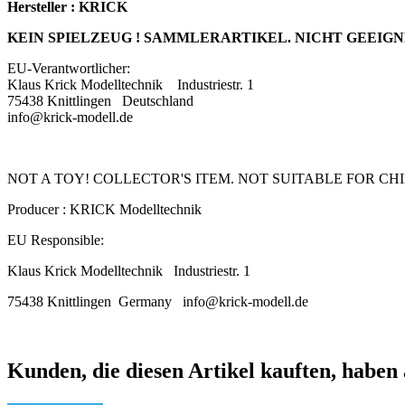
Hersteller : KRICK
KEIN SPIELZEUG ! SAMMLERARTIKEL. NICHT GEEIGN
EU-Verantwortlicher:
Klaus Krick Modelltechnik
Industriestr. 1
75438 Knittlingen
Deutschland
info@krick-modell.de
NOT A TOY! COLLECTOR'S ITEM. NOT SUITABLE FOR CH
Producer : KRICK Modelltechnik
EU Responsible:
Klaus Krick Modelltechnik
Industriestr. 1
75438 Knittlingen
Germany
info@krick-modell.de
Kunden, die diesen Artikel kauften, haben 