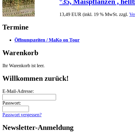
°35, Maispflanzen , hell
13,49 EUR
(inkl. 19 % MwSt. zzgl.
Ve
Termine
Öffnungszeiten / MaKo on Tour
Warenkorb
Ihr Warenkorb ist leer.
Willkommen zurück!
E-Mail-Adresse:
Passwort:
Passwort vergessen?
Newsletter-Anmeldung