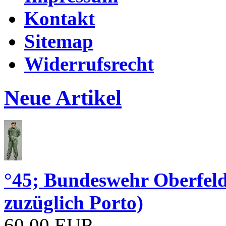
Kontakt
Sitemap
Widerrufsrecht
Neue Artikel
°45; Bundeswehr Oberfe
zuzüglich Porto)
60,00 EUR