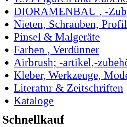
DIORAMENBAU , -Zub
Nieten, Schrauben, Profi
Pinsel & Malgeräte
Farben , Verdünner
Airbrush; -artikel,-zubeh
Kleber, Werkzeuge, Mod
Literatur & Zeitschriften
Kataloge
Schnellkauf