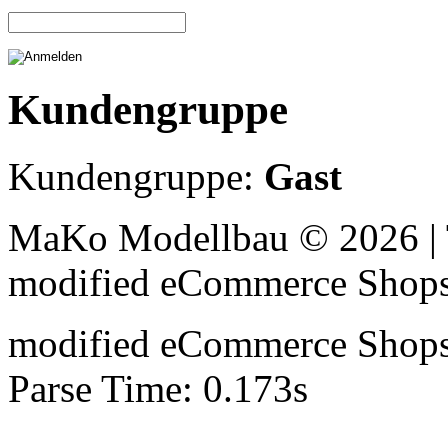
Kundengruppe
Kundengruppe:
Gast
MaKo Modellbau © 2026 | 
mod
ified eCommerce Shop
mod
ified eCommerce Shop
Parse Time: 0.173s