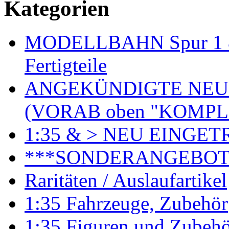
Kategorien
MODELLBAHN Spur 1 & 
Fertigteile
ANGEKÜNDIGTE NEU
(VORAB oben "KOMPL
1:35 & > NEU EINGET
***SONDERANGEBO
Raritäten / Auslaufartikel
1:35 Fahrzeuge, Zubehör
1:35 Figuren und Zubeh