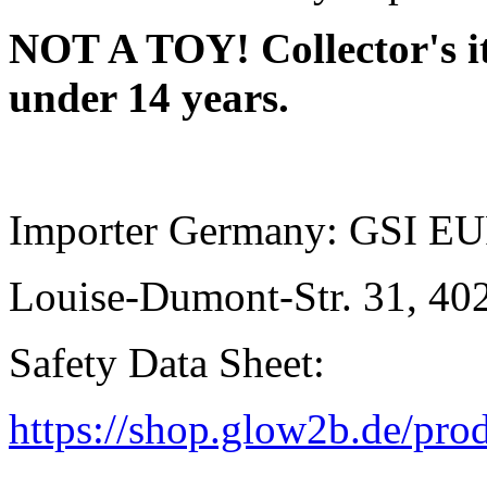
NOT A TOY! Collector's it
under 14 years.
Importer Germany: GSI E
Louise-Dumont-Str. 31, 40
Safety Data Sheet:
https://shop.glow2b.de/pr