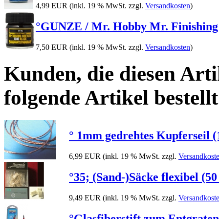
4,99 EUR
(inkl. 19 % MwSt. zzgl.
Versandkosten
)
°GUNZE / Mr. Hobby Mr. Finishing 
7,50 EUR
(inkl. 19 % MwSt. zzgl.
Versandkosten
)
Kunden, die diesen Arti
folgende Artikel bestellt
° 1mm gedrehtes Kupferseil 
6,99 EUR
(inkl. 19 % MwSt. zzgl.
Versandkost
°35; (Sand-)Säcke flexibel (50
9,49 EUR
(inkl. 19 % MwSt. zzgl.
Versandkost
°Glasfiberstift zum Entgraten