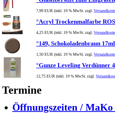
7,99 EUR
(inkl. 19 % MwSt. zzgl.
Versandkost
°Acryl Trockenmalfarbe ROST
4,25 EUR
(inkl. 19 % MwSt. zzgl.
Versandkost
°149, Schokoladenbraun 17ml F
1,50 EUR
(inkl. 19 % MwSt. zzgl.
Versandkost
°Gunze Leveling Verdünner 40
12,75 EUR
(inkl. 19 % MwSt. zzgl.
Versandkos
Termine
Öffnungszeiten / MaKo