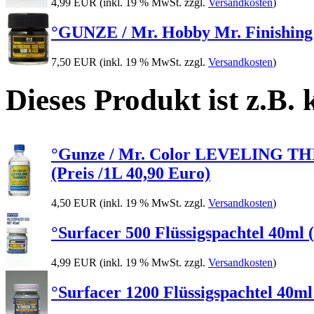
4,99 EUR
(inkl. 19 % MwSt. zzgl.
Versandkosten
)
°GUNZE / Mr. Hobby Mr. Finishing 
7,50 EUR
(inkl. 19 % MwSt. zzgl.
Versandkosten
)
Dieses Produkt ist z.B.
°Gunze / Mr. Color LEVELING THINN
(Preis /1L 40,90 Euro)
4,50 EUR
(inkl. 19 % MwSt. zzgl.
Versandkosten
)
°Surfacer 500 Flüssigspachtel 40ml (
4,99 EUR
(inkl. 19 % MwSt. zzgl.
Versandkosten
)
°Surfacer 1200 Flüssigspachtel 40ml 