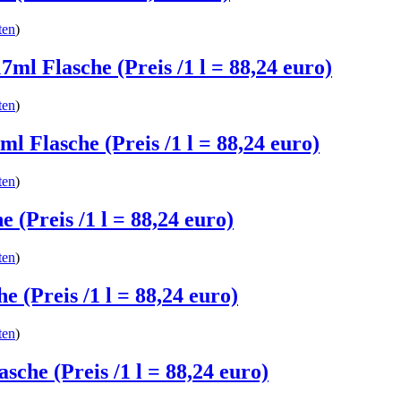
ten
)
7ml Flasche (Preis /1 l = 88,24 euro)
ten
)
l Flasche (Preis /1 l = 88,24 euro)
ten
)
 (Preis /1 l = 88,24 euro)
ten
)
e (Preis /1 l = 88,24 euro)
ten
)
che (Preis /1 l = 88,24 euro)