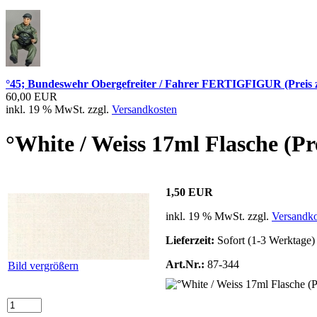
°45; Bundeswehr Obergefreiter / Fahrer FERTIGFIGUR (Preis z
60,00 EUR
inkl. 19 % MwSt. zzgl.
Versandkosten
°White / Weiss 17ml Flasche (Pre
1,50 EUR
inkl. 19 % MwSt. zzgl.
Versandko
Lieferzeit:
Sofort (1-3 Werktage)
Art.Nr.:
87-344
Bild vergrößern