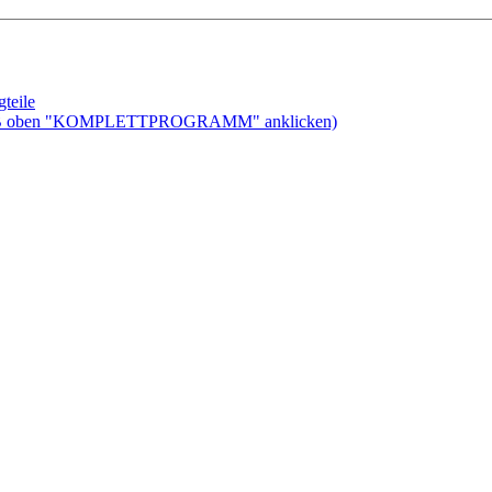
teile
ben "KOMPLETTPROGRAMM" anklicken)