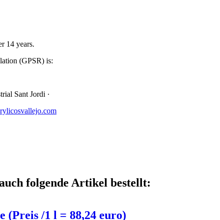
r 14 years.
lation (GPSR) is:
rial Sant Jordi ·
ylicosvallejo.com
auch folgende Artikel bestellt:
 (Preis /1 l = 88,24 euro)