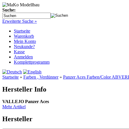
Suche:
Erweiterte Suche »
Startseite
Warenkorb
Mein Konto
Neukunde?
Kasse
Anmelden
Komplettprogramm
Startseite
»
Farben , Verdünner
»
Panzer Aces Farben/Color ABVE
Hersteller Info
VALLEJO Panzer Aces
Mehr Artikel
Hersteller