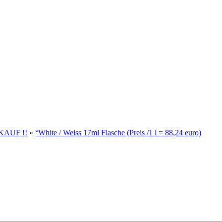
RKAUF !!
»
°White / Weiss 17ml Flasche (Preis /1 l = 88,24 euro)