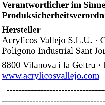
Verantwortlicher im Sinne
Produksicherheitsverordn
Hersteller
Acrylicos Vallejo S.L.U. · 
Poligono Industrial Sant Jor
8800 Vilanova i la Geltru ·
www.acrylicosvallejo.com
--------------------------------
---------------------------------