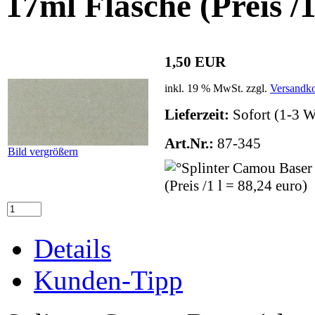
17ml Flasche (Preis /1
1,50 EUR
inkl. 19 % MwSt. zzgl.
Versandko
Lieferzeit:
Sofort (1-3 W
Art.Nr.:
87-345
Bild vergrößern
Details
Kunden-Tipp