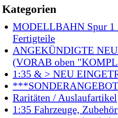
Kategorien
MODELLBAHN Spur 1 & 
Fertigteile
ANGEKÜNDIGTE NEU
(VORAB oben "KOMPL
1:35 & > NEU EINGET
***SONDERANGEBO
Raritäten / Auslaufartikel
1:35 Fahrzeuge, Zubehör