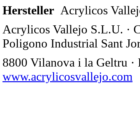
Hersteller
Acrylicos Valle
Acrylicos Vallejo S.L.U. · 
Poligono Industrial Sant Jor
8800 Vilanova i la Geltru ·
www.acrylicosvallejo.com