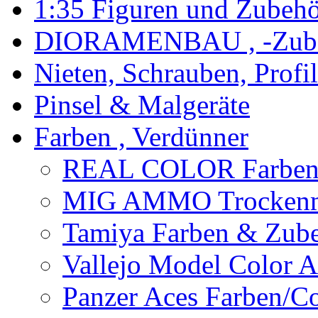
1:35 Figuren und Zubeh
DIORAMENBAU , -Zub
Nieten, Schrauben, Profi
Pinsel & Malgeräte
Farben , Verdünner
REAL COLOR Farbe
MIG AMMO Trockenm
Tamiya Farben & Zub
Vallejo Model Color
Panzer Aces Farben/