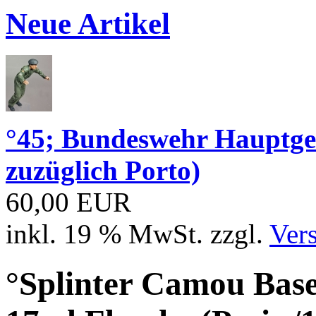
Neue Artikel
°45; Bundeswehr Hauptge
zuzüglich Porto)
60,00 EUR
inkl. 19 % MwSt. zzgl.
Ver
°Splinter Camou Baser