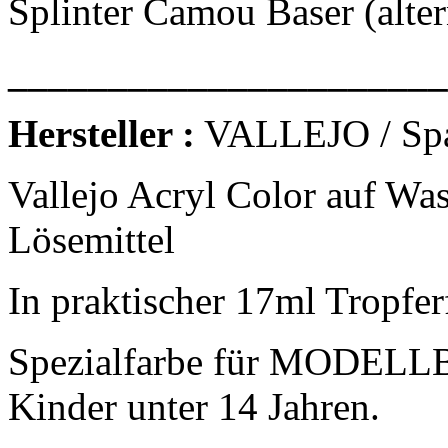
Splinter Camou Baser (alte
______________________
Hersteller :
VALLEJO / Sp
Vallejo Acryl Color auf Was
Lösemittel
In praktischer 17ml Tropfer
Spezialfarbe für MODELLB
Kinder unter 14 Jahren.