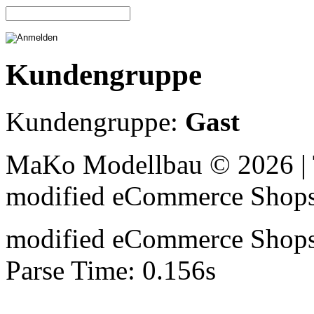
Kundengruppe
Kundengruppe:
Gast
MaKo Modellbau © 2026 | 
mod
ified eCommerce Shop
mod
ified eCommerce Shop
Parse Time: 0.156s