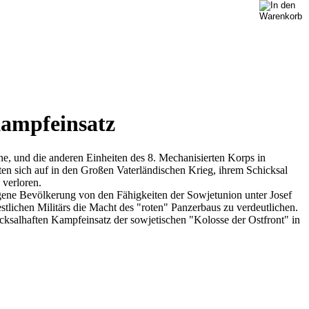
Kampfeinsatz
e, und die anderen Einheiten des 8. Mechanisierten Korps in
en sich auf in den Großen Vaterländischen Krieg, ihrem Schicksal
 verloren.
igene Bevölkerung von den Fähigkeiten der Sowjetunion unter Josef
stlichen Militärs die Macht des "roten" Panzerbaus zu verdeutlichen.
icksalhaften Kampfeinsatz der sowjetischen "Kolosse der Ostfront" in