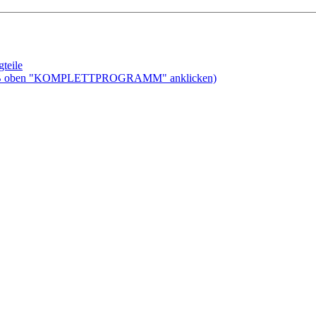
teile
ben "KOMPLETTPROGRAMM" anklicken)