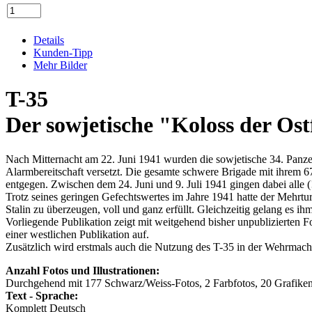
Details
Kunden-Tipp
Mehr Bilder
T-35
Der sowjetische "Koloss der Os
Nach Mitternacht am 22. Juni 1941 wurden die sowjetische 34. Panzer
Alarmbereitschaft versetzt. Die gesamte schwere Brigade mit ihrem 6
entgegen. Zwischen dem 24. Juni und 9. Juli 1941 gingen dabei alle 
Trotz seines geringen Gefechtswertes im Jahre 1941 hatte der Mehrtu
Stalin zu überzeugen, voll und ganz erfüllt. Gleichzeitig gelang es 
Vorliegende Publikation zeigt mit weitgehend bisher unpublizierten 
einer westlichen Publikation auf.
Zusätzlich wird erstmals auch die Nutzung des T-35 in der Wehrmach
Anzahl Fotos und Illustrationen:
Durchgehend mit 177 Schwarz/Weiss-Fotos, 2 Farbfotos, 20 Grafike
Text - Sprache:
Komplett Deutsch