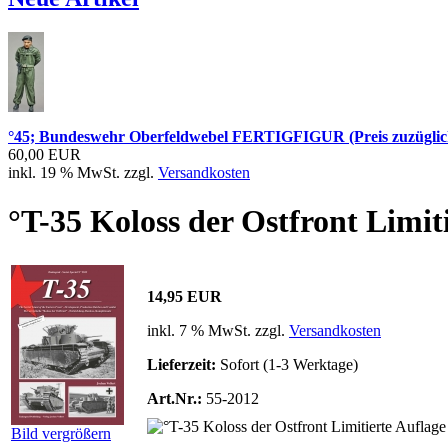
°45; Bundeswehr Oberfeldwebel FERTIGFIGUR (Preis zuzüglic
60,00 EUR
inkl. 19 % MwSt. zzgl.
Versandkosten
°T-35 Koloss der Ostfront Limit
14,95 EUR
inkl. 7 % MwSt. zzgl.
Versandkosten
Lieferzeit:
Sofort (1-3 Werktage)
Art.Nr.:
55-2012
Bild vergrößern