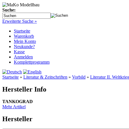
Suche:
Erweiterte Suche »
Startseite
Warenkorb
Mein Konto
Neukunde?
Kasse
Anmelden
Komplettprogramm
Startseite
»
Literatur & Zeitschriften
»
Vorbild
»
Literatur II. Weltkrie
Hersteller Info
TANKOGRAD
Mehr Artikel
Hersteller