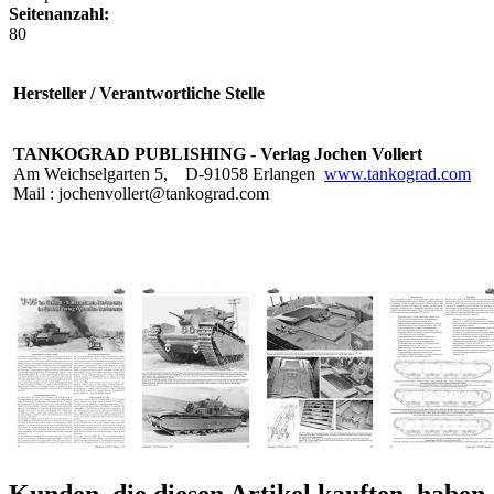
Seitenanzahl:
80
Hersteller / Verantwortliche Stelle
TANKOGRAD PUBLISHING - Verlag Jochen Vollert
Am Weichselgarten 5,
D-91058 Erlangen
www.tankograd.com
Mail : jochenvollert@tankograd.com
Kunden, die diesen Artikel kauften, haben 