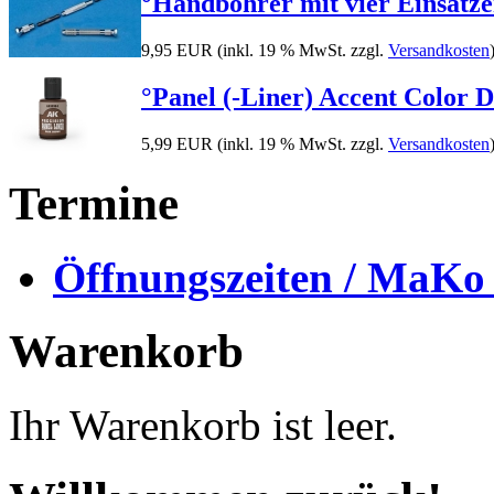
°Handbohrer mit vier Einsätz
9,95 EUR
(inkl. 19 % MwSt. zzgl.
Versandkosten
°Panel (-Liner) Accent Colo
5,99 EUR
(inkl. 19 % MwSt. zzgl.
Versandkosten
Termine
Öffnungszeiten / MaKo
Warenkorb
Ihr Warenkorb ist leer.