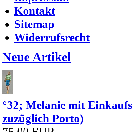
Kontakt
Sitemap
Widerrufsrecht
Neue Artikel
°32; Melanie mit Einkau
zuzüglich Porto)
75,00 EUR