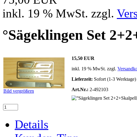
inkl. 19 % MwSt. zzgl.
Ver
°Sägeklingen Set 2+2+
15,50 EUR
inkl. 19 % MwSt. zzgl.
Versandko
Lieferzeit:
Sofort (1-3 Werktage)
Art.Nr.:
2-492103
Bild vergrößern
Details