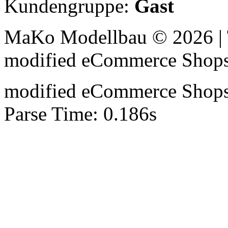
Kundengruppe:
Gast
MaKo Modellbau © 2026 | 
mod
ified eCommerce Shop
mod
ified eCommerce Shop
Parse Time: 0.186s