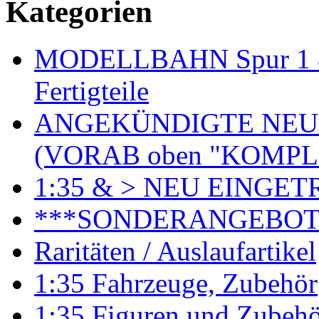
Kategorien
MODELLBAHN Spur 1 & 
Fertigteile
ANGEKÜNDIGTE NEU
(VORAB oben "KOMPL
1:35 & > NEU EINGET
***SONDERANGEBO
Raritäten / Auslaufartikel
1:35 Fahrzeuge, Zubehör
1:35 Figuren und Zubeh