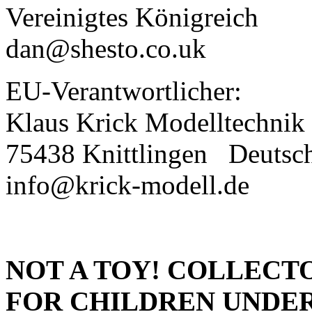
Vereinigtes Königreich
dan@shesto.co.uk
EU-Verantwortlicher:
Klaus Krick Modelltechnik
75438 Knittlingen
Deutsc
info@krick-modell.de
NOT A TOY! COLLECTO
FOR CHILDREN UNDER 