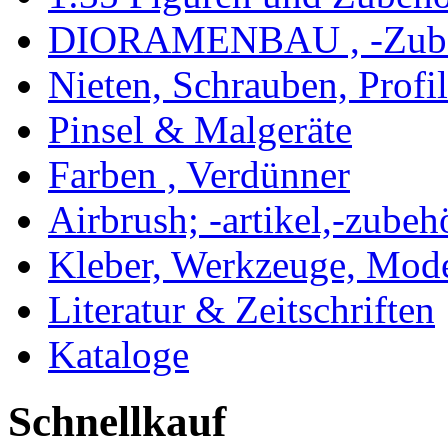
DIORAMENBAU , -Zub
Nieten, Schrauben, Profi
Pinsel & Malgeräte
Farben , Verdünner
Airbrush; -artikel,-zubeh
Kleber, Werkzeuge, Mod
Literatur & Zeitschriften
Kataloge
Schnellkauf