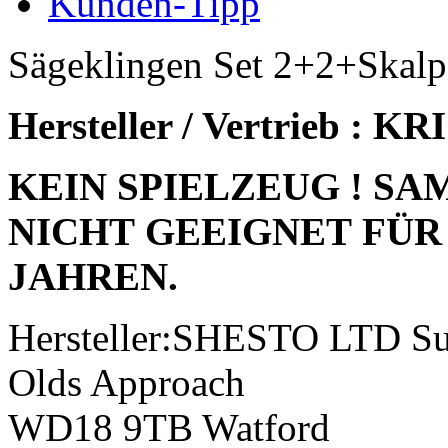
Kunden-Tipp
Sägeklingen Set 2+2+Skalpe
Hersteller / Vertrieb : K
KEIN SPIELZEUG ! S
NICHT GEEIGNET FÜR
JAHREN.
Hersteller:SHESTO LTD Su
Olds Approach
WD18 9TB Watford