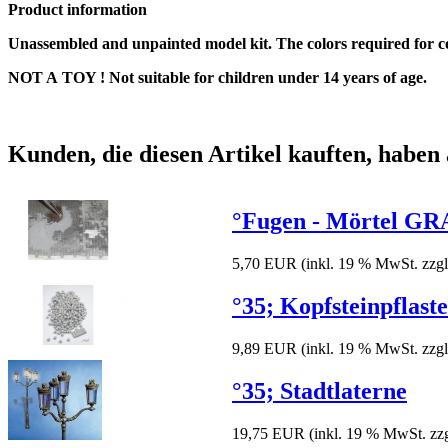
Product information
Unassembled and unpainted model kit. The colors required for c
NOT A TOY ! Not suitable for children under 14 years of age.
Kunden, die diesen Artikel kauften, haben 
°Fugen - Mörtel GR
5,70 EUR
(inkl. 19 % MwSt. zzg
°35; Kopfsteinpflas
9,89 EUR
(inkl. 19 % MwSt. zzg
°35; Stadtlaterne
19,75 EUR
(inkl. 19 % MwSt. zz