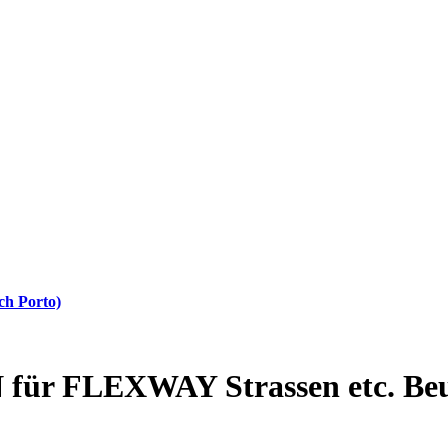
ch Porto)
r FLEXWAY Strassen etc. Beutel