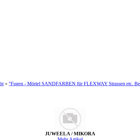
ör
»
°Fugen - Mörtel SANDFARBEN für FLEXWAY Strassen etc. Beute
JUWEELA / MIKORA
Mehr Artikel