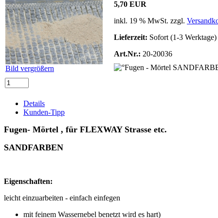
5,70 EUR
inkl. 19 % MwSt. zzgl.
Versandko
Lieferzeit:
Sofort (1-3 Werktage)
Art.Nr.:
20-20036
Bild vergrößern
Details
Kunden-Tipp
Fugen- Mörtel , für FLEXWAY Strasse etc.
SANDFARBEN
Eigenschaften:
leicht einzuarbeiten - einfach einfegen
mit feinem Wassernebel benetzt wird es hart)