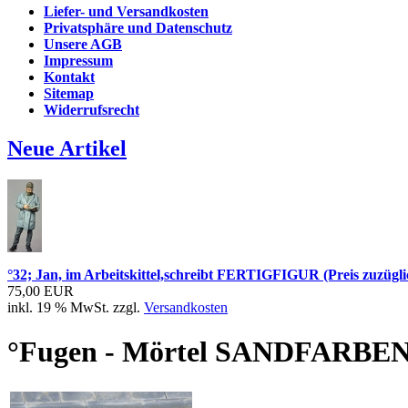
Liefer- und Versandkosten
Privatsphäre und Datenschutz
Unsere AGB
Impressum
Kontakt
Sitemap
Widerrufsrecht
Neue Artikel
°32; Jan, im Arbeitskittel,schreibt FERTIGFIGUR (Preis zuzügli
75,00 EUR
inkl. 19 % MwSt. zzgl.
Versandkosten
°Fugen - Mörtel SANDFARBEN fü