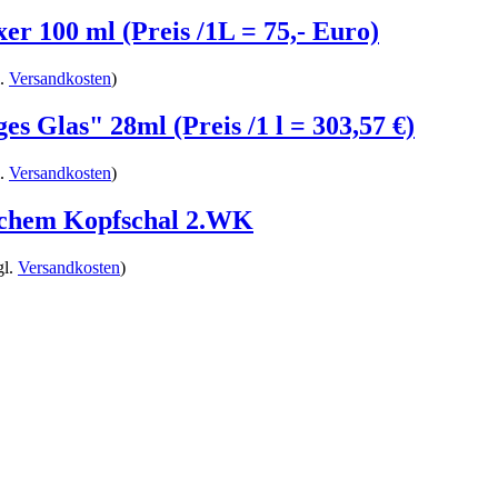
er 100 ml (Preis /1L = 75,- Euro)
l.
Versandkosten
)
s Glas" 28ml (Preis /1 l = 303,57 €)
l.
Versandkosten
)
tschem Kopfschal 2.WK
gl.
Versandkosten
)