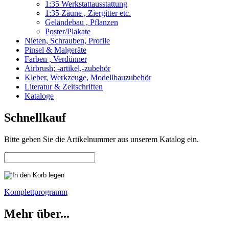
1:35 Werkstattausstattung
1:35 Zäune , Ziergitter etc.
Geländebau , Pflanzen
Poster/Plakate
Nieten, Schrauben, Profile
Pinsel & Malgeräte
Farben , Verdünner
Airbrush; -artikel,-zubehör
Kleber, Werkzeuge, Modellbauzubehör
Literatur & Zeitschriften
Kataloge
Schnellkauf
Bitte geben Sie die Artikelnummer aus unserem Katalog ein.
Komplettprogramm
Mehr über...