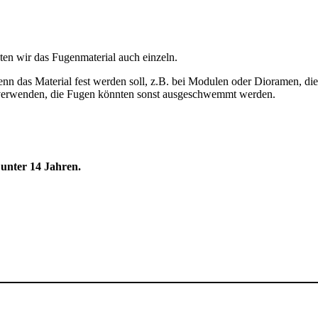
eten wir das Fugenmaterial auch einzeln.
nn das Material fest werden soll, z.B. bei Modulen oder Dioramen, die
er verwenden, die Fugen könnten sonst ausgeschwemmt werden.
unter 14 Jahren.