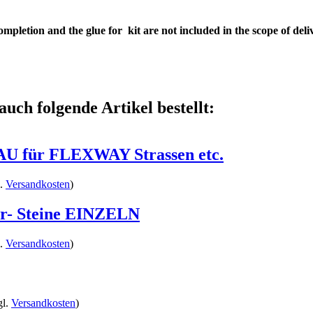
ompletion and the glue for
kit are not included in the scope of deli
auch folgende Artikel bestellt:
AU für FLEXWAY Strassen etc.
l.
Versandkosten
)
ter- Steine EINZELN
l.
Versandkosten
)
gl.
Versandkosten
)