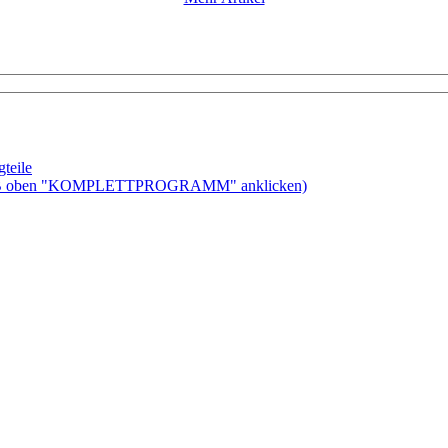
teile
ben "KOMPLETTPROGRAMM" anklicken)