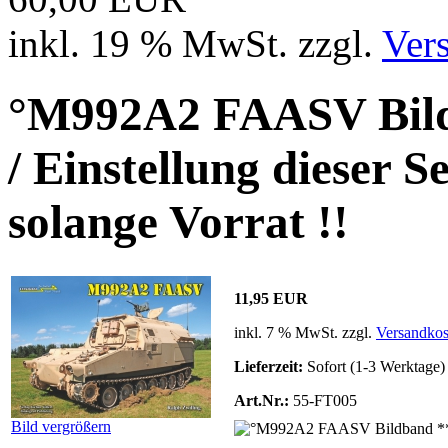
inkl. 19 % MwSt. zzgl.
Ver
°M992A2 FAASV Bi
/ Einstellung dieser S
solange Vorrat !!
11,95 EUR
inkl. 7 % MwSt. zzgl.
Versandkos
Lieferzeit:
Sofort (1-3 Werktage)
Art.Nr.:
55-FT005
Bild vergrößern