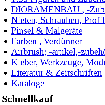
DIORAMENBAU , -Zub
Nieten, Schrauben, Profi
Pinsel & Malgeräte
Farben , Verdünner
Airbrush; -artikel,-zubeh
Kleber, Werkzeuge, Mod
Literatur & Zeitschriften
Kataloge
Schnellkauf