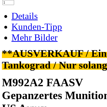
Details
Kunden-Tipp
Mehr Bilder
**AUSVERKAUF / Einste
Tankograd / Nur solang
M992A2 FAASV
Gepanzertes Munition