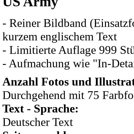
US Army
- Reiner Bildband (Einsatz
kurzem englischem Text
- Limitierte Auflage 999 St
- Aufmachung wie "In-Detail"
Anzahl Fotos und Illustra
Durchgehend mit 75 Farbfot
Text - Sprache:
Deutscher Text