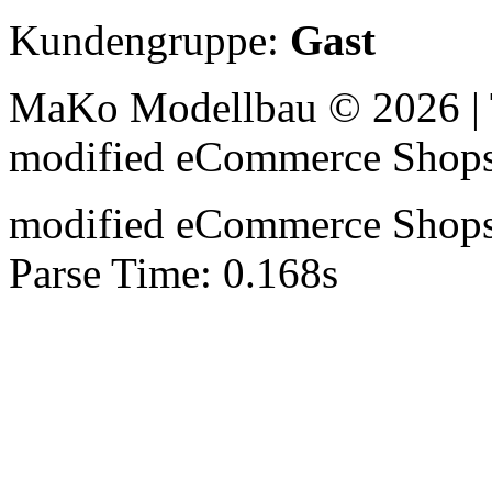
Kundengruppe:
Gast
MaKo Modellbau © 2026 | 
mod
ified eCommerce Shop
mod
ified eCommerce Shop
Parse Time: 0.168s