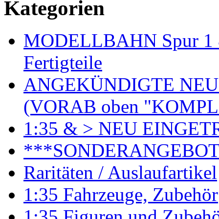
Kategorien
MODELLBAHN Spur 1 & 
Fertigteile
ANGEKÜNDIGTE NEU
(VORAB oben "KOMPL
1:35 & > NEU EINGET
***SONDERANGEBO
Raritäten / Auslaufartikel
1:35 Fahrzeuge, Zubehör
1:35 Figuren und Zubeh