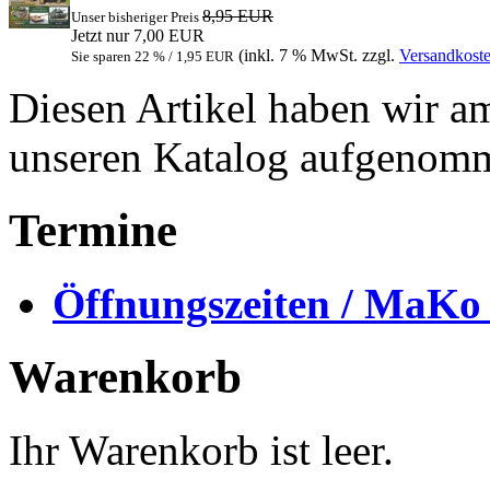
8,95 EUR
Unser bisheriger Preis
Jetzt nur 7,00 EUR
(inkl. 7 % MwSt. zzgl.
Versandkost
Sie sparen 22 % / 1,95 EUR
Diesen Artikel haben wir a
unseren Katalog aufgenom
Termine
Öffnungszeiten / MaKo
Warenkorb
Ihr Warenkorb ist leer.