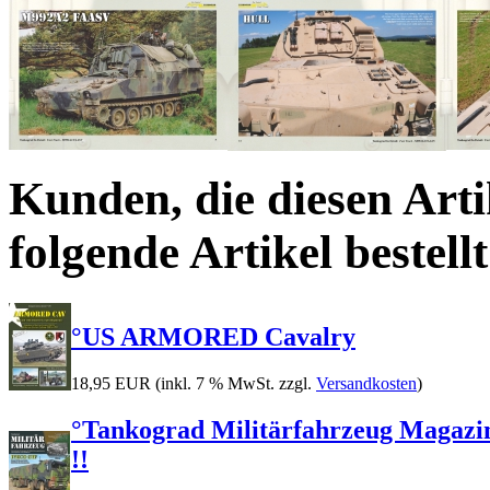
Kunden, die diesen Arti
folgende Artikel bestellt
°US ARMORED Cavalry
18,95 EUR
(inkl. 7 % MwSt. zzgl.
Versandkosten
)
°Tankograd Militärfahrzeug Magazi
!!