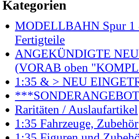
Kategorien
MODELLBAHN Spur 1 & 
Fertigteile
ANGEKÜNDIGTE NEU
(VORAB oben "KOMPL
1:35 & > NEU EINGET
***SONDERANGEBO
Raritäten / Auslaufartikel
1:35 Fahrzeuge, Zubehör
1:35 Figuren und Zubeh