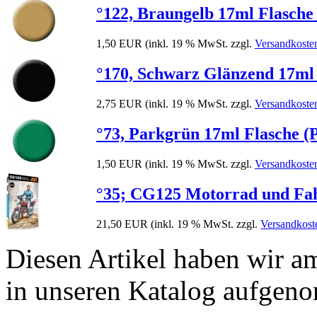
°122, Braungelb 17ml Flasche (
1,50 EUR
(inkl. 19 % MwSt. zzgl.
Versandkoste
°170, Schwarz Glänzend 17ml F
2,75 EUR
(inkl. 19 % MwSt. zzgl.
Versandkoste
°73, Parkgrün 17ml Flasche (Pr
1,50 EUR
(inkl. 19 % MwSt. zzgl.
Versandkoste
°35; CG125 Motorrad und Fa
21,50 EUR
(inkl. 19 % MwSt. zzgl.
Versandkost
Diesen Artikel haben wir 
in unseren Katalog aufgen