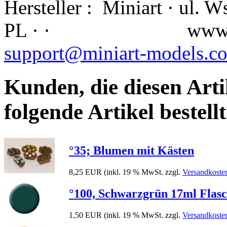
Hersteller :
Miniart · ul. 
PL · ·
www.
support@miniart-models.c
Kunden, die diesen Arti
folgende Artikel bestellt
°35; Blumen mit Kästen
8,25 EUR
(inkl. 19 % MwSt. zzgl.
Versandkoste
°100, Schwarzgrün 17ml Flasche
1,50 EUR
(inkl. 19 % MwSt. zzgl.
Versandkoste