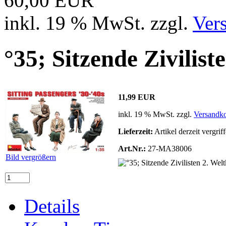
60,00 EUR
inkl. 19 % MwSt. zzgl.
Ver
°35; Sitzende Zivilist
11,99 EUR
inkl. 19 % MwSt. zzgl.
Versandko
Lieferzeit:
Artikel derzeit vergrif
Art.Nr.:
27-MA38006
Bild vergrößern
Details