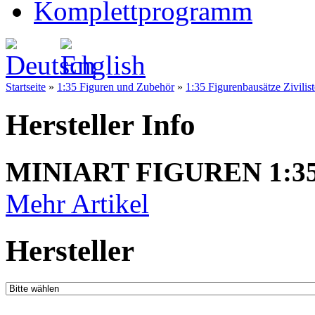
Komplettprogramm
Startseite
»
1:35 Figuren und Zubehör
»
1:35 Figurenbausätze Zivilis
Hersteller Info
MINIART FIGUREN 1:3
Mehr Artikel
Hersteller