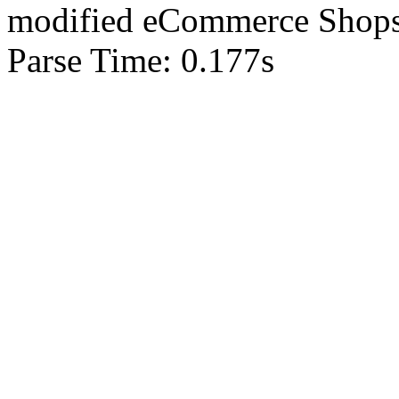
mod
ified eCommerce Shop
Parse Time: 0.177s