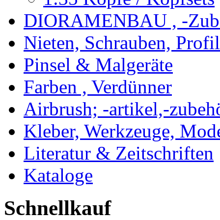
DIORAMENBAU , -Zub
Nieten, Schrauben, Profi
Pinsel & Malgeräte
Farben , Verdünner
Airbrush; -artikel,-zubeh
Kleber, Werkzeuge, Mod
Literatur & Zeitschriften
Kataloge
Schnellkauf