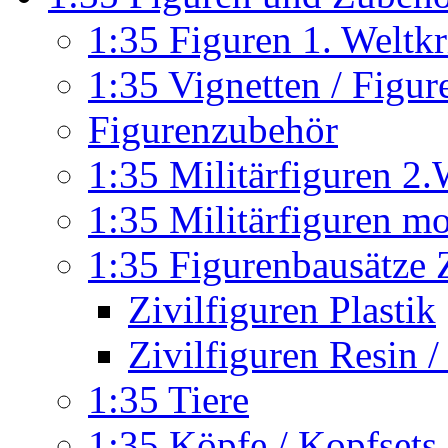
1:35 Figuren 1. Weltk
1:35 Vignetten / Figu
Figurenzubehör
1:35 Militärfiguren 2.
1:35 Militärfiguren m
1:35 Figurenbausätze Z
Zivilfiguren Plastik
Zivilfiguren Resin /
1:35 Tiere
1:35 Köpfe / Kopfsets