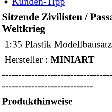
Kunden-Tipp
Sitzende Zivilisten / Pa
Weltkrieg
1:35 Plastik Modellbausatz
Hersteller :
MINIART
---------------------------------
----------------------------
Produkthinweise