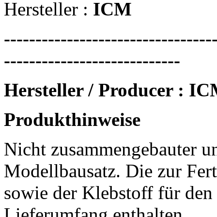
Hersteller :
ICM
---------------------------------
----------------------------
Hersteller / Producer : I
Produkthinweise
Nicht zusammengebauter un
Modellbausatz. Die zur Fert
sowie der Klebstoff für den
Lieferumfang enthalten.