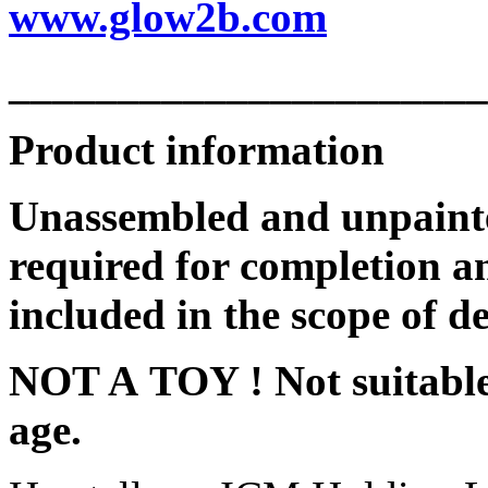
www.glow2b.com
______________________
Product information
Unassembled and unpainte
required for completion an
included in the scope of de
NOT A TOY ! Not suitable 
age.