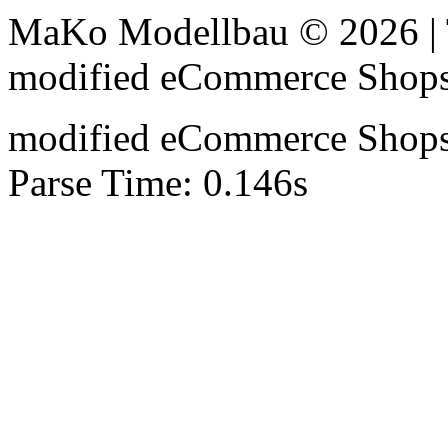
MaKo Modellbau © 2026 | 
mod
ified eCommerce Shop
mod
ified eCommerce Shop
Parse Time: 0.146s