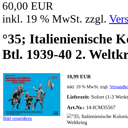
60,00 EUR
inkl. 19 % MwSt. zzgl.
Ver
°35; Italienienische 
Btl. 1939-40 2. Weltk
10,99 EUR
inkl. 19 % MwSt. zzgl.
Versandko
Lieferzeit:
Sofort (1-3 Werkt
Art.Nr.:
14-ICM35567
Bild vergrößern