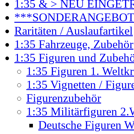
1:35 & > NEU EINGET
***SONDERANGEBO
Raritäten / Auslaufartikel
1:35 Fahrzeuge, Zubehör
1:35 Figuren und Zubeh
1:35 Figuren 1. Weltk
1:35 Vignetten / Figu
Figurenzubehör
1:35 Militärfiguren 2.
Deutsche Figuren W