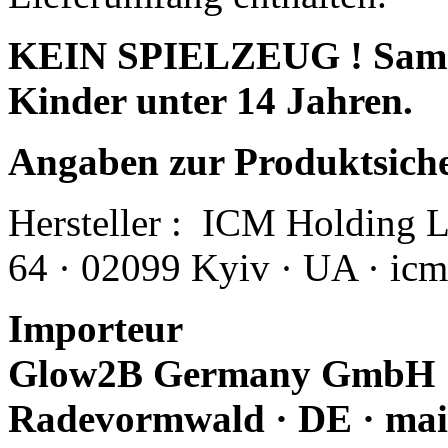
KEIN SPIELZEUG ! Sammle
Kinder unter 14 Jahren.
Angaben zur Produktsich
Hersteller :
ICM Holding Ltd
64 · 02099 Kyiv · UA · i
Importeur
Glow2B Germany GmbH · E
Radevormwald · DE · mai