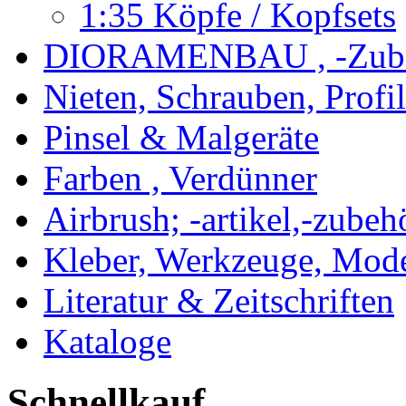
1:35 Köpfe / Kopfsets
DIORAMENBAU , -Zub
Nieten, Schrauben, Profi
Pinsel & Malgeräte
Farben , Verdünner
Airbrush; -artikel,-zubeh
Kleber, Werkzeuge, Mod
Literatur & Zeitschriften
Kataloge
Schnellkauf