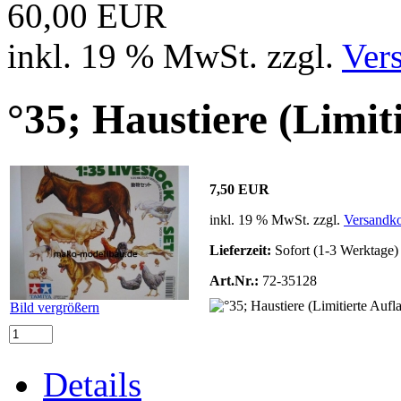
60,00 EUR
inkl. 19 % MwSt. zzgl.
Ver
°35; Haustiere (Limit
7,50 EUR
inkl. 19 % MwSt. zzgl.
Versandko
Lieferzeit:
Sofort (1-3 Werktage)
Art.Nr.:
72-35128
Bild vergrößern
Details