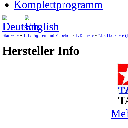
Komplettprogramm
Startseite
»
1:35 Figuren und Zubehör
»
1:35 Tiere
»
°35; Haustiere (
Hersteller Info
T
Meh