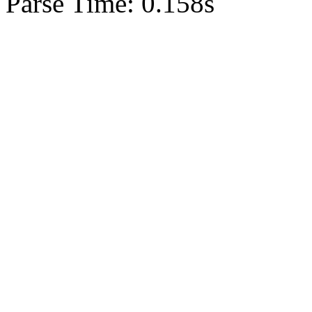
Parse Time: 0.158s