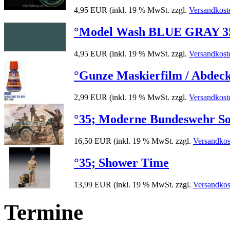
4,95 EUR
(inkl. 19 % MwSt. zzgl.
Versandkost
°Model Wash BLUE GRAY 35ml
4,95 EUR
(inkl. 19 % MwSt. zzgl.
Versandkost
°Gunze Maskierfilm / Abdeckl
2,99 EUR
(inkl. 19 % MwSt. zzgl.
Versandkost
°35; Moderne Bundeswehr So
16,50 EUR
(inkl. 19 % MwSt. zzgl.
Versandkos
°35; Shower Time
13,99 EUR
(inkl. 19 % MwSt. zzgl.
Versandkos
Termine