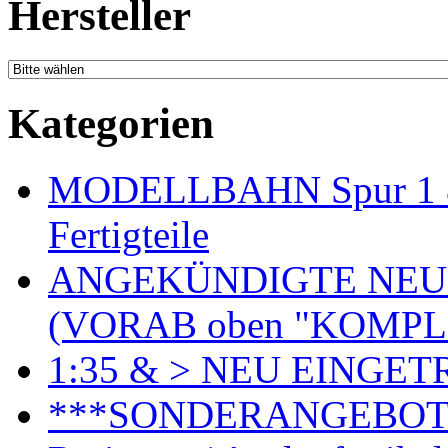
Hersteller
Kategorien
MODELLBAHN Spur 1 & 
Fertigteile
ANGEKÜNDIGTE NEU
(VORAB oben "KOMPL
1:35 & > NEU EINGET
***SONDERANGEBO