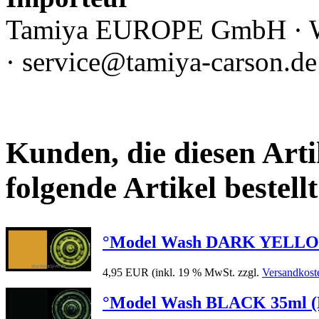
Tamiya EUROPE GmbH · Wer
· service@tamiya-carson.d
Kunden, die diesen Arti
folgende Artikel bestellt
°Model Wash DARK YELLOW 35
4,95 EUR
(inkl. 19 % MwSt. zzgl.
Versandkost
°Model Wash BLACK 35ml (Pre