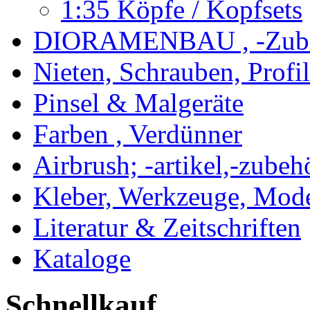
1:35 Köpfe / Kopfsets
DIORAMENBAU , -Zub
Nieten, Schrauben, Profi
Pinsel & Malgeräte
Farben , Verdünner
Airbrush; -artikel,-zubeh
Kleber, Werkzeuge, Mod
Literatur & Zeitschriften
Kataloge
Schnellkauf