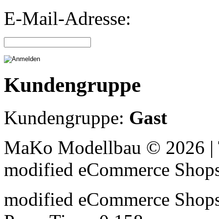
E-Mail-Adresse:
Kundengruppe
Kundengruppe:
Gast
MaKo Modellbau © 2026 | 
mod
ified eCommerce Shop
mod
ified eCommerce Shop