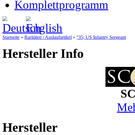
Komplettprogramm
Startseite
»
Raritäten / Auslaufartikel
»
°35; US Infantry Sergeant
Hersteller Info
SC
Meh
Hersteller