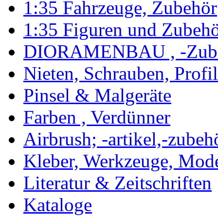
1:35 Fahrzeuge, Zubehör
1:35 Figuren und Zubeh
DIORAMENBAU , -Zub
Nieten, Schrauben, Profi
Pinsel & Malgeräte
Farben , Verdünner
Airbrush; -artikel,-zubeh
Kleber, Werkzeuge, Mod
Literatur & Zeitschriften
Kataloge