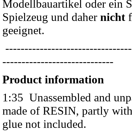
Modellbauartikel oder ein S
Spielzeug und daher
nicht
f
geeignet.
---------------------------------
-----------------------------
Product information
1:35
Unassembled and unpai
made of RESIN, partly with 
glue not included.