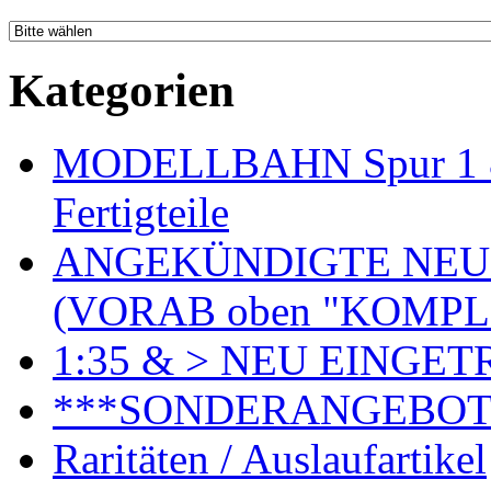
Kategorien
MODELLBAHN Spur 1 & 
Fertigteile
ANGEKÜNDIGTE NEU
(VORAB oben "KOMPL
1:35 & > NEU EINGET
***SONDERANGEBO
Raritäten / Auslaufartikel