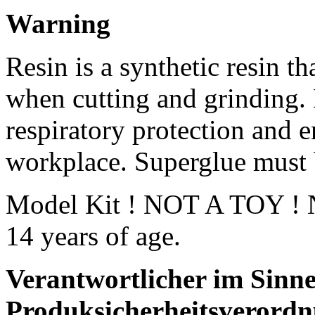
Warning
Resin is a synthetic resin th
when cutting and grinding.
respiratory protection and e
workplace. Superglue must 
Model Kit ! NOT A TOY ! No
14 years of age.
Verantwortlicher im Sinne
Produksicherheitsverordn