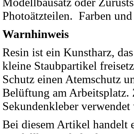
Modellbausatz oder Zurüsts
Photoätzteilen.
Farben und 
Warnhinweis
Resin ist ein Kunstharz, da
kleine Staubpartikel freisetz
Schutz einen Atemschutz un
Belüftung am Arbeitsplatz
Sekundenkleber verwendet 
Bei diesem Artikel handelt 