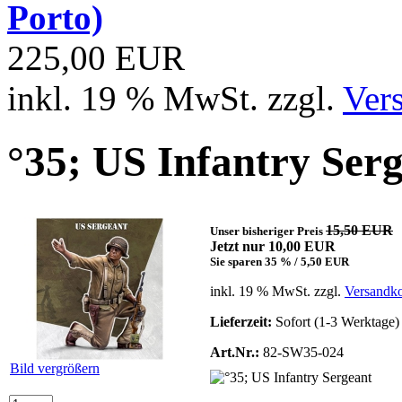
Porto)
225,00 EUR
inkl. 19 % MwSt. zzgl.
Ver
°35; US Infantry Ser
15,50 EUR
Unser bisheriger Preis
Jetzt nur 10,00 EUR
Sie sparen 35 % / 5,50 EUR
inkl. 19 % MwSt. zzgl.
Versandko
Lieferzeit:
Sofort (1-3 Werktage)
Art.Nr.:
82-SW35-024
Bild vergrößern