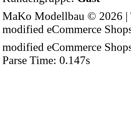
MaKo Modellbau © 2026 | 
mod
ified eCommerce Shop
mod
ified eCommerce Shop
Parse Time: 0.147s