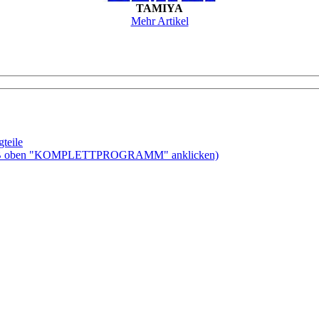
TAMIYA
Mehr Artikel
teile
ben "KOMPLETTPROGRAMM" anklicken)