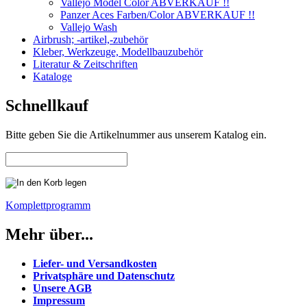
Vallejo Model Color ABVERKAUF !!
Panzer Aces Farben/Color ABVERKAUF !!
Vallejo Wash
Airbrush; -artikel,-zubehör
Kleber, Werkzeuge, Modellbauzubehör
Literatur & Zeitschriften
Kataloge
Schnellkauf
Bitte geben Sie die Artikelnummer aus unserem Katalog ein.
Komplettprogramm
Mehr über...
Liefer- und Versandkosten
Privatsphäre und Datenschutz
Unsere AGB
Impressum