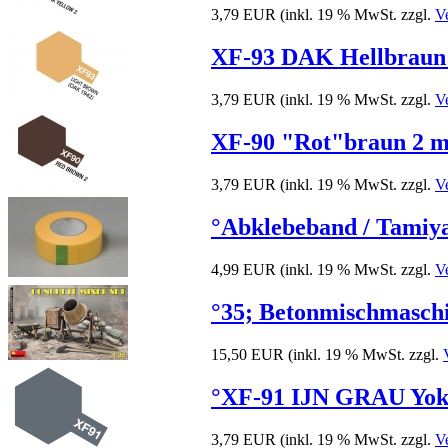
3,79 EUR
(inkl. 19 % MwSt. zzgl.
V
XF-93 DAK Hellbraun m
3,79 EUR
(inkl. 19 % MwSt. zzgl.
V
XF-90 "Rot"braun 2 ma
3,79 EUR
(inkl. 19 % MwSt. zzgl.
V
°Abklebeband / Tamiy
4,99 EUR
(inkl. 19 % MwSt. zzgl.
V
°35; Betonmischmaschi
15,50 EUR
(inkl. 19 % MwSt. zzgl.
°XF-91 IJN GRAU Yoko 
3,79 EUR
(inkl. 19 % MwSt. zzgl.
V