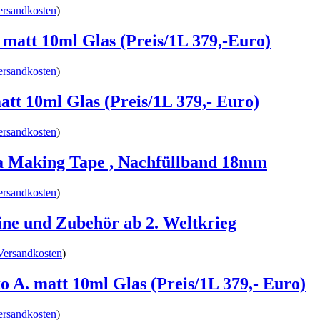
ersandkosten
)
att 10ml Glas (Preis/1L 379,-Euro)
ersandkosten
)
tt 10ml Glas (Preis/1L 379,- Euro)
ersandkosten
)
a Making Tape , Nachfüllband 18mm
ersandkosten
)
ne und Zubehör ab 2. Weltkrieg
Versandkosten
)
A. matt 10ml Glas (Preis/1L 379,- Euro)
ersandkosten
)