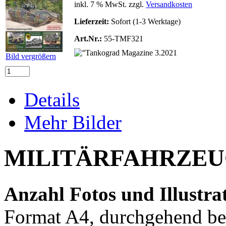
inkl. 7 % MwSt. zzgl.
Versandkosten
Lieferzeit:
Sofort (1-3 Werktage)
Art.Nr.:
55-TMF321
Bild vergrößern
Details
Mehr Bilder
MILITÄRFAHRZEUG
Anzahl Fotos und Illustra
Format A4, durchgehend bebi