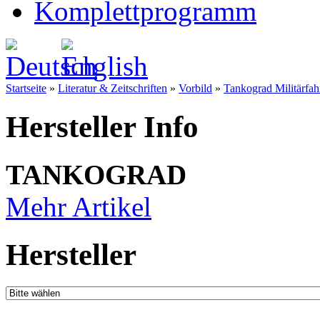
Komplettprogramm
Startseite
»
Literatur & Zeitschriften
»
Vorbild
»
Tankograd Militärfa
Hersteller Info
TANKOGRAD
Mehr Artikel
Hersteller