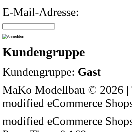
E-Mail-Adresse:
Kundengruppe
Kundengruppe:
Gast
MaKo Modellbau © 2026 | 
mod
ified eCommerce Shop
mod
ified eCommerce Shop