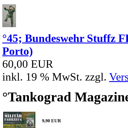
°45; Bundeswehr Stuffz 
Porto)
60,00 EUR
inkl. 19 % MwSt. zzgl.
Ver
°Tankograd Magazine
9,90 EUR