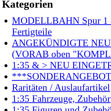
Kategorien
MODELLBAHN Spur 1 & 
Fertigteile
ANGEKÜNDIGTE NEU
(VORAB oben "KOMPL
1:35 & > NEU EINGET
***SONDERANGEBO
Raritäten / Auslaufartikel
1:35 Fahrzeuge, Zubehör
1:35 Figuren und Zubeh