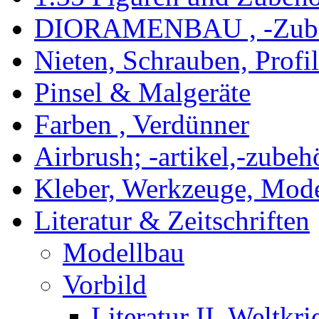
DIORAMENBAU , -Zub
Nieten, Schrauben, Profi
Pinsel & Malgeräte
Farben , Verdünner
Airbrush; -artikel,-zubeh
Kleber, Werkzeuge, Mod
Literatur & Zeitschriften
Modellbau
Vorbild
Literatur II. Weltkri