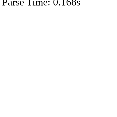
Parse Time: 0.168s