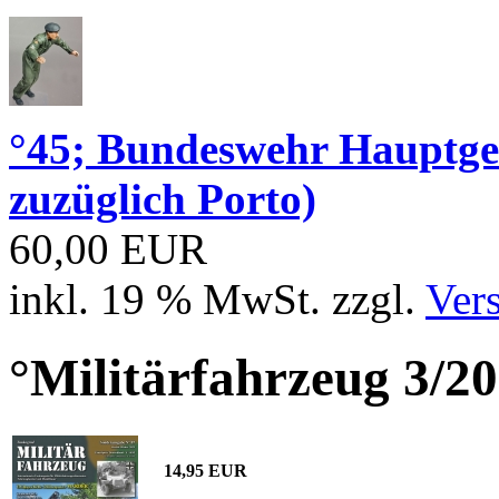
°45; Bundeswehr Hauptge
zuzüglich Porto)
60,00 EUR
inkl. 19 % MwSt. zzgl.
Ver
°Militärfahrzeug 3/20
14,95 EUR