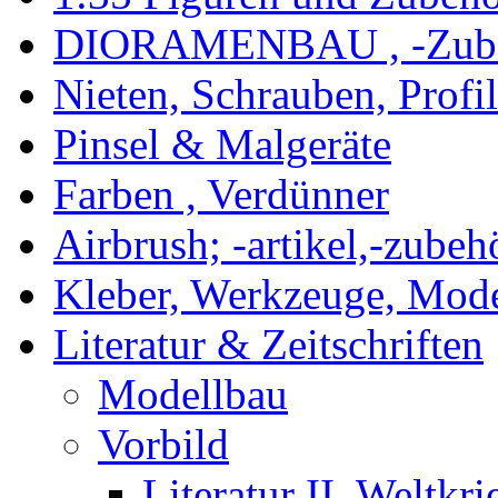
DIORAMENBAU , -Zub
Nieten, Schrauben, Profi
Pinsel & Malgeräte
Farben , Verdünner
Airbrush; -artikel,-zubeh
Kleber, Werkzeuge, Mod
Literatur & Zeitschriften
Modellbau
Vorbild
Literatur II. Weltkri