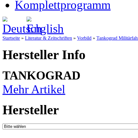
Komplettprogramm
Startseite
»
Literatur & Zeitschriften
»
Vorbild
»
Tankograd Militärfa
Hersteller Info
TANKOGRAD
Mehr Artikel
Hersteller