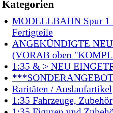
Kategorien
MODELLBAHN Spur 1 & 
Fertigteile
ANGEKÜNDIGTE NEU
(VORAB oben "KOMPL
1:35 & > NEU EINGET
***SONDERANGEBO
Raritäten / Auslaufartikel
1:35 Fahrzeuge, Zubehör
1:35 Figuren und Zubeh