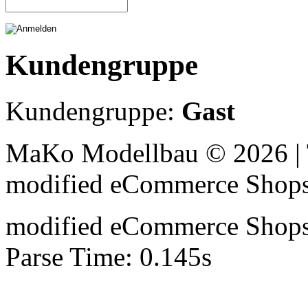
Kundengruppe
Kundengruppe:
Gast
MaKo Modellbau © 2026 | 
mod
ified eCommerce Shop
mod
ified eCommerce Shop
Parse Time: 0.145s