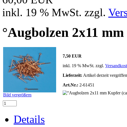
inkl. 19 % MwSt. zzgl.
Ver
°Augbolzen 2x11 mm 
7,50 EUR
inkl. 19 % MwSt. zzgl.
Versandkos
Lieferzeit:
Artikel derzeit vergriffe
Art.Nr.:
2-61451
Bild vergrößern
Details