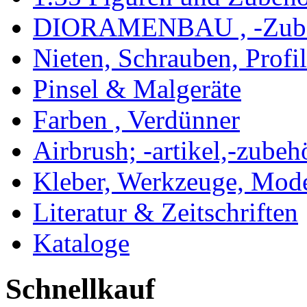
DIORAMENBAU , -Zub
Nieten, Schrauben, Profi
Pinsel & Malgeräte
Farben , Verdünner
Airbrush; -artikel,-zubeh
Kleber, Werkzeuge, Mod
Literatur & Zeitschriften
Kataloge
Schnellkauf