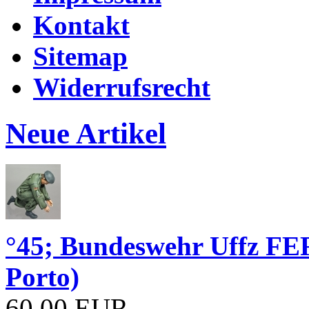
Kontakt
Sitemap
Widerrufsrecht
Neue Artikel
°45; Bundeswehr Uffz FE
Porto)
60,00 EUR