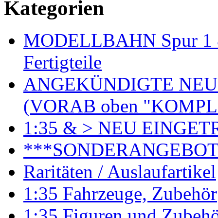
Kategorien
MODELLBAHN Spur 1 & 
Fertigteile
ANGEKÜNDIGTE NEU
(VORAB oben "KOMPL
1:35 & > NEU EINGET
***SONDERANGEBO
Raritäten / Auslaufartikel
1:35 Fahrzeuge, Zubehör
1:35 Figuren und Zubeh