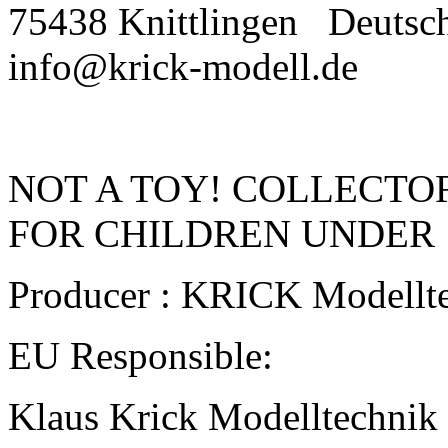
75438 Knittlingen
Deutsc
info@krick-modell.de
NOT A TOY! COLLECTOR
FOR CHILDREN UNDER 
Producer : KRICK Modellt
EU Responsible:
Klaus Krick Modelltechnik