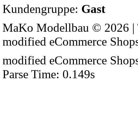
Kundengruppe:
Gast
MaKo Modellbau © 2026 | 
mod
ified eCommerce Shop
mod
ified eCommerce Shop
Parse Time: 0.149s