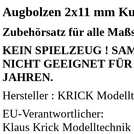
Augbolzen 2x11 mm Kup
Zubehörsatz für alle Ma
KEIN SPIELZEUG ! S
NICHT GEEIGNET FÜR
JAHREN.
Hersteller : KRICK Modell
EU-Verantwortlicher:
Klaus Krick Modelltechnik