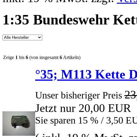
1:35 Bundeswehr Ket
Zeige
1
bis
6
(von insgesamt
6
Artikeln)
°35; M113 Kette 
23
Unser bisheriger Preis
Jetzt nur 20,00 EUR
Sie sparen 15 % / 3,50 E