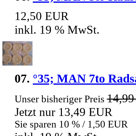
12,50 EUR
inkl. 19 % MwSt.
07.
°35; MAN 7to Radsa
14,9
Unser bisheriger Preis
Jetzt nur 13,49 EUR
Sie sparen 10 % / 1,50 EUR