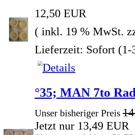
12,50 EUR
( inkl. 19 % MwSt. z
Lieferzeit: Sofort (1
°35; MAN 7to Rad
14
Unser bisheriger Preis
Jetzt nur 13,49 EUR