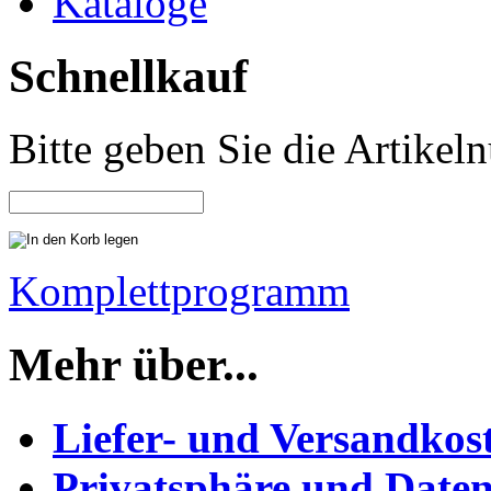
Kataloge
Schnellkauf
Bitte geben Sie die Artike
Komplettprogramm
Mehr über...
Liefer- und Versandkos
Privatsphäre und Daten