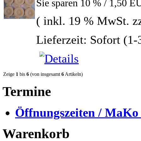
Sie sparen 10 % / 1,50 E
( inkl. 19 % MwSt. z
Lieferzeit: Sofort (1
Zeige
1
bis
6
(von insgesamt
6
Artikeln)
Termine
Öffnungszeiten / MaKo
Warenkorb