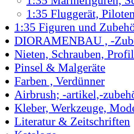
1:35 Marinefiguren, S
1:35 Fluggerät, Pilote
1:35 Figuren und Zubeh
DIORAMENBAU , -Zub
Nieten, Schrauben, Profi
Pinsel & Malgeräte
Farben , Verdünner
Airbrush; -artikel,-zubeh
Kleber, Werkzeuge, Mod
Literatur & Zeitschriften