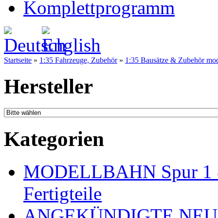
Komplettprogramm
Startseite
»
1:35 Fahrzeuge, Zubehör
»
1:35 Bausätze & Zubehör mo
Hersteller
Kategorien
MODELLBAHN Spur 1 & 
Fertigteile
ANGEKÜNDIGTE NEU