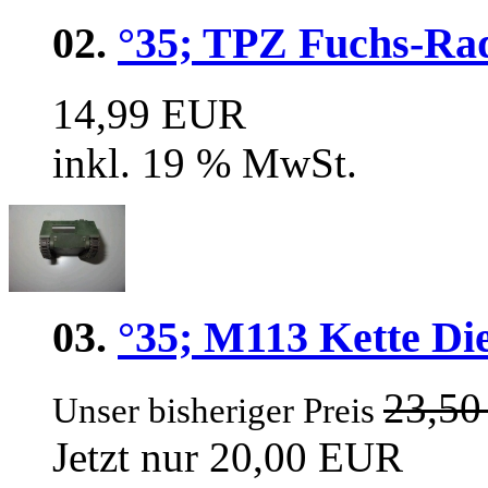
02.
°35; TPZ Fuchs-Ra
14,99 EUR
inkl. 19 % MwSt.
03.
°35; M113 Kette Di
23,5
Unser bisheriger Preis
Jetzt nur 20,00 EUR