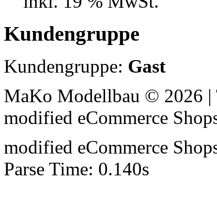
inkl. 19 % MwSt.
Kundengruppe
Kundengruppe:
Gast
MaKo Modellbau © 2026 | 
mod
ified eCommerce Shop
mod
ified eCommerce Shop
Parse Time: 0.140s