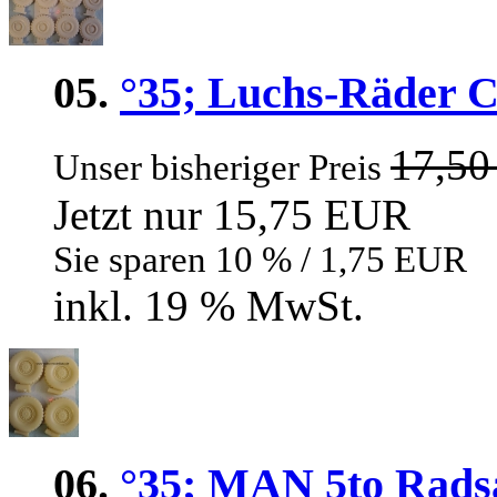
05.
°35; Luchs-Räder Con
17,5
Unser bisheriger Preis
Jetzt nur 15,75 EUR
Sie sparen 10 % / 1,75 EUR
inkl. 19 % MwSt.
06.
°35; MAN 5to Radsa