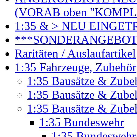
(VORAB oben "KOMPL
1:35 & > NEU EINGET
***SONDERANGEBO
Raritäten / Auslaufartikel
1:35 Fahrzeuge, Zubehör
1:35 Bausätze & Zubeh
1:35 Bausätze & Zubeh
1:35 Bausätze & Zube
1:35 Bundeswehr
1:35 Bundeswehr