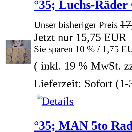
°35; Luchs-Räder C
17
Unser bisheriger Preis
Jetzt nur 15,75 EUR
Sie sparen 10 % / 1,75 E
( inkl. 19 % MwSt. z
Lieferzeit: Sofort (1
°35; MAN 5to Rad