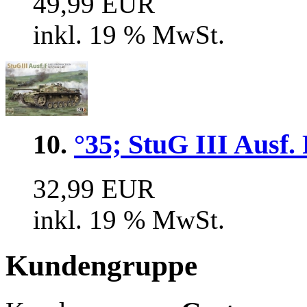
49,99 EUR
inkl. 19 % MwSt.
10.
°35; StuG III Ausf.
32,99 EUR
inkl. 19 % MwSt.
Kundengruppe