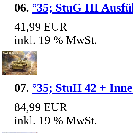
06.
°35; StuG III Ausf
41,99 EUR
inkl. 19 % MwSt.
07.
°35; StuH 42 + Inne
84,99 EUR
inkl. 19 % MwSt.