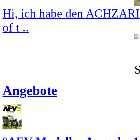
Hi, ich habe den ACHZARI
of t ..
Angebote