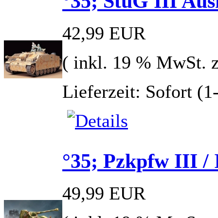
°35; StuG III Au
42,99 EUR
( inkl. 19 % MwSt. 
Lieferzeit: Sofort (
°35; Pzkpfw III / 
49,99 EUR