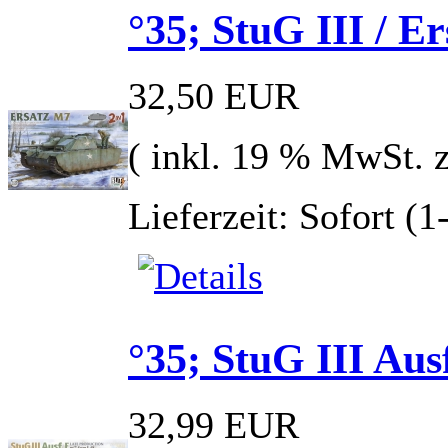
°35; StuG III / 
32,50 EUR
( inkl. 19 % MwSt. 
Lieferzeit: Sofort (
°35; StuG III Aus
32,99 EUR