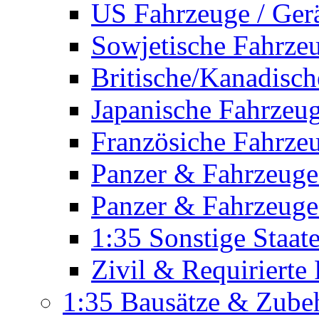
US Fahrzeuge / Ger
Sowjetische Fahrze
Britische/Kanadisc
Japanische Fahrzeu
Französiche Fahrze
Panzer & Fahrzeuge
Panzer & Fahrzeuge
1:35 Sonstige Staa
Zivil & Requirierte
1:35 Bausätze & Zube