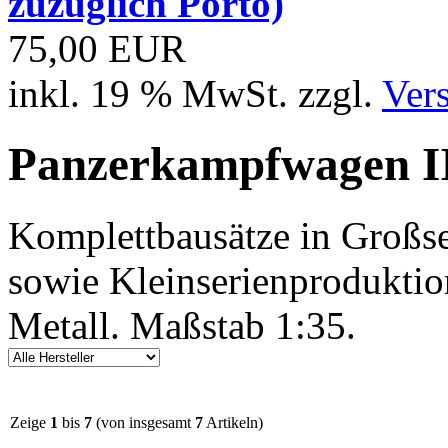
zuzüglich Porto)
75,00 EUR
inkl. 19 % MwSt. zzgl.
Ver
Panzerkampfwagen I
Komplettbausätze in Großse
sowie Kleinserienproduktio
Metall. Maßstab 1:35.
Zeige
1
bis
7
(von insgesamt
7
Artikeln)