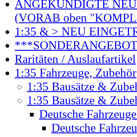
ANGEKÜNDIGTE NEU
(VORAB oben "KOMPL
1:35 & > NEU EINGET
***SONDERANGEBO
Raritäten / Auslaufartikel
1:35 Fahrzeuge, Zubehör
1:35 Bausätze & Zubeh
1:35 Bausätze & Zubeh
Deutsche Fahrzeuge
Deutsche Fahrzeu