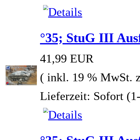
°35; StuG III Au
41,99 EUR
( inkl. 19 % MwSt. 
Lieferzeit: Sofort (