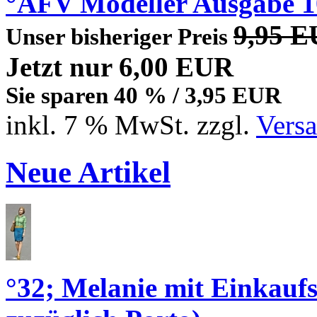
°AFV Modeller Ausgabe 1
9,95 
Unser bisheriger Preis
Jetzt nur 6,00 EUR
Sie sparen 40 % / 3,95 EUR
inkl. 7 % MwSt. zzgl.
Vers
Neue Artikel
°32; Melanie mit Einkau