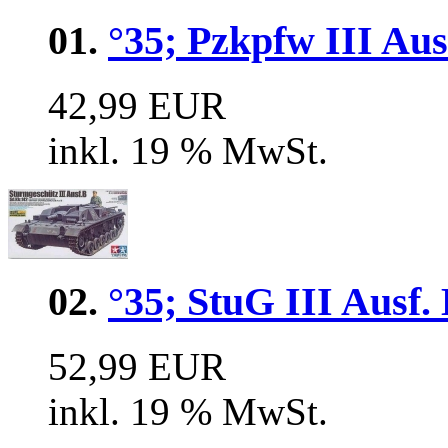
01.
°35; Pzkpfw III Au
42,99 EUR
inkl. 19 % MwSt.
02.
°35; StuG III Ausf. 
52,99 EUR
inkl. 19 % MwSt.