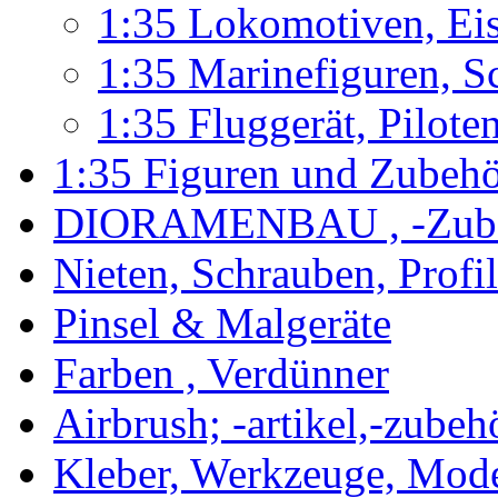
1:35 Lokomotiven, Ei
1:35 Marinefiguren, S
1:35 Fluggerät, Pilote
1:35 Figuren und Zubeh
DIORAMENBAU , -Zub
Nieten, Schrauben, Profi
Pinsel & Malgeräte
Farben , Verdünner
Airbrush; -artikel,-zubeh
Kleber, Werkzeuge, Mod