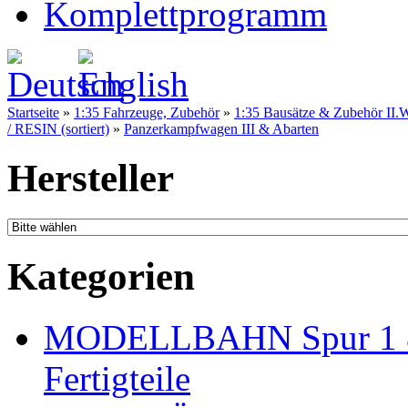
Komplettprogramm
Startseite
»
1:35 Fahrzeuge, Zubehör
»
1:35 Bausätze & Zubehör II.W
/ RESIN (sortiert)
»
Panzerkampfwagen III & Abarten
Hersteller
Kategorien
MODELLBAHN Spur 1 & 
Fertigteile