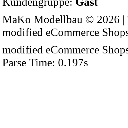
Kundengruppe:
Gast
MaKo Modellbau © 2026 | 
mod
ified eCommerce Shop
mod
ified eCommerce Shop
Parse Time: 0.197s