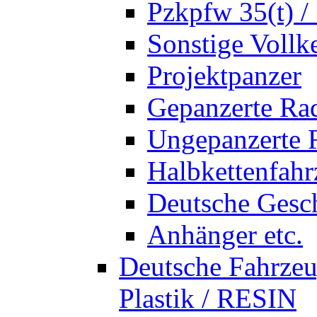
Pzkpfw 35(t) /
Sonstige Vollk
Projektpanzer
Gepanzerte Ra
Ungepanzerte 
Halbkettenfah
Deutsche Gesc
Anhänger etc.
Deutsche Fahrze
Plastik / RESIN