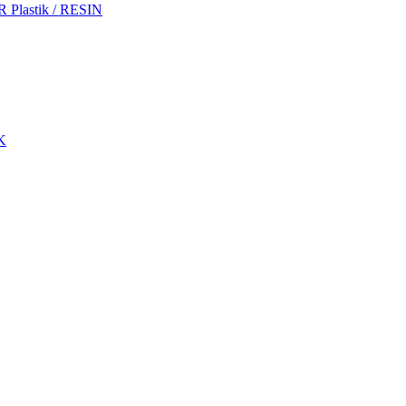
 Plastik / RESIN
WK