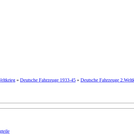
eltkrieg
»
Deutsche Fahrzeuge 1933-45
»
Deutsche Fahrzeuge 2.Weltkr
teile