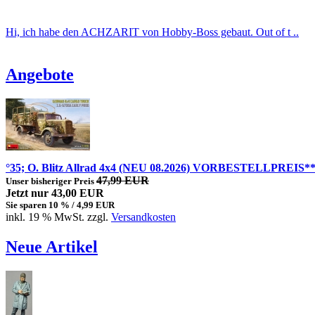
Hi, ich habe den ACHZARIT von Hobby-Boss gebaut. Out of t ..
Angebote
°35; O. Blitz Allrad 4x4 (NEU 08.2026) VORBESTELLPREIS*
47,99 EUR
Unser bisheriger Preis
Jetzt nur 43,00 EUR
Sie sparen 10 % / 4,99 EUR
inkl. 19 % MwSt. zzgl.
Versandkosten
Neue Artikel