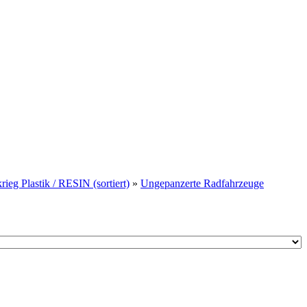
ieg Plastik / RESIN (sortiert)
»
Ungepanzerte Radfahrzeuge