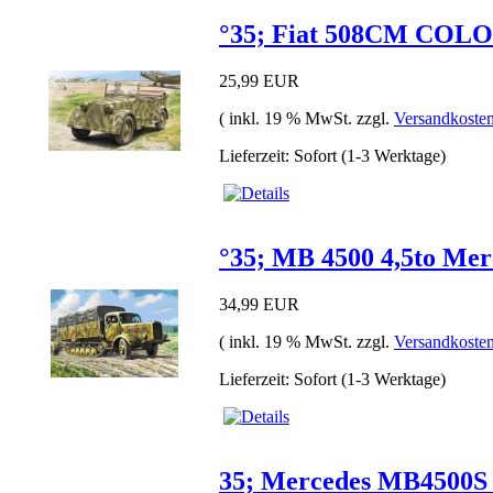
°35; Fiat 508CM COL
25,99 EUR
( inkl. 19 % MwSt. zzgl.
Versandkoste
Lieferzeit: Sofort (1-3 Werktage)
°35; MB 4500 4,5to Mer
34,99 EUR
( inkl. 19 % MwSt. zzgl.
Versandkoste
Lieferzeit: Sofort (1-3 Werktage)
35; Mercedes MB4500S 