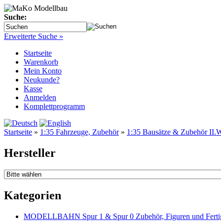
Suche:
Erweiterte Suche »
Startseite
Warenkorb
Mein Konto
Neukunde?
Kasse
Anmelden
Komplettprogramm
Startseite
»
1:35 Fahrzeuge, Zubehör
»
1:35 Bausätze & Zubehör II.W
Hersteller
Kategorien
MODELLBAHN Spur 1 & Spur 0 Zubehör, Figuren und Fertig