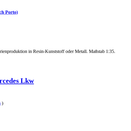
ch Porto)
rienproduktion in Resin-Kunststoff oder Metall. Maßstab 1:35.
rcedes Lkw
n
)