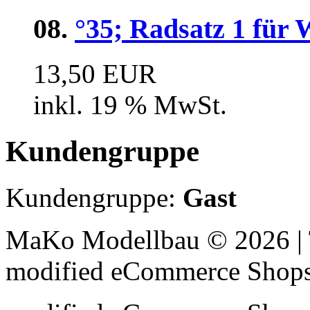
08.
°35; Radsatz 1 für
13,50 EUR
inkl. 19 % MwSt.
Kundengruppe
Kundengruppe:
Gast
MaKo Modellbau © 2026 | 
mod
ified eCommerce Shop