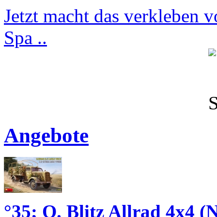
Jetzt macht das verkleben v
Spa ..
Angebote
°35; O. Blitz Allrad 4x4 