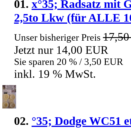
01.
x°35; Radsatz mit 
2,5to Lkw (für ALLE 10
17,5
Unser bisheriger Preis
Jetzt nur 14,00 EUR
Sie sparen 20 % / 3,50 EUR
inkl. 19 % MwSt.
02.
°35; Dodge WC51 et