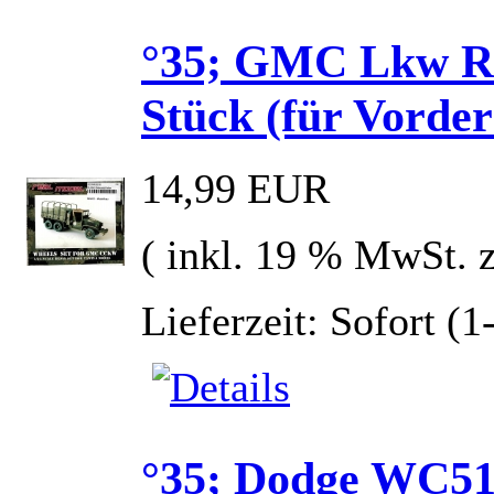
°35; GMC Lkw Rä
Stück (für Vorde
14,99 EUR
( inkl. 19 % MwSt. 
Lieferzeit: Sofort (
°35; Dodge WC51 