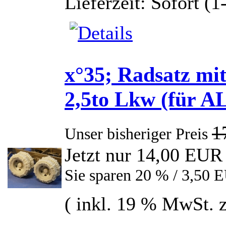
Lieferzeit: Sofort (
x°35; Radsatz mi
2,5to Lkw (für A
1
Unser bisheriger Preis
Jetzt nur 14,00 EUR
Sie sparen 20 % / 3,50 
( inkl. 19 % MwSt. 