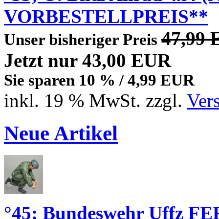
VORBESTELLPREIS**
47,99
Unser bisheriger Preis
Jetzt nur 43,00 EUR
Sie sparen 10 % / 4,99 EUR
inkl. 19 % MwSt. zzgl.
Ver
Neue Artikel
°45; Bundeswehr Uffz FE