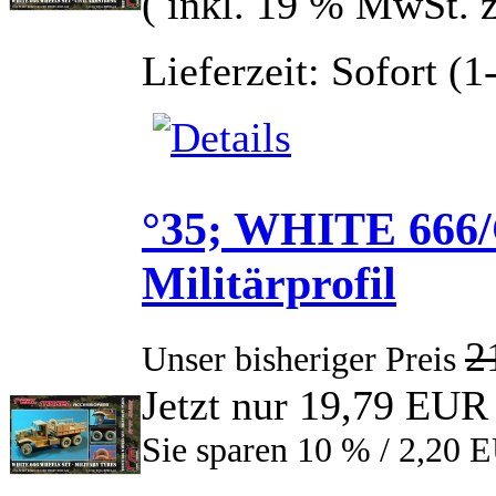
( inkl. 19 % MwSt. 
Lieferzeit: Sofort (
°35; WHITE 666/
Militärprofil
2
Unser bisheriger Preis
Jetzt nur 19,79 EUR
Sie sparen 10 % / 2,20 