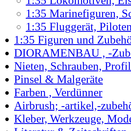
1:35 Lokomotiven, Ei
1:35 Marinefiguren, S
1:35 Fluggerät, Pilote
1:35 Figuren und Zubeh
DIORAMENBAU , -Zub
Nieten, Schrauben, Profi
Pinsel & Malgeräte
Farben , Verdünner
Airbrush; -artikel,-zubeh
Kleber, Werkzeuge, Mod