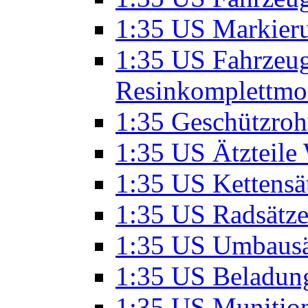
1:35 US Markier
1:35 US Fahrzeu
Resinkomplettmo
1:35 Geschützroh
1:35 US Ätzteile
1:35 US Kettensä
1:35 US Radsätz
1:35 US Umbausä
1:35 US Beladun
1:35 US Munitio