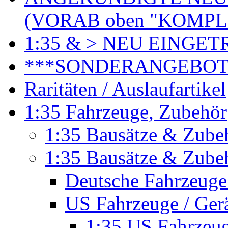
(VORAB oben "KOMPL
1:35 & > NEU EINGET
***SONDERANGEBO
Raritäten / Auslaufartikel
1:35 Fahrzeuge, Zubehör
1:35 Bausätze & Zubeh
1:35 Bausätze & Zubeh
Deutsche Fahrzeuge
US Fahrzeuge / Ger
1:35 US Fahrzeu