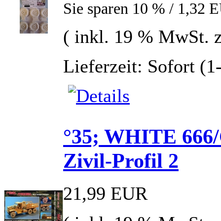
Sie sparen 10 % / 1,32 
( inkl. 19 % MwSt. 
Lieferzeit: Sofort (
°35; WHITE 666/
Zivil-Profil 2
21,99 EUR