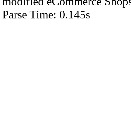
mod
ified eCommerce Shop
Parse Time: 0.145s