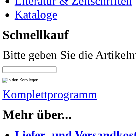
Literatur & Zeitschriften
Kataloge
Schnellkauf
Bitte geben Sie die Artike
Komplettprogramm
Mehr über...
Liefer- und Versandkos