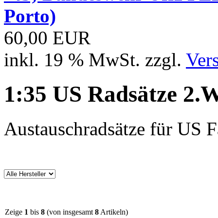
Porto)
60,00 EUR
inkl. 19 % MwSt. zzgl.
Ver
1:35 US Radsätze 2
Austauschradsätze für US 
Zeige
1
bis
8
(von insgesamt
8
Artikeln)