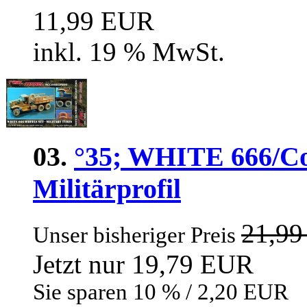
11,99 EUR
inkl. 19 % MwSt.
03.
°35; WHITE 666/Co
Militärprofil
21,9
Unser bisheriger Preis
Jetzt nur 19,79 EUR
Sie sparen 10 % / 2,20 EUR