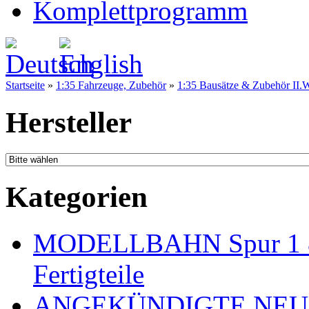
Komplettprogramm
Startseite
»
1:35 Fahrzeuge, Zubehör
»
1:35 Bausätze & Zubehör II.W
Hersteller
Kategorien
MODELLBAHN Spur 1 & 
Fertigteile
ANGEKÜNDIGTE NEU