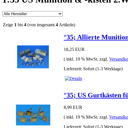
Zeige
1
bis
4
(von insgesamt
4
Artikeln)
°35; Allierte Munitio
18,25 EUR
( inkl. 19 % MwSt. zzgl.
Versandko
Lieferzeit: Sofort (1-3 Werktage)
°35; US Gurtkästen f
8,99 EUR
( inkl. 19 % MwSt. zzgl.
Versandko
Lieferzeit: Sofort (1-3 Werktage)