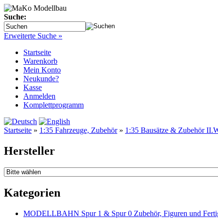
Suche:
Erweiterte Suche »
Startseite
Warenkorb
Mein Konto
Neukunde?
Kasse
Anmelden
Komplettprogramm
Startseite
»
1:35 Fahrzeuge, Zubehör
»
1:35 Bausätze & Zubehör II.W
Hersteller
Kategorien
MODELLBAHN Spur 1 & Spur 0 Zubehör, Figuren und Fertig