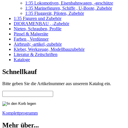
1:35 Lokomotiven, Eisenbahnwagen, -geschütze
1:35 Marinefiguren, Schiffe , U-Boote, Zubehör
1:35 Fluggerät, Piloten, Zubehör
1:35 Figuren und Zubehör
DIORAMENBAU , -Zubehör
Nieten, Schrauben, Profile
Pinsel & Malgeräte
Farben , Verdünner
Airbrush; -artikel,-zubehör
Kleber, Werkzeuge, Modellbauzubehör
Literatur & Zeitschriften
Kataloge
Schnellkauf
Bitte geben Sie die Artikelnummer aus unserem Katalog ein.
Komplettprogramm
Mehr über...