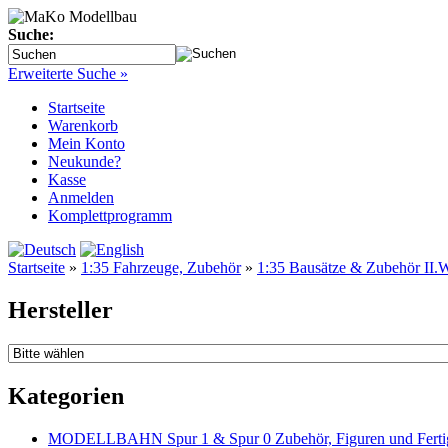
Suche:
Erweiterte Suche »
Startseite
Warenkorb
Mein Konto
Neukunde?
Kasse
Anmelden
Komplettprogramm
Startseite
»
1:35 Fahrzeuge, Zubehör
»
1:35 Bausätze & Zubehör II.W
Hersteller
Kategorien
MODELLBAHN Spur 1 & Spur 0 Zubehör, Figuren und Fertig