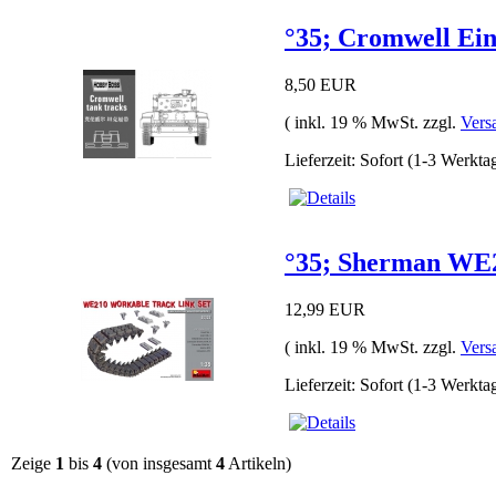
°35; Cromwell Einz
8,50 EUR
( inkl. 19 % MwSt. zzgl.
Vers
Lieferzeit: Sofort (1-3 Werkta
°35; Sherman WE21
12,99 EUR
( inkl. 19 % MwSt. zzgl.
Vers
Lieferzeit: Sofort (1-3 Werkta
Zeige
1
bis
4
(von insgesamt
4
Artikeln)