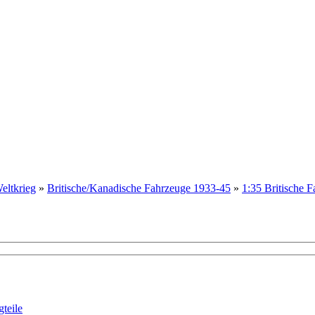
eltkrieg
»
Britische/Kanadische Fahrzeuge 1933-45
»
1:35 Britisch
teile