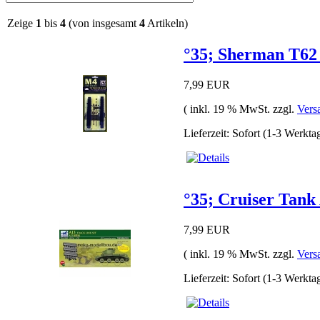
Zeige
1
bis
4
(von insgesamt
4
Artikeln)
°35; Sherman T62 
7,99 EUR
( inkl. 19 % MwSt. zzgl.
Vers
Lieferzeit: Sofort (1-3 Werkta
°35; Cruiser Tank
7,99 EUR
( inkl. 19 % MwSt. zzgl.
Vers
Lieferzeit: Sofort (1-3 Werkta