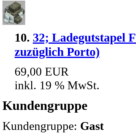
10.
32; Ladegutstape
zuzüglich Porto)
69,00 EUR
inkl. 19 % MwSt.
Kundengruppe
Kundengruppe:
Gast