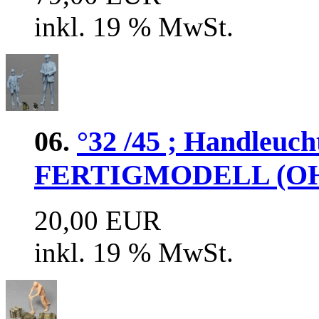
inkl. 19 % MwSt.
06.
°32 /45 ; Handleuc
FERTIGMODELL (OH
20,00 EUR
inkl. 19 % MwSt.