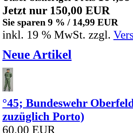
Jetzt nur 150,00 EUR
Sie sparen 9 % / 14,99 EUR
inkl. 19 % MwSt. zzgl.
Ver
Neue Artikel
°45; Bundeswehr Oberfe
zuzüglich Porto)
60,00 EUR