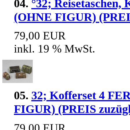
04.
°32; Reisetaschen
(OHNE FIGUR) (PREIS 
79,00 EUR
inkl. 19 % MwSt.
05.
32; Kofferset 4
FIGUR) (PREIS zuzügl
79,00 EUR