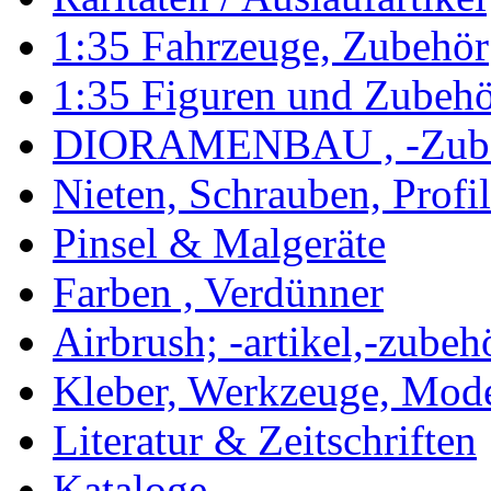
1:35 Fahrzeuge, Zubehör
1:35 Figuren und Zubeh
DIORAMENBAU , -Zub
Nieten, Schrauben, Profi
Pinsel & Malgeräte
Farben , Verdünner
Airbrush; -artikel,-zubeh
Kleber, Werkzeuge, Mod
Literatur & Zeitschriften
Kataloge