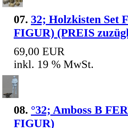
07.
32; Holzkisten 
FIGUR) (PREIS zuzügl
69,00 EUR
inkl. 19 % MwSt.
08.
°32; Amboss B 
FIGUR)