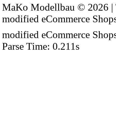
MaKo Modellbau © 2026 | 
mod
ified eCommerce Shop
mod
ified eCommerce Shop
Parse Time: 0.211s