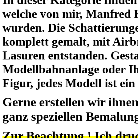
welche von mir, Manfred 
wurden. Die Schattierunge
komplett gemalt, mit Airb
Lasuren entstanden. Gestal
Modellbahnanlage oder I
Figur, jedes Modell ist ei
Gerne erstellen wir ihne
ganz speziellen Bemalun
Zur Beachtung ! Ich dr