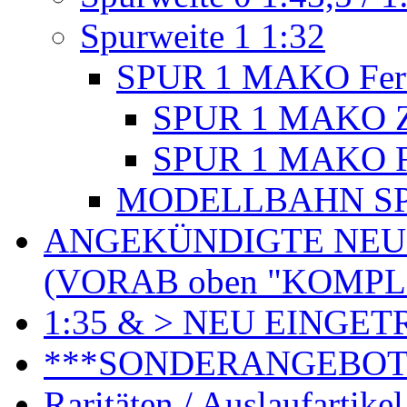
Spurweite 1 1:32
SPUR 1 MAKO Fert
SPUR 1 MAKO Z
SPUR 1 MAKO Fe
MODELLBAHN SPU
ANGEKÜNDIGTE NEU
(VORAB oben "KOMPL
1:35 & > NEU EINGET
***SONDERANGEBO
Raritäten / Auslaufartikel