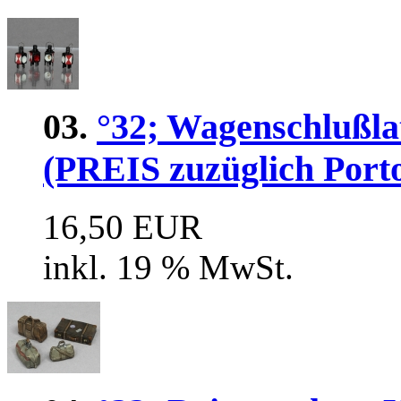
03.
°32; Wagenschlu
(PREIS zuzüglich Port
16,50 EUR
inkl. 19 % MwSt.