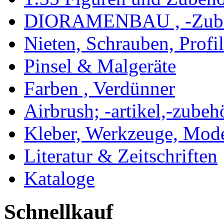
DIORAMENBAU , -Zub
Nieten, Schrauben, Profi
Pinsel & Malgeräte
Farben , Verdünner
Airbrush; -artikel,-zubeh
Kleber, Werkzeuge, Mod
Literatur & Zeitschriften
Kataloge
Schnellkauf