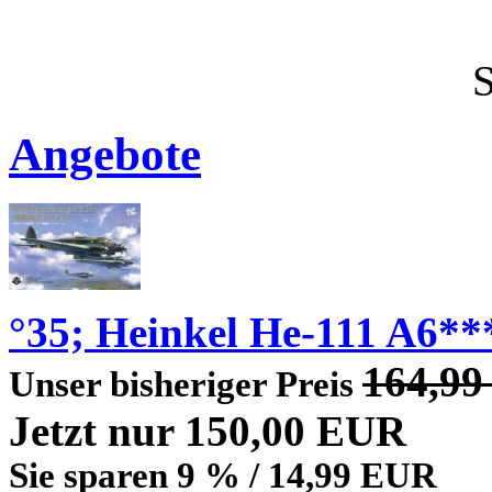
Angebote
°35; Heinkel He-111 A6**
164,9
Unser bisheriger Preis
Jetzt nur 150,00 EUR
Sie sparen 9 % / 14,99 EUR