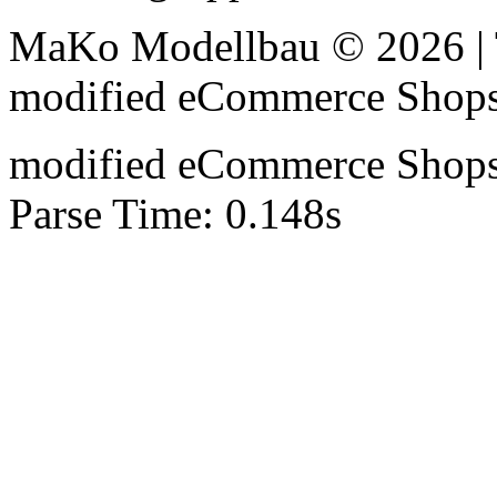
MaKo Modellbau © 2026 | 
mod
ified eCommerce Shop
mod
ified eCommerce Shop
Parse Time: 0.148s