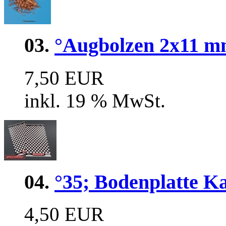
03.
°Augbolzen 2x11 mm
7,50 EUR
inkl. 19 % MwSt.
04.
°35; Bodenplatte Ka
4,50 EUR