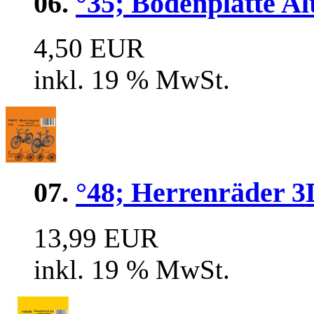
06.
°35; Bodenplatte Al
4,50 EUR
inkl. 19 % MwSt.
07.
°48; Herrenräder 3
13,99 EUR
inkl. 19 % MwSt.