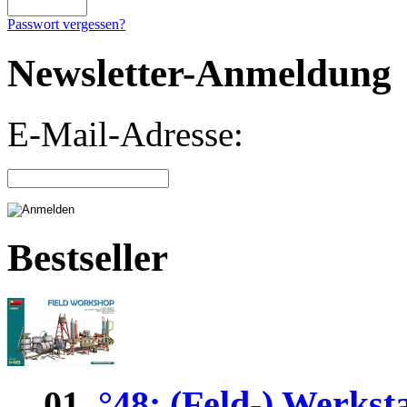
Passwort vergessen?
Newsletter-Anmeldung
E-Mail-Adresse:
Bestseller
01.
°48; (Feld-) Werkst