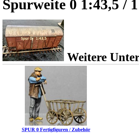
Spurweite 0 1:43,5 / 
Weitere Unter
SPUR 0 Fertigfiguren / Zubehör