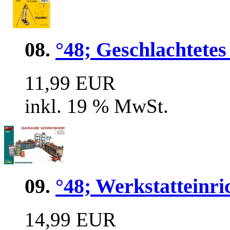
08.
°48; Geschlachtete
11,99 EUR
inkl. 19 % MwSt.
09.
°48; Werkstatteinri
14,99 EUR