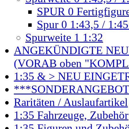
SPUR 0 Fertigfigur
Spur 0 1:43,5 / 1:45
Spurweite 1 1:32
ANGEKÜNDIGTE NEU
(VORAB oben "KOMPL
1:35 & > NEU EINGET
***SONDERANGEBO
Raritäten / Auslaufartikel
1:35 Fahrzeuge, Zubehör
1:35 Figuren und Zubeh