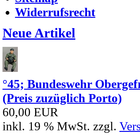
Widerrufsrecht
Neue Artikel
°45; Bundeswehr Obergef
(Preis zuzüglich Porto)
60,00 EUR
inkl. 19 % MwSt. zzgl.
Ver