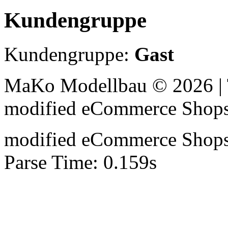
Kundengruppe
Kundengruppe:
Gast
MaKo Modellbau © 2026 | 
mod
ified eCommerce Shop
mod
ified eCommerce Shop
Parse Time: 0.159s