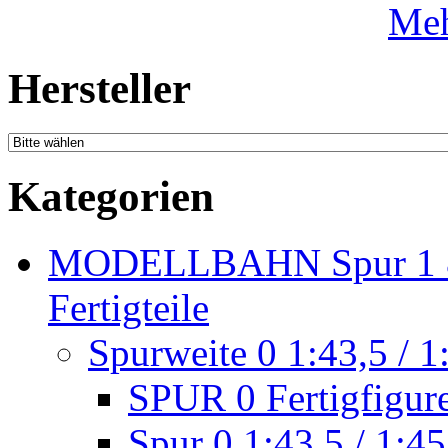
Meh
Hersteller
Kategorien
MODELLBAHN Spur 1 & 
Fertigteile
Spurweite 0 1:43,5 / 1
SPUR 0 Fertigfigur
Spur 0 1:43,5 / 1:45