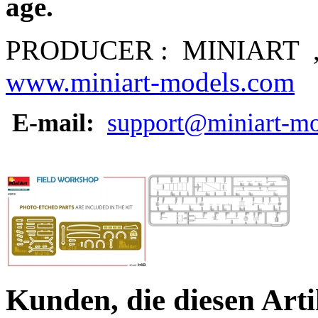
age.
PRODUCER :
MINIART
www.miniart-models.com
E-mail:
support@miniart-m
Kunden, die diesen Arti