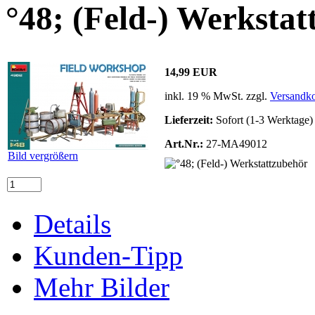
°48; (Feld-) Werksta
14,99 EUR
inkl. 19 % MwSt. zzgl.
Versandko
Lieferzeit:
Sofort (1-3 Werktage)
Art.Nr.:
27-MA49012
Bild vergrößern
Details
Kunden-Tipp
Mehr Bilder