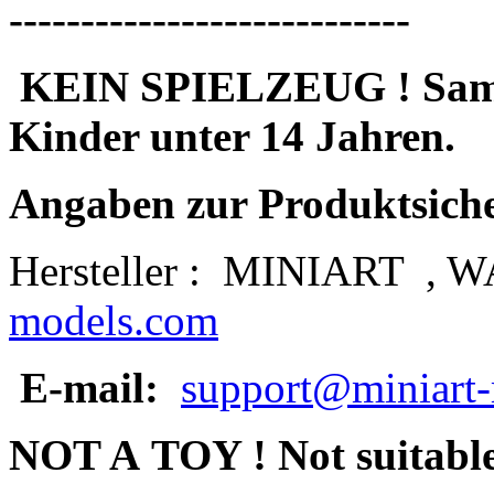
----------------------------
KEIN SPIELZEUG ! Sammle
Kinder unter 14 Jahren.
Angaben zur Produktsich
Hersteller :
MINIART
, W
models.com
E-mail:
support@miniart
NOT A TOY ! Not suitable 