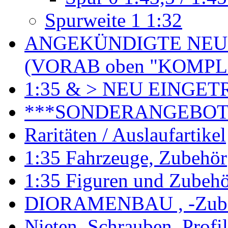
Spurweite 1 1:32
ANGEKÜNDIGTE NEU
(VORAB oben "KOMPL
1:35 & > NEU EINGET
***SONDERANGEBO
Raritäten / Auslaufartikel
1:35 Fahrzeuge, Zubehör
1:35 Figuren und Zubeh
DIORAMENBAU , -Zub
Nieten, Schrauben, Profi