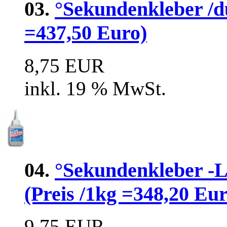
03.
°Sekundenkleber /dü
=437,50 Euro)
8,75 EUR
inkl. 19 % MwSt.
04.
°Sekundenkleber 
(Preis /1kg =348,20 Eur
9,75 EUR