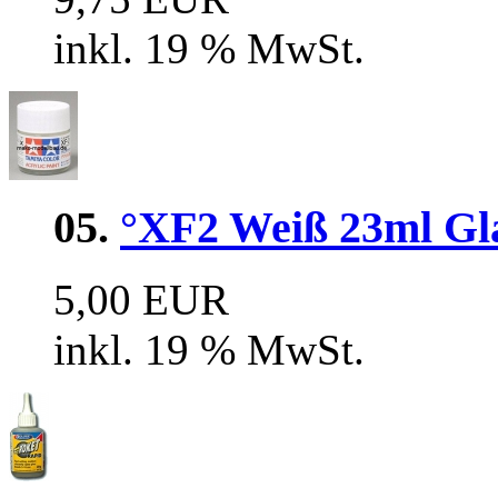
inkl. 19 % MwSt.
05.
°XF2 Weiß 23ml Glas
5,00 EUR
inkl. 19 % MwSt.