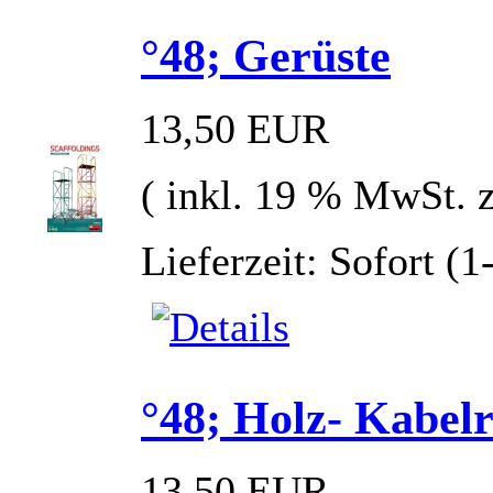
°48; Gerüste
13,50 EUR
( inkl. 19 % MwSt. 
Lieferzeit: Sofort (
°48; Holz- Kabelr
13,50 EUR