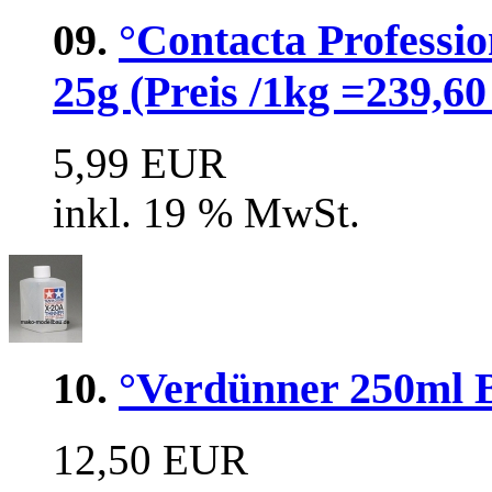
09.
°Contacta Professio
25g (Preis /1kg =239,60
5,99 EUR
inkl. 19 % MwSt.
10.
°Verdünner 250ml Be
12,50 EUR