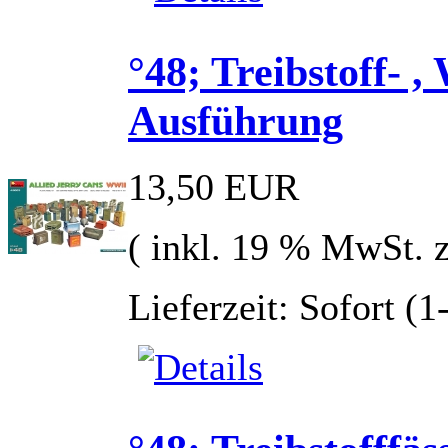
°48; Treibstoff- ,
Ausführung
13,50 EUR
( inkl. 19 % MwSt. 
Lieferzeit: Sofort (