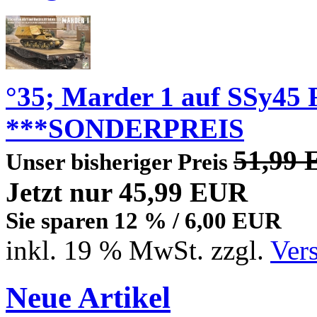
°35; Marder 1 auf SSy45
***SONDERPREIS
51,99
Unser bisheriger Preis
Jetzt nur 45,99 EUR
Sie sparen 12 % / 6,00 EUR
inkl. 19 % MwSt. zzgl.
Ver
Neue Artikel