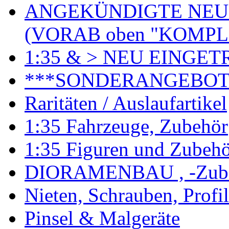
ANGEKÜNDIGTE NEU
(VORAB oben "KOMPL
1:35 & > NEU EINGET
***SONDERANGEBO
Raritäten / Auslaufartikel
1:35 Fahrzeuge, Zubehör
1:35 Figuren und Zubeh
DIORAMENBAU , -Zub
Nieten, Schrauben, Profi
Pinsel & Malgeräte