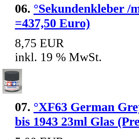
06.
°Sekundenkleber /mi
=437,50 Euro)
8,75 EUR
inkl. 19 % MwSt.
07.
°XF63 German Gre
bis 1943 23ml Glas (Pre