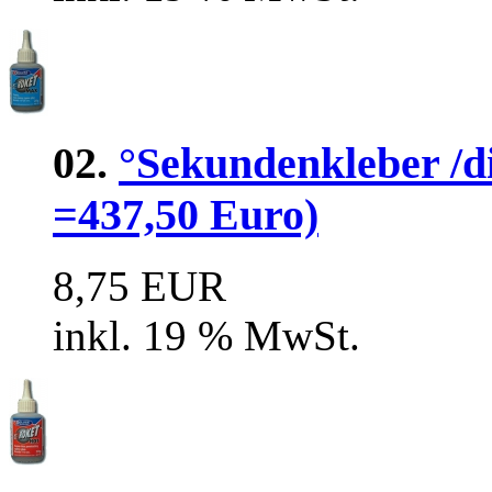
02.
°Sekundenkleber /di
=437,50 Euro)
8,75 EUR
inkl. 19 % MwSt.