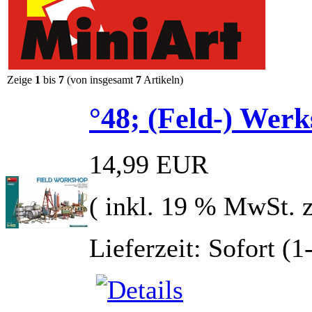
Zeige
1
bis
7
(von insgesamt
7
Artikeln)
°48; (Feld-) Werk
14,99 EUR
( inkl. 19 % MwSt. 
Lieferzeit: Sofort (