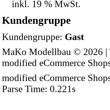
inkl. 19 % MwSt.
Kundengruppe
Kundengruppe:
Gast
MaKo Modellbau © 2026 | 
mod
ified eCommerce Shop
mod
ified eCommerce Shop
Parse Time: 0.221s