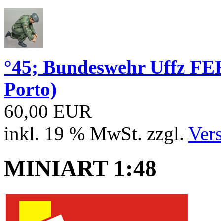
°45; Bundeswehr Uffz FE
Porto)
60,00 EUR
inkl. 19 % MwSt. zzgl.
Ver
MINIART 1:48