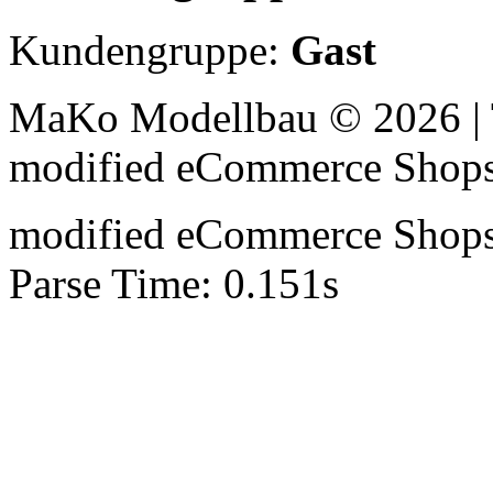
Kundengruppe:
Gast
MaKo Modellbau © 2026 | 
mod
ified eCommerce Shop
mod
ified eCommerce Shop
Parse Time: 0.151s