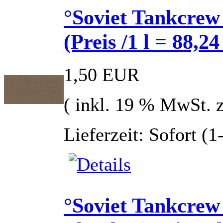
°Soviet Tankcrew
(Preis /1 l = 88,24
1,50 EUR
( inkl. 19 % MwSt. 
Lieferzeit: Sofort (
°Soviet Tankcrew