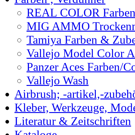
REAL COLOR Farbe
MIG AMMO Trockenm
Tamiya Farben & Zub
Vallejo Model Color
Panzer Aces Farben/
Vallejo Wash
Airbrush; -artikel,-zubeh
Kleber, Werkzeuge, Mod
Literatur & Zeitschriften
Kataloge