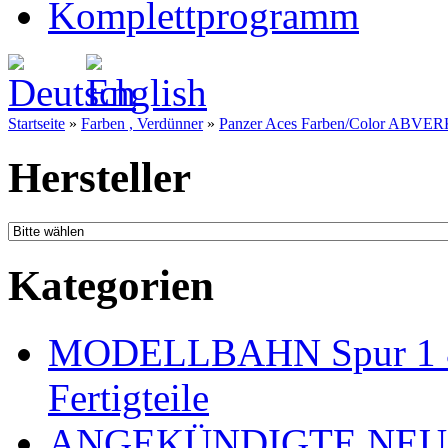
Komplettprogramm
Startseite
»
Farben , Verdünner
»
Panzer Aces Farben/Color ABVE
Hersteller
Kategorien
MODELLBAHN Spur 1 & 
Fertigteile
ANGEKÜNDIGTE NEU