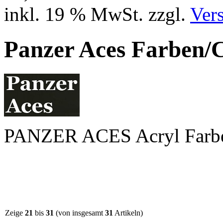
inkl. 19 % MwSt. zzgl.
Ver
Panzer Aces Farben
PANZER ACES Acryl Farb
Zeige
21
bis
31
(von insgesamt
31
Artikeln)