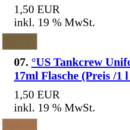
1,50 EUR
inkl. 19 % MwSt.
07.
°US Tankcrew Unif
17ml Flasche (Preis /1 l
1,50 EUR
inkl. 19 % MwSt.