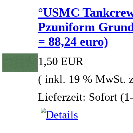
°USMC Tankcrew
Pzuniform Grundt
= 88,24 euro)
1,50 EUR
( inkl. 19 % MwSt. 
Lieferzeit: Sofort (