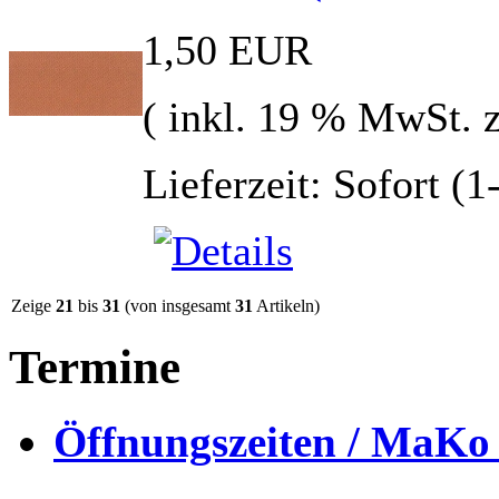
1,50 EUR
( inkl. 19 % MwSt. 
Lieferzeit: Sofort (
Zeige
21
bis
31
(von insgesamt
31
Artikeln)
Termine
Öffnungszeiten / MaKo