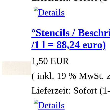
°Stencils / Besch
/1 l = 88,24 euro)
1,50 EUR
( inkl. 19 % MwSt. 
Lieferzeit: Sofort (