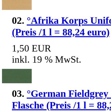
02.
°Afrika Korps Unif
(Preis /1 l = 88,24 euro)
1,50 EUR
inkl. 19 % MwSt.
03.
°German Fieldgrey
Flasche (Preis /1 l = 88