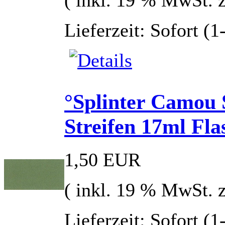
( inkl. 19 % MwSt. 
Lieferzeit: Sofort (
°Splinter Camou S
Streifen 17ml Flas
1,50 EUR
( inkl. 19 % MwSt. 
Lieferzeit: Sofort (