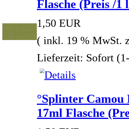
Flasche (Preis /1 
1,50 EUR
( inkl. 19 % MwSt. 
Lieferzeit: Sofort (
°Splinter Camou B
17ml Flasche (Prei