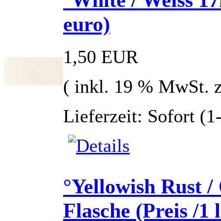
euro)
1,50 EUR
( inkl. 19 % MwSt. 
Lieferzeit: Sofort (
°Yellowish Rust 
Flasche (Preis /1 