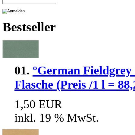
Bestseller
01.
°German Fieldgrey 
Flasche (Preis /1 l = 88
1,50 EUR
inkl. 19 % MwSt.