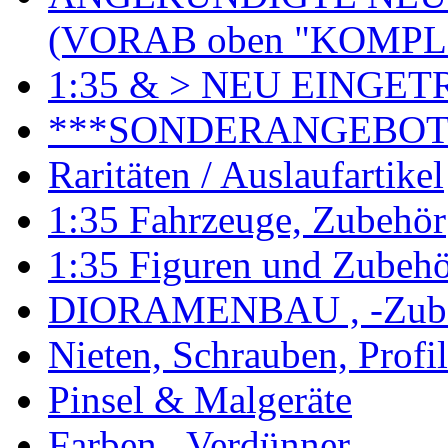
(VORAB oben "KOMPL
1:35 & > NEU EINGET
***SONDERANGEBO
Raritäten / Auslaufartikel
1:35 Fahrzeuge, Zubehör
1:35 Figuren und Zubeh
DIORAMENBAU , -Zub
Nieten, Schrauben, Profi
Pinsel & Malgeräte
Farben , Verdünner