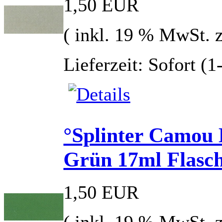
1,50 EUR
( inkl. 19 % MwSt. 
Lieferzeit: Sofort (
°Splinter Camou B
Grün 17ml Flasche
1,50 EUR