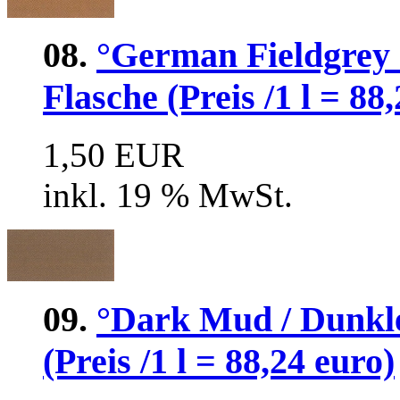
08.
°German Fieldgrey 
Flasche (Preis /1 l = 88
1,50 EUR
inkl. 19 % MwSt.
09.
°Dark Mud / Dunkl
(Preis /1 l = 88,24 euro)