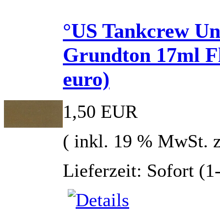
°US Tankcrew Un
Grundton 17ml Fla
euro)
1,50 EUR
( inkl. 19 % MwSt. 
Lieferzeit: Sofort (