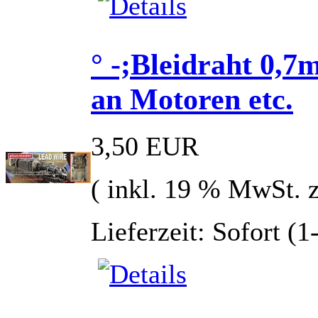
° -;Bleidraht 0,7
an Motoren etc.
3,50 EUR
( inkl. 19 % MwSt. 
Lieferzeit: Sofort (