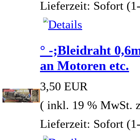
Lieferzeit: Sofort (
° -;Bleidraht 0,6
an Motoren etc.
3,50 EUR
( inkl. 19 % MwSt. 
Lieferzeit: Sofort (