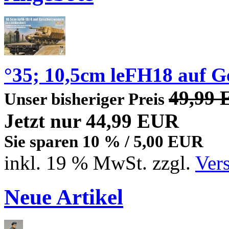
°35; 10,5cm leFH18 auf G
49,99
Unser bisheriger Preis
Jetzt nur 44,99 EUR
Sie sparen 10 % / 5,00 EUR
inkl. 19 % MwSt. zzgl.
Ver
Neue Artikel