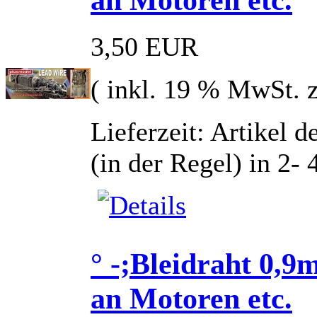
3,50 EUR
( inkl. 19 % MwSt. 
Lieferzeit: Artikel d
(in der Regel) in 2-
° -;Bleidraht 0,9
an Motoren etc.