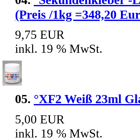
(Preis /1kg =348,20 Eur
9,75 EUR
inkl. 19 % MwSt.
05.
°XF2 Weiß 23ml Glas
5,00 EUR
inkl. 19 % MwSt.