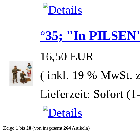
°35; "In PILSEN
16,50 EUR
( inkl. 19 % MwSt. 
Lieferzeit: Sofort (
Zeige
1
bis
20
(von insgesamt
264
Artikeln)