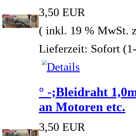
3,50 EUR
( inkl. 19 % MwSt. 
Lieferzeit: Sofort (
° -;Bleidraht 1,0
an Motoren etc.
3,50 EUR