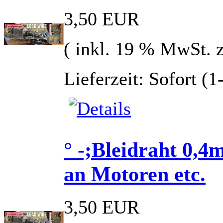
3,50 EUR
( inkl. 19 % MwSt. 
Lieferzeit: Sofort (
° -;Bleidraht 0,4
an Motoren etc.
3,50 EUR