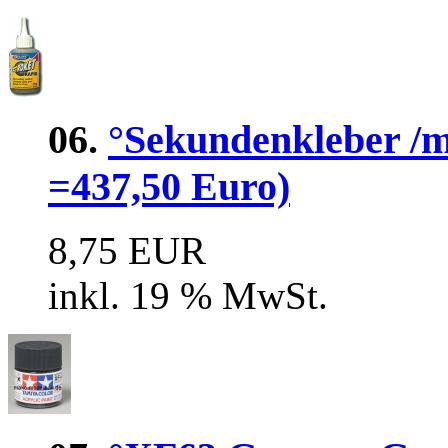
06.
°Sekundenkleber /mi
=437,50 Euro)
8,75 EUR
inkl. 19 % MwSt.