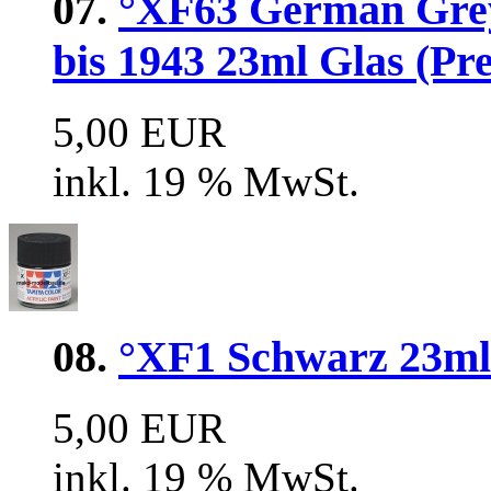
07.
°XF63 German Gre
bis 1943 23ml Glas (Pre
5,00 EUR
inkl. 19 % MwSt.
08.
°XF1 Schwarz 23ml 
5,00 EUR
inkl. 19 % MwSt.