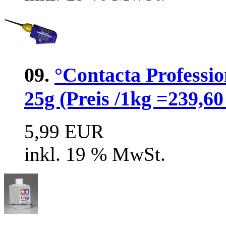
09.
°Contacta Professio
25g (Preis /1kg =239,60
5,99 EUR
inkl. 19 % MwSt.