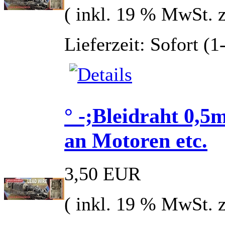
( inkl. 19 % MwSt. 
Lieferzeit: Sofort (
° -;Bleidraht 0,5
an Motoren etc.
3,50 EUR
( inkl. 19 % MwSt. 