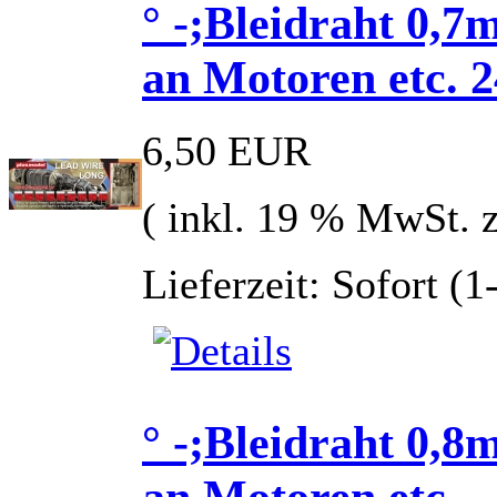
° -;Bleidraht 0,7
an Motoren etc. 
6,50 EUR
( inkl. 19 % MwSt. 
Lieferzeit: Sofort (
° -;Bleidraht 0,8
an Motoren etc.