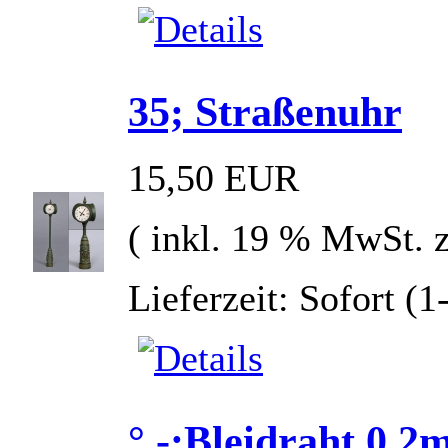
35; Straßenuhr
15,50 EUR
( inkl. 19 % MwSt. 
Lieferzeit: Sofort (
° -;Bleidraht 0,2