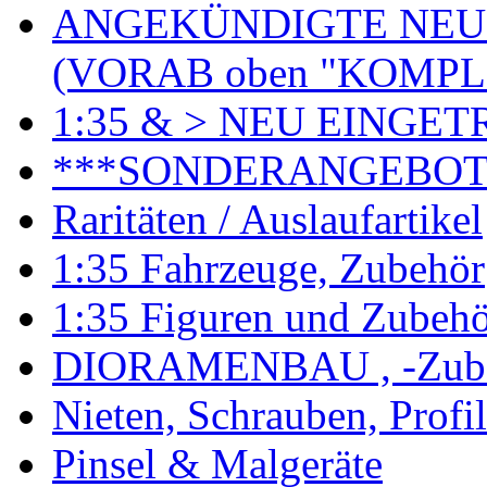
ANGEKÜNDIGTE NEU
(VORAB oben "KOMPL
1:35 & > NEU EINGET
***SONDERANGEBO
Raritäten / Auslaufartikel
1:35 Fahrzeuge, Zubehör
1:35 Figuren und Zubeh
DIORAMENBAU , -Zub
Nieten, Schrauben, Profi
Pinsel & Malgeräte