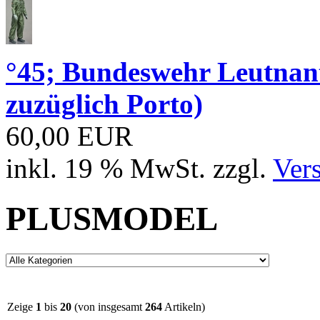
°45; Bundeswehr Leutna
zuzüglich Porto)
60,00 EUR
inkl. 19 % MwSt. zzgl.
Ver
PLUSMODEL
Zeige
1
bis
20
(von insgesamt
264
Artikeln)