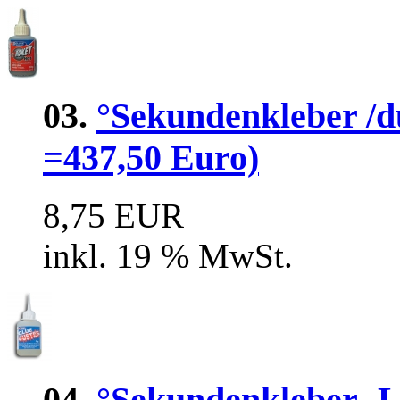
03.
°Sekundenkleber /dü
=437,50 Euro)
8,75 EUR
inkl. 19 % MwSt.
04.
°Sekundenkleber 