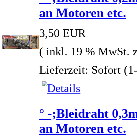
an Motoren etc.
3,50 EUR
( inkl. 19 % MwSt. 
Lieferzeit: Sofort (
° -;Bleidraht 0,3
an Motoren etc.