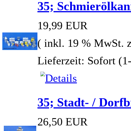
35; Schmierölkani
19,99 EUR
( inkl. 19 % MwSt. 
Lieferzeit: Sofort (
35; Stadt- / Dorf
26,50 EUR