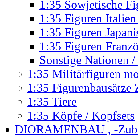
1:35 Sowjetische Fi
1:35 Figuren Itali
1:35 Figuren Japan
1:35 Figuren Franz
Sonstige Nationen / 
1:35 Militärfiguren m
1:35 Figurenbausätze Z
1:35 Tiere
1:35 Köpfe / Kopfsets
DIORAMENBAU , -Zub