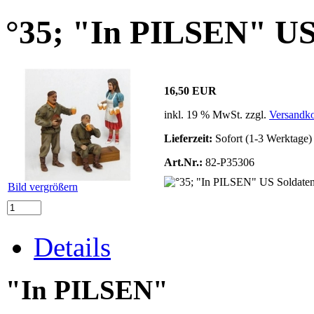
°35; "In PILSEN" US
16,50 EUR
inkl. 19 % MwSt. zzgl.
Versandko
Lieferzeit:
Sofort (1-3 Werktage)
Art.Nr.:
82-P35306
Bild vergrößern
Details
"In PILSEN"