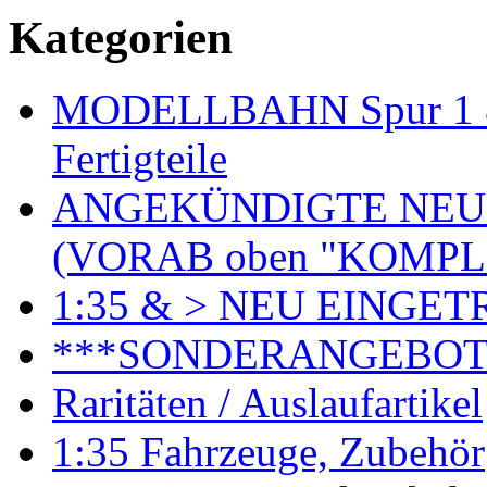
Kategorien
MODELLBAHN Spur 1 & 
Fertigteile
ANGEKÜNDIGTE NEU
(VORAB oben "KOMPL
1:35 & > NEU EINGET
***SONDERANGEBO
Raritäten / Auslaufartikel
1:35 Fahrzeuge, Zubehör