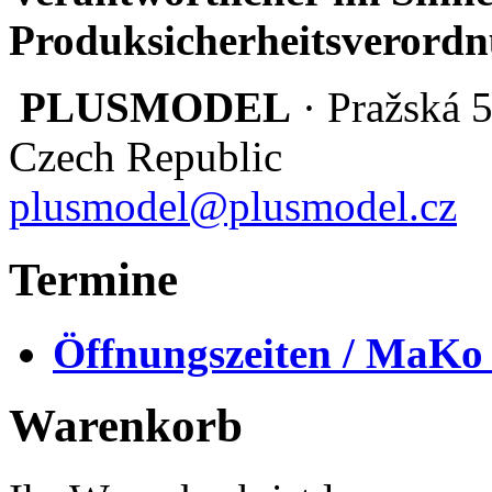
Produksicherheitsverordn
PLUSMODEL
· Pražská 
Czech Republic
plusmodel@plusmodel.cz
Termine
Öffnungszeiten / MaKo
Warenkorb