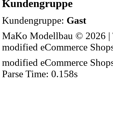
Kundengruppe
Kundengruppe:
Gast
MaKo Modellbau © 2026 | 
mod
ified eCommerce Shop
mod
ified eCommerce Shop
Parse Time: 0.158s