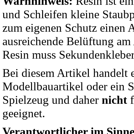
Warnhinweis:
Resin ist e
und Schleifen kleine Staubpa
zum eigenen Schutz einen A
ausreichende Belüftung am 
Resin muss Sekundenkleber
Bei diesem Artikel handelt 
Modellbauartikel oder ein S
Spielzeug und daher
nicht
f
geeignet.
Verantwortlicher im Sinne