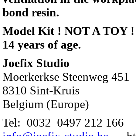
bond resin.
Model Kit ! NOT A TOY ! N
14 years of age.
Joefix Studio
Moerkerkse Steenweg 451
8310 Sint-Kruis
Belgium (Europe)
Tel: 0032 0497 212 166