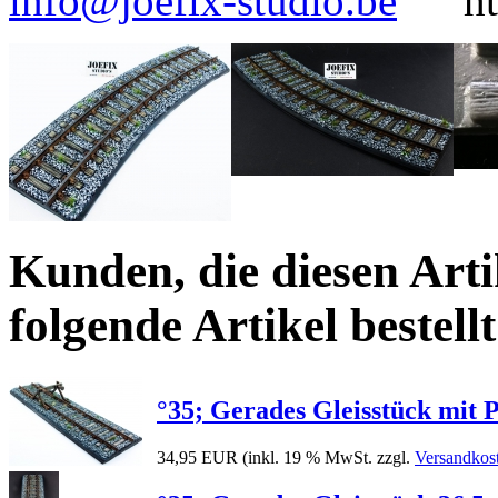
info@joefix-studio.be
h
Kunden, die diesen Arti
folgende Artikel bestellt
°35; Gerades Gleisstück mit 
34,95 EUR
(inkl. 19 % MwSt. zzgl.
Versandkos