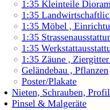
1:35 Kleinteile Diora
1:35 Landwirtschaftli
1:35 Möbel , Einricht
1:35 Strassenausstatt
1:35 Werkstattausstatt
1:35 Zäune , Ziergitter
Geländebau , Pflanzen
Poster/Plakate
Nieten, Schrauben, Profi
Pinsel & Malgeräte