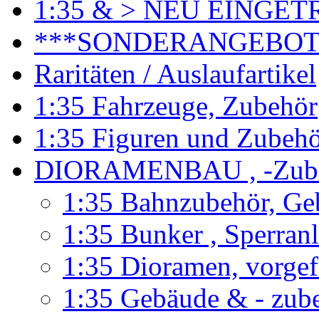
1:35 & > NEU EINGET
***SONDERANGEBO
Raritäten / Auslaufartikel
1:35 Fahrzeuge, Zubehör
1:35 Figuren und Zubeh
DIORAMENBAU , -Zub
1:35 Bahnzubehör, Ge
1:35 Bunker , Sperran
1:35 Dioramen, vorgef
1:35 Gebäude & - zub