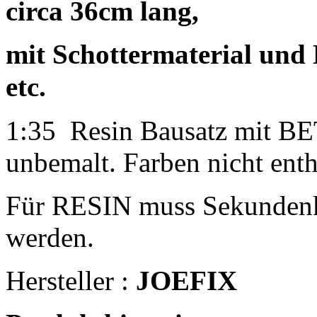
circa 36cm lang,
mit Schottermaterial und
etc.
1:35 Resin Bausatz mit B
unbemalt. Farben nicht enth
Für RESIN muss Sekundenk
werden.
Hersteller :
JOEFIX