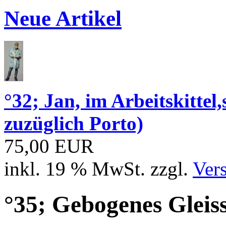
Neue Artikel
°32; Jan, im Arbeitskitt
zuzüglich Porto)
75,00 EUR
inkl. 19 % MwSt. zzgl.
Ver
°35; Gebogenes Gleis