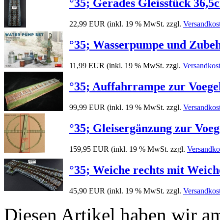
°35; Gerades Gleisstück 36,5
22,99 EUR
(inkl. 19 % MwSt. zzgl.
Versandkos
°35; Wasserpumpe und Zube
11,99 EUR
(inkl. 19 % MwSt. zzgl.
Versandkos
°35; Auffahrrampe zur Voege
99,99 EUR
(inkl. 19 % MwSt. zzgl.
Versandkos
°35; Gleisergänzung zur Voeg
159,95 EUR
(inkl. 19 % MwSt. zzgl.
Versandko
°35; Weiche rechts mit Weich
45,90 EUR
(inkl. 19 % MwSt. zzgl.
Versandkos
Diesen Artikel haben wir 