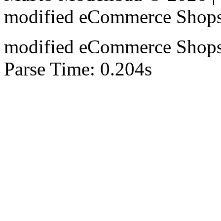
mod
ified eCommerce Shop
mod
ified eCommerce Shop
Parse Time: 0.204s